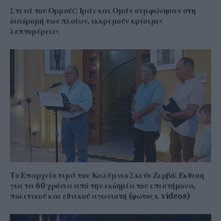
Στενά του Ορμούζ: Ιράν και Ομάν συμφώνησαν στη
διαδρομή των πλοίων, εκκρεμούν κρίσιμες
λεπτομέρειες
Το Επαρχείο τιμά τον Καλύμνιο Σκεύο Ζερβό: Έκθεση
για τα 60 χρόνια από την εκδημία του επιστήμονα,
πολιτικού και εθνικού αγωνιστή (φωτος κ videos)