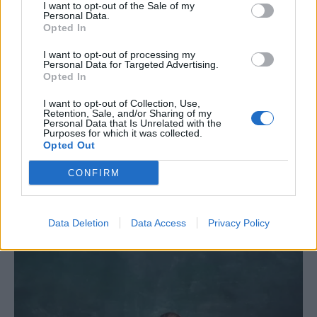
I want to opt-out of the Sale of my
Personal Data.
Opted In
I want to opt-out of processing my
Personal Data for Targeted Advertising.
Opted In
I want to opt-out of Collection, Use,
Retention, Sale, and/or Sharing of my
Personal Data that Is Unrelated with the
Purposes for which it was collected.
Opted Out
CONFIRM
Το ατύχημα του Ρόμπερτ Πλαντ, των Led Zeppelin
στη Ρόδο όπου παραλίγο να χάσει τη γυναίκα του
(video)
Data Deletion
Data Access
Privacy Policy