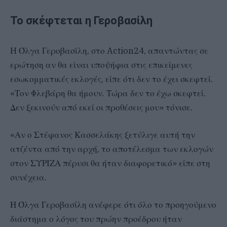
Το σκέφτεται η Γεροβασίλη
H Όλγα Γεροβασίλη, στο Action24, απαντώντας σε
ερώτηση αν θα είναι υποψήφια στις επικείμενες
εσωκομματικές εκλογές, είπε ότι δεν το έχει σκεφτεί.
«Τον Φλεβάρη θα ήμουν. Τώρα δεν το έχω σκεφτεί.
Δεν ξεκινούν από εκεί οι προθέσεις μου» τόνισε.
«Αν ο Στέφανος Κασσελάκης ξετύλιγε αυτή την
ατζέντα από την αρχή, το αποτέλεσμα των εκλογών
στον ΣΥΡΙΖΑ πέρυσι θα ήταν διαφορετικό» είπε στη
συνέχεια.
Η Όλγα Γεροβασίλη ανέφερε ότι όλο το προηγούμενο
διάστημα ο λόγος του πρώην προέδρου ήταν