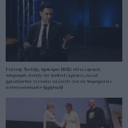
Γιάννης Χατζής, πρόεδρος ΠΟΞ: «Ο ελληνικός
τουρισμός άντεξε τις διεθνείς κρίσεις, αλλά
χρειάζονται γενναίες αλλαγές για να παραμείνει
ανταγωνιστικός» (ηχητικό)