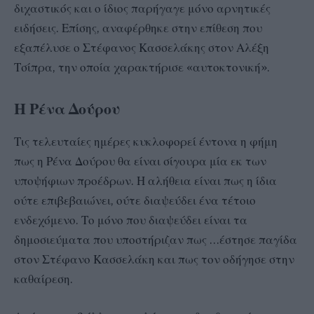
διχαστικός και ο ίδιος παρήγαγε μόνο αρνητικές
ειδήσεις. Επίσης, αναφέρθηκε στην επίθεση που
εξαπέλυσε ο Στέφανος Κασσελάκης στον Αλέξη
Τσίπρα, την οποία χαρακτήρισε «αυτοκτονική».
Η Ρένα Δούρου
Τις τελευταίες ημέρες κυκλοφορεί έντονα η φήμη
πως η Ρένα Δούρου θα είναι σίγουρα μία εκ των
υποψήφιων προέδρων. Η αλήθεια είναι πως η ίδια
ούτε επιβεβαιώνει, ούτε διαψεύδει ένα τέτοιο
ενδεχόμενο. Το μόνο που διαψεύδει είναι τα
δημοσιεύματα που υποστήριζαν πως …έστησε παγίδα
στον Στέφανο Κασσελάκη και πως τον οδήγησε στην
καθαίρεση.