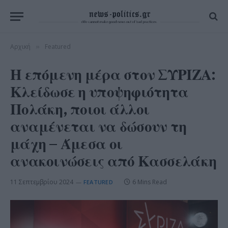
Αρχική
Featured
»
Η επόμενη μέρα στον ΣΥΡΙΖΑ:
Κλείδωσε η υποψηφιότητα
Πολάκη, ποιοι άλλοι
αναμένεται να δώσουν τη
μάχη – Άμεσα οι
ανακοινώσεις από Κασσελάκη
11 Σεπτεμβρίου 2024
6 Mins Read
FEATURED