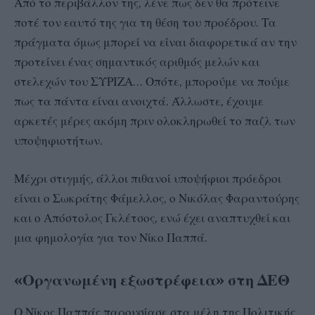
Από το περιβάλλον της, λένε πως δεν θα πρότεινε
ποτέ τον εαυτό της για τη θέση του προέδρου. Τα
πράγματα όμως μπορεί να είναι διαφορετικά αν την
προτείνει ένας σημαντικός αριθμός μελών και
στελεχών του ΣΥΡΙΖΑ… Οπότε, μπορούμε να πούμε
πως τα πάντα είναι ανοιχτά. Άλλωστε, έχουμε
αρκετές μέρες ακόμη πριν ολοκληρωθεί το παζλ των
υποψηφιοτήτων.
Μέχρι στιγμής, άλλοι πιθανοί υποψήφιοι πρόεδροι
είναι ο Σωκράτης Φάμελλος, ο Νικόλας Φαραντούρης
και ο Απόστολος Γκλέτσος, ενώ έχει αναπτυχθεί και
μια φημολογία για τον Νίκο Παππά.
«Οργανωμένη εξωστρέφεια» στη ΔΕΘ
Ο Νίκος Παππάς παρουσίασε στα μέλη της Πολιτικής