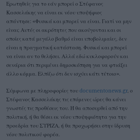
Ερωτηθείς για το εάν μπορεί ο Στέφανος
Κασσελάκης να είναι εκ νέου υποψήφιος
απάντησε: «Φυσικά και μπορεί να είναι. Γιατί να μην
είναι; Αυτές οι ακρότητες που ακούγονται και οι
οποίες κατά μεγάλο βαθμό είναι υποβολιμαίες, δεν
είναι η πραγματική κατάσταση. Φυσικά και μπορεί
να είναι αν το θελήσει. Αλλά εδώ κυκλοφορούν και
σενάρια ότι περιμένει δημοσκόπηση για να φτιάξει
άλλο κόμμα. Ελπίζω ότι δεν ισχύει κάτι τέτοιο».
Σύμφωνα με πληροφορίες του
documentonews.gr
, ο
Στέφανος Κασσελάκης τις επόμενες ώρες θα κάνει
γνωστές τις προθέσεις του. Ή θα αποσυρθεί από την
πολιτική, ή θα θέσει εκ νέου υποψηφιότητα για την
προεδρία του ΣΥΡΙΖΑ, ή θα προχωρήσει στην ίδρυση
νέου πολιτικού φορέα.