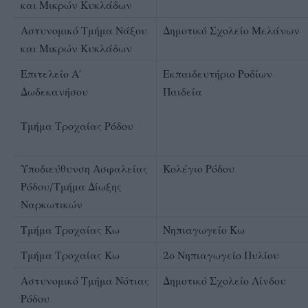
και Μικρών Κυκλάδων
Αστυνομικό Τμήμα Νάξου
Δημοτικό Σχολείο Μελάνων
και Μικρών Κυκλάδων
Επιτελείο Α’
Εκπαιδευτήριο Ροδίων
Δωδεκανήσου
Παιδεία
Τμήμα Τροχαίας Ρόδου
Υποδιεύθυνση Ασφαλείας
Κολέγιο Ρόδου
Ρόδου/Τμήμα Δίωξης
Ναρκωτικών
Τμήμα Τροχαίας Κω
Νηπιαγωγείο Κω
Τμήμα Τροχαίας Κω
2ο Νηπιαγωγείο Πυλίου
Αστυνομικό Τμήμα Νότιας
Δημοτικό Σχολείο Λίνδου
Ρόδου