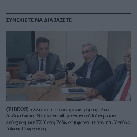
ΣΥΝΕΧΊΣΤΕ ΝΑ ΔΙΑΒΆΖΕΤΕ
(VIDEOS) Αλλάζει ο υγειονομικός χάρτης στα
Δωδεκάνησα: Νέο Ακτινοθεραπευτικό Κέντρο και
ενίσχυση του ΕΣΥ στη Ρόδο, σύμφωνα με τον υπ. Υγείας,
Άδωνη Γεωργιάδη