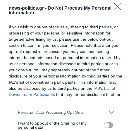
news-politics.gr -
Do Not Process My Personal
Information
If you wish to opt-out of the sale, sharing to third parties, or
processing of your personal or sensitive information for
Σε συνθήκες… καύσωνα οι σχέσεις ΤΕΕ Καλύμνου και
targeted advertising by us, please use the below opt-out
Δημοτικού Λιμενικού Ταμείου – Νέα σκληρή απάντηση
section to confirm your selection. Please note that after your
με συγκεκριμένα στοιχεία
opt-out request is processed you may continue seeing
interest-based ads based on personal information utilized by
us or personal information disclosed to third parties prior to
your opt-out. You may separately opt-out of the further
disclosure of your personal information by third parties on the
IAB’s list of downstream participants. This information may
also be disclosed by us to third parties on the
IAB’s List of
Downstream Participants
that may further disclose it to other
third parties.
Personal Data Processing Opt Outs
I want to opt-out of the Sharing of my
personal data.