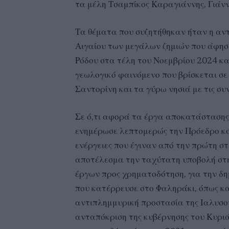
τα μέλη Τσαμπίκος Καραγιάννης, Γιάνν
Τα θέματα που συζητήθηκαν ήταν η αντ
Αιγαίου των μεγάλων ζημιών που άφησε 
Ρόδου στα τέλη του Νοεμβρίου 2024 κα
γεωλογικό φαινόμενο που βρίσκεται σε 
Σαντορίνη και τα γύρω νησιά με τις συν
Σε ό,τι αφορά τα έργα αποκατάστασης 
ενημέρωσε λεπτομερώς την Πρόεδρο και 
ενέργειες που έγιναν από την πρώτη στ
αποτέλεσμα την ταχύτατη υποβολή στ
έργων προς χρηματοδότηση, για την δη
που κατέρρευσε στο Φαληράκι, όπως κα
αντιπλημμυρική προστασία της Ιαλυσού
ανταπόκριση της κυβέρνησης του Κυριά