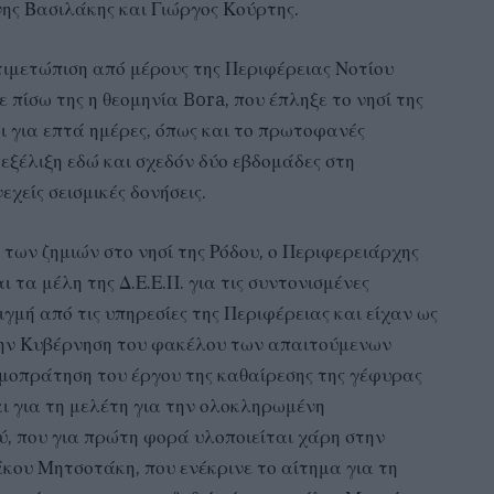
ης Βασιλάκης και Γιώργος Κούρτης.
ιμετώπιση από μέρους της Περιφέρειας Νοτίου
πίσω της η θεομηνία Bora, που έπληξε το νησί της
ι για επτά ημέρες, όπως και το πρωτοφανές
εξέλιξη εδώ και σχεδόν δύο εβδομάδες στη
εχείς σεισμικές δονήσεις.
των ζημιών στο νησί της Ρόδου, ο Περιφερειάρχης
τα μέλη της Δ.Ε.Ε.Π. για τις συντονισμένες
ιγμή από τις υπηρεσίες της Περιφέρειας και είχαν ως
ην Κυβέρνηση του φακέλου των απαιτούμενων
μοπράτηση του έργου της καθαίρεσης της γέφυρας
ι για τη μελέτη για την ολοκληρωμένη
, που για πρώτη φορά υλοποιείται χάρη στην
κου Μητσοτάκη, που ενέκρινε το αίτημα για τη