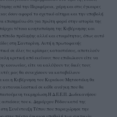
τησης από την Περιφέρεια, χάρη και στις έγκαιρες
ειας όσον αφορά το σχετικό αίτημα και την υποβολή
α επισημάνω ότι για πρώτη φορά στην ιστορία της
πάρχει τέτοια κινητοποίηση της Κυβέρνησης και
 επίπεδο πρόληψης αλλά και ετοιμότητας, όπως αυτό
μάδες στη Σαντορίνη. Αυτή η πρωτοφανής
ικά σε όλες τις κρίσιμες καταστάσεις, αποτελούν
υλη κριτική από εκείνους που επιδιώκουν είτε να
ς κοινωνίας, είτε να καλύψουν τις δικές τους
υλευτές μας θα συνεχίσουν να καταβάλουν
ρα και η Κυβέρνηση του Κυριάκου Μητσοτάκη θα
ώς αντανακλαστικά σε κάθε ανάγκη που θα
απαιτούμενη τεκμηρίωση.Η Δ.Ε.Ε.Π. Δωδεκανήσου
 αιτιάσεις του κ. Δημάρχου Ρόδου κατά της
 στη Συνέντευξη Τύπου που παραχώρησε την
χο στην πάντα έγκαιρη υποβολή των σχετικών