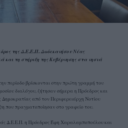
εδρος της Δ.Ε.Ε.Π. Δωδεκανήσου Νέας
 και τη στήριξη της Κυβέρνησης στα νησιά
την περίοδο βρίσκονται στην πρώτη γραμμή του
μοσίου διαλόγου, ζήτησαν σήμερα η Πρόεδρος και
ς Δημοκρατίας από τον Περιφερειάρχη Νοτίου
εψη που πραγματοποίησαν στο γραφείο του.
άς Δ.Ε.Ε.Π. η Πρόεδρος Έφη Χαραλαμποπούλου και