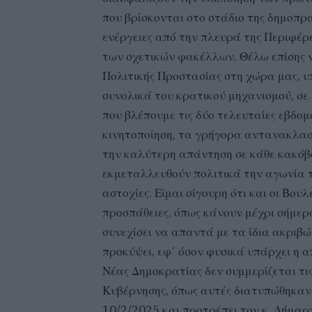
που βρίσκονται στο στάδιο της δημοπρά
ενέργειες από την πλευρά της Περιφέρ
των σχετικών φακέλλων. Θέλω επίσης ν
Πολιτικής Προστασίας στη χώρα μας, υ
συνολικά του κρατικού μηχανισμού, σε
που βλέπουμε τις δύο τελευταίες εβδο
κινητοποίηση, τα γρήγορα αντανακλαστ
την καλύτερη απάντηση σε κάθε κακόβο
εκμεταλλευθούν πολιτικά την αγωνία τη
αστοχίες. Είμαι σίγουρη ότι και οι Βο
προσπάθειες, όπως κάνουν μέχρι σήμε
συνεχίσει να απαντά με τα ίδια ακριβ
προκύψει, εφ΄ όσον φυσικά υπάρχει η 
Νέας Δημοκρατίας δεν συμμερίζεται τις
Κυβέρνησης, όπως αυτές διατυπώθηκαν
10/2/2025 και προτρέπει τον κ. Δήμαρ