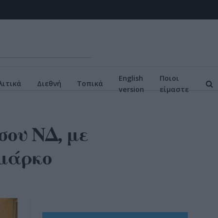
English
Ποιοι
ιτικά
Διεθνή
Τοπικά
version
είμαστε
σου ΝΔ, με
ημάρκο