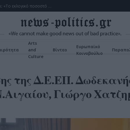
(ΒΙΝΤΕΟ) Η ώρα των διλημμάτων έχει τελειώσει: «Το εκλογικό ποσοστό του Αν. Σαμαρά θα είναι έκπληξη για όλους»
Arts
Ευρωπαϊκό
αιρότητα
and
Βίντεο
Παραπολ
Κοινοβούλιο
Culture
ς της Δ.Ε.ΕΠ. Δωδεκανή
Ν.Αιγαίου, Γιώργο Χατζ