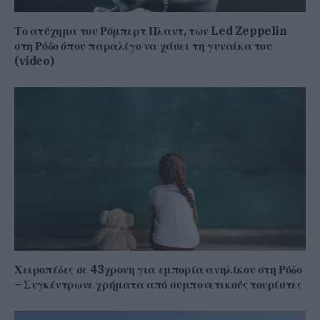
Το ατύχημα του Ρόμπερτ Πλαντ, των Led Zeppelin
στη Ρόδο όπου παραλίγο να χάσει τη γυναίκα του
(video)
Χειροπέδες σε 43χρονη για εμπορία ανηλίκου στη Ρόδο
– Συγκέντρωνε χρήματα από συμπονετικούς τουρίστες