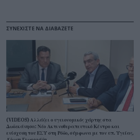
ΣΥΝΕΧΊΣΤΕ ΝΑ ΔΙΑΒΆΖΕΤΕ
(VIDEOS) Αλλάζει ο υγειονομικός χάρτης στα
Δωδεκάνησα: Νέο Ακτινοθεραπευτικό Κέντρο και
ενίσχυση του ΕΣΥ στη Ρόδο, σύμφωνα με τον υπ. Υγείας,
Άδωνη Γεωργιάδη