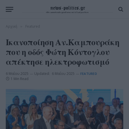
Αρχική
Featured
»
Ικανοποίηση Αν.Καμπουράκη
που η οδός Φώτη Κόντογλου
απέκτησε ηλεκτροφωτισμό
6 Μαΐου 2025
Updated:
6 Μαΐου 2025
FEATURED
1 Min Read