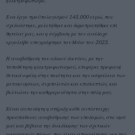
ηλεκτροφωτισμό.
Ένα έργο προϋπολογισμού 145.000 ευρώ, που
σχεδιάστηκε, μελετήθηκε και δημοπρατήθηκε επί
θητείας μας, και η σύμβαση με τον ανάδοχο
εργολάβο υπογράφτηκε τον Μάιο του 2023.
Η αναβάθμιση του οδικού δικτύου, με την
τοποθέτηση ηλεκτροφωτισμού, επιφέρει προφανή
θετικά οφέλη στην ποιότητα και την ασφάλεια των
μετακινήσεων, συμπολιτών και επισκεπτών, και
βελτιώνει την καθημερινότητα στην πόλη μας.
Είναι αυτονόητη η στήριξη κάθε αντίστοιχης
προσπάθειας αναβάθμισης των υποδομών, στο νησί
μας και βέβαια της διεκδίκησης των σχετικών
οικονομικών πόρων, που είναι απαραίτητοι για την