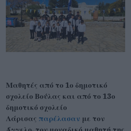
Μαθητές από το 1ο δημοτικό
σχολείο Βούλας και από το 13ο
δημοτικό σχολείο
Λάρισας
παρέλασαν
με τον
Άγγελο, τον μοναδικό μαθητή της