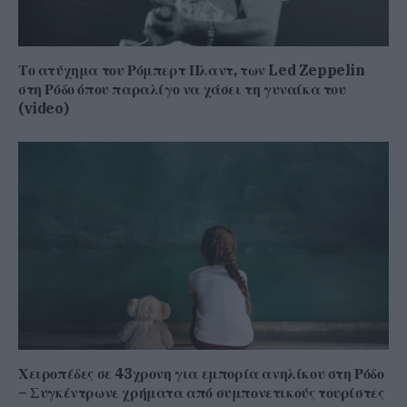
Το ατύχημα του Ρόμπερτ Πλαντ, των Led Zeppelin
στη Ρόδο όπου παραλίγο να χάσει τη γυναίκα του
(video)
Χειροπέδες σε 43χρονη για εμπορία ανηλίκου στη Ρόδο
– Συγκέντρωνε χρήματα από συμπονετικούς τουρίστες