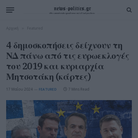
Αρχική
Featured
»
4 δημοσκοπήσεις δείχνουν τη
ΝΔ πάνω από τις ευρωεκλογές
του 2019 και κυριαρχία
Μητσοτάκη (κάρτες)
17 Μαΐου 2024
7 Mins Read
FEATURED