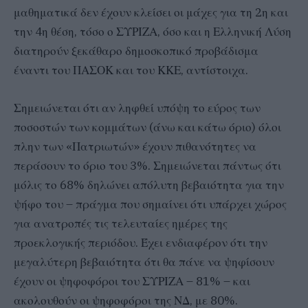
μαθηματικά δεν έχουν κλείσει οι μάχες για τη 2η και
την 4η θέση, τόσο ο ΣΥΡΙΖΑ, όσο και η Ελληνική Λύση
διατηρούν ξεκάθαρο δημοσκοπικό προβάδισμα
έναντι του ΠΑΣΟΚ και του ΚΚΕ, αντίστοιχα.
Σημειώνεται ότι αν ληφθεί υπόψη το εύρος των
ποσοστών των κομμάτων (άνω και κάτω όριο) όλοι
πλην των «Πατριωτών» έχουν πιθανότητες να
περάσουν το όριο του 3%. Σημειώνεται πάντως ότι
μόλις το 68% δηλώνει απόλυτη βεβαιότητα για την
ψήφο του – πράγμα που σημαίνει ότι υπάρχει χώρος
για ανατροπές τις τελευταίες ημέρες της
προεκλογικής περιόδου. Έχει ενδιαφέρον ότι την
μεγαλύτερη βεβαιότητα ότι θα πάνε να ψηφίσουν
έχουν οι ψηφοφόροι του ΣΥΡΙΖΑ – 81% – και
ακολουθούν οι ψηφοφόροι της ΝΔ, με 80%.