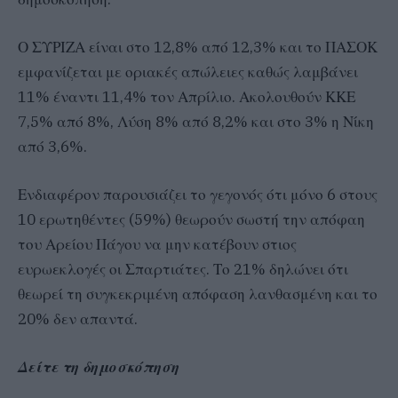
Ο ΣΥΡΙΖΑ είναι στο 12,8% από 12,3% και το ΠΑΣΟΚ
εμφανίζεται με οριακές απώλειες καθώς λαμβάνει
11% έναντι 11,4% τον Απρίλιο. Ακολουθούν ΚΚΕ
7,5% από 8%, Λύση 8% από 8,2% και στο 3% η Νίκη
από 3,6%.
Ενδιαφέρον παρουσιάζει το γεγονός ότι μόνο 6 στους
10 ερωτηθέντες (59%) θεωρούν σωστή την απόφαη
του Αρείου Πάγου να μην κατέβουν στιος
ευρωεκλογές οι Σπαρτιάτες. Το 21% δηλώνει ότι
θεωρεί τη συγκεκριμένη απόφαση λανθασμένη και το
20% δεν απαντά.
Δείτε τη δημοσκόπηση