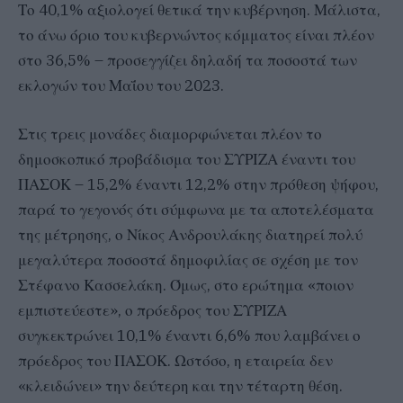
Το 40,1% αξιολογεί θετικά την κυβέρνηση. Μάλιστα,
το άνω όριο του κυβερνώντος κόμματος είναι πλέον
στο 36,5% – προσεγγίζει δηλαδή τα ποσοστά των
εκλογών του Μαΐου του 2023.
Στις τρεις μονάδες διαμορφώνεται πλέον το
δημοσκοπικό προβάδισμα του ΣΥΡΙΖΑ έναντι του
ΠΑΣΟΚ – 15,2% έναντι 12,2% στην πρόθεση ψήφου,
παρά το γεγονός ότι σύμφωνα με τα αποτελέσματα
της μέτρησης, ο Νίκος Ανδρουλάκης διατηρεί πολύ
μεγαλύτερα ποσοστά δημοφιλίας σε σχέση με τον
Στέφανο Κασσελάκη. Όμως, στο ερώτημα «ποιον
εμπιστεύεστε», ο πρόεδρος του ΣΥΡΙΖΑ
συγκεκτρώνει 10,1% έναντι 6,6% που λαμβάνει ο
πρόεδρος του ΠΑΣΟΚ. Ωστόσο, η εταιρεία δεν
«κλειδώνει» την δεύτερη και την τέταρτη θέση.