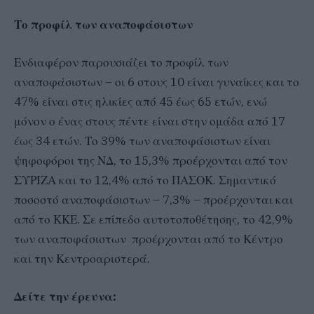
Το προφίλ των αναποφάσιστων
Ενδιαφέρον παρουσιάζει το προφίλ των
αναποφάσιστων – οι 6 στους 10 είναι γυναίκες και το
47% είναι στις ηλικίες από 45 έως 65 ετών, ενώ
μόνον ο ένας στους πέντε είναι στην ομάδα από 17
έως 34 ετών. Το 39% των αναποφάσιστων είναι
ψηφοφόροι της ΝΔ, το 15,3% προέρχονται από τον
ΣΥΡΙΖΑ και το 12,4% από το ΠΑΣΟΚ. Σημαντικό
ποσοστό αναποφάσιστων – 7,3% – προέρχονται και
από το ΚΚΕ. Σε επίπεδο αυτοτοποθέτησης, το 42,9%
των αναποφάσιστων προέρχονται από το Κέντρο
και την Κεντροαριστερά.
Δείτε την έρευνα: