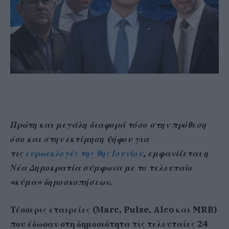
Πρώτη και μεγάλη διαφορά τόσο στην πρόθεση
όσο και στην εκτίμηση ψήφου για
τις
ευρωεκλογές της 9ης Ιουνίου
, εμφανίζεται η
Νέα Δημοκρατία σύμφωνα με το τελευταίο
«κύμα» δημοσκοπήσεων.
Τέσσερις εταιρείες (Μarc, Pulse, Alco και MRB)
που έδωσαν στη δημοσιότητα τις τελευταίες 24