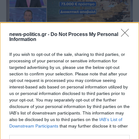
news-politics.gr -
Do Not Process My Personal
Information
If you wish to opt-out of the sale, sharing to third parties, or
Ρόδος: Πρόστιμο 73.000 ευρώ σε επιχείρηση για
processing of your personal or sensitive information for
παραβάσεις στον αιγιαλό
targeted advertising by us, please use the below opt-out
section to confirm your selection. Please note that after your
opt-out request is processed you may continue seeing
interest-based ads based on personal information utilized by
us or personal information disclosed to third parties prior to
your opt-out. You may separately opt-out of the further
disclosure of your personal information by third parties on the
IAB’s list of downstream participants. This information may
also be disclosed by us to third parties on the
IAB’s List of
Downstream Participants
that may further disclose it to other
third parties.