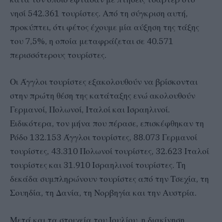
νησί 542.361 τουρίστες. Από τη σύγκριση αυτή,
προκύπτει, ότι φέτος έχουμε μία αύξηση της τάξης
του 7,5%, η οποία μεταφράζεται σε 40.571
περισσότερους τουρίστες.
Οι Άγγλοι τουρίστες εξακολουθούν να βρίσκονται
στην πρώτη θέση της κατάταξης ενώ ακολουθούν
Γερμανοί, Πολωνοί, Ιταλοί και Ισραηλινοί.
Ειδικότερα, τον μήνα που πέρασε, επισκέφθηκαν τη
Ρόδο 132.153 Άγγλοι τουρίστες, 88.073 Γερμανοί
τουρίστες, 43.310 Πολωνοί τουρίστες, 32.623 Ιταλοί
τουρίστες και 31.910 Ισραηλινοί τουρίστες. Τη
δεκάδα συμπληρώνουν τουρίστες από την Τσεχία, τη
Σουηδία, τη Δανία, τη Νορβηγία και την Αυστρία.
Μετά και τα στοιχεία του Ιουλίου, η διακίνηση