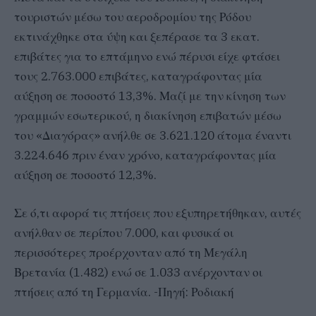
τουριστών μέσω του αεροδρομίου της Ρόδου
εκτινάχθηκε στα ύψη και ξεπέρασε τα 3 εκατ.
επιβάτες για το επτάμηνο ενώ πέρυσι είχε φτάσει
τους 2.763.000 επιβάτες, καταγράφοντας μία
αύξηση σε ποσοστό 13,3%. Μαζί με την κίνηση των
γραμμών εσωτερικού, η διακίνηση επιβατών μέσω
του «Διαγόρας» ανήλθε σε 3.621.120 άτομα έναντι
3.224.646 πριν έναν χρόνο, καταγράφοντας μία
αύξηση σε ποσοστό 12,3%.
Σε ό,τι αφορά τις πτήσεις που εξυπηρετήθηκαν, αυτές
ανήλθαν σε περίπου 7.000, και φυσικά οι
περισσότερες προέρχονταν από τη Μεγάλη
Βρετανία (1.482) ενώ σε 1.033 ανέρχονταν οι
πτήσεις από τη Γερμανία. -Πηγή: Ροδιακή