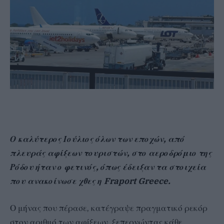
Ο καλύτερος Ιούλιος όλων των εποχών, από
πλευράς αφίξεων τουριστών, στο αεροδρόμιο της
Ρόδου ήταν ο φετινός, όπως έδειξαν τα στοιχεία
που ανακοίνωσε χθες η Fraport Greece.
Ο μήνας που πέρασε, κατέγραψε πραγματικό ρεκόρ
στον αριθμό των αφίξεων, ξεπερνώντας κάθε