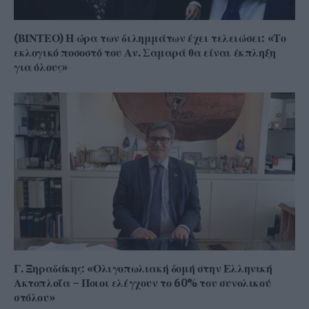
(ΒΙΝΤΕΟ) Η ώρα των διλημμάτων έχει τελειώσει: «Το
εκλογικό ποσοστό του Αν. Σαμαρά θα είναι έκπληξη
για όλους»
Γ. Ξηραδάκης: «Ολιγοπωλιακή δομή στην Ελληνική
Ακτοπλοΐα – Ποιοι ελέγχουν το 60% του συνολικού
στόλου»