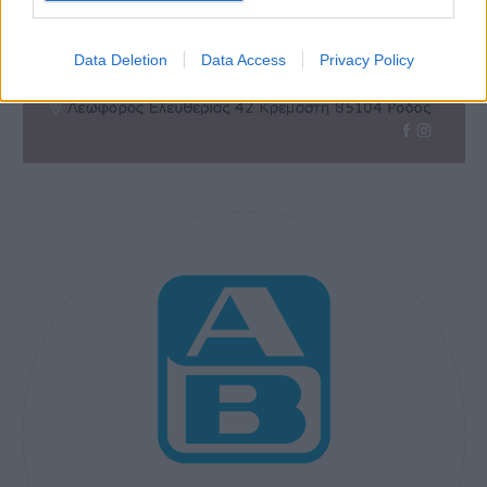
Data Deletion
Data Access
Privacy Policy