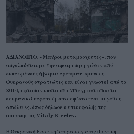
ΑΔΙΑΝΟΗΤΟ. «Μαύροι μεταμοσχευτές», που
ασχολούνται με την αφαίρεση οργάνων από
σκοτωμένους ή βαριά τραυματισμένους
Ουκρανούς στρατιώτες και είναι γνωστοί από το
2014, έφτασαν κοντά στο Μπαχμούτ όπου τα
ουκρανικά στρατεύματα υφίστανται μεγάλες
απώλειες, όπως δήλωσε ο επικεφαλής της
αστυνομίας Vitaly Kiselev.
Η Ουκρανική Κρατική Υπηρεσία για την Ιατρική