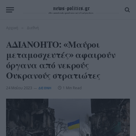
Αρχική
Διεθνή
»
ΑΔΙΑΝΟΗΤΟ: «Μαύροι
μεταμοσχευτές» αφαιρούν
όργανα από νεκρούς
Ουκρανούς στρατιώτες
24 Μαΐου 2023
1 Min Read
ΔΙΕΘΝΉ