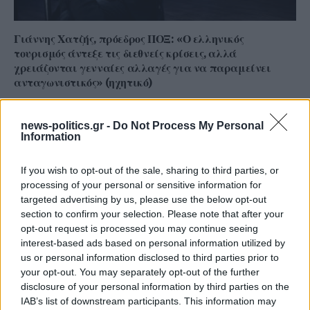
Γιάννης Χατζής, πρόεδρος ΠΟΞ: «Ο ελληνικός
τουρισμός άντεξε τις διεθνείς κρίσεις, αλλά
χρειάζονται γενναίες αλλαγές για να παραμείνει
ανταγωνιστικός» (ηχητικό)
news-politics.gr -
Do Not Process My Personal
Information
If you wish to opt-out of the sale, sharing to third parties, or
processing of your personal or sensitive information for
targeted advertising by us, please use the below opt-out
section to confirm your selection. Please note that after your
opt-out request is processed you may continue seeing
interest-based ads based on personal information utilized by
us or personal information disclosed to third parties prior to
your opt-out. You may separately opt-out of the further
disclosure of your personal information by third parties on the
IAB’s list of downstream participants. This information may