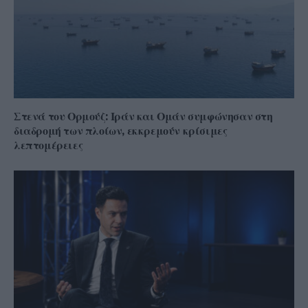
Στενά του Ορμούζ: Ιράν και Ομάν συμφώνησαν στη
διαδρομή των πλοίων, εκκρεμούν κρίσιμες
λεπτομέρειες