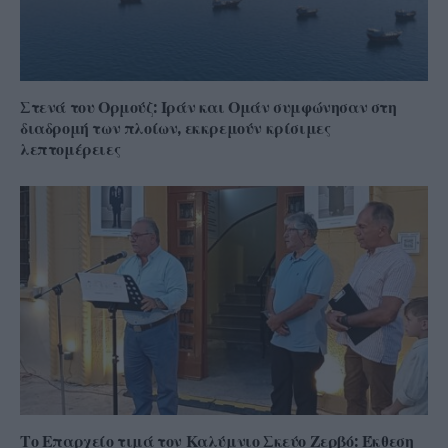
Στενά του Ορμούζ: Ιράν και Ομάν συμφώνησαν στη
διαδρομή των πλοίων, εκκρεμούν κρίσιμες
λεπτομέρειες
Το Επαρχείο τιμά τον Καλύμνιο Σκεύο Ζερβό: Έκθεση