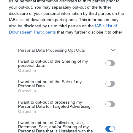
us or personal information disclosed to third parties prior to
your opt-out. You may separately opt-out of the further
disclosure of your personal information by third parties on the
IAB’s list of downstream participants. This information may
also be disclosed by us to third parties on the
IAB’s List of
Downstream Participants
that may further disclose it to other
third parties.
Personal Data Processing Opt Outs
I want to opt-out of the Sharing of my
personal data.
Φεύγει ο ένας μετά τον άλλον: Μπαράζ αποχωρήσεων
Opted In
από το κόμμα Καρυστιανού – Εκτός η Κατερίνα
I want to opt-out of the Sale of my
Μουτσάτσου και δύο μέλη
Personal Data.
Opted In
I want to opt-out of processing my
Personal Data for Targeted Advertising.
Opted In
I want to opt-out of Collection, Use,
Retention, Sale, and/or Sharing of my
Personal Data that Is Unrelated with the