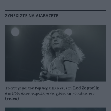
ΣΥΝΕΧΊΣΤΕ ΝΑ ΔΙΑΒΆΖΕΤΕ
Το ατύχημα του Ρόμπερτ Πλαντ, των Led Zeppelin
στη Ρόδο όπου παραλίγο να χάσει τη γυναίκα του
(video)