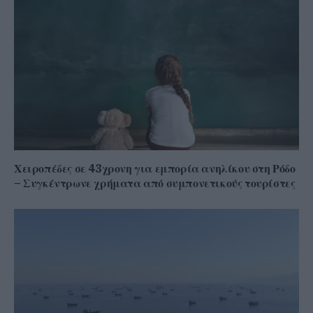
Χειροπέδες σε 43χρονη για εμπορία ανηλίκου στη Ρόδο
– Συγκέντρωνε χρήματα από συμπονετικούς τουρίστες