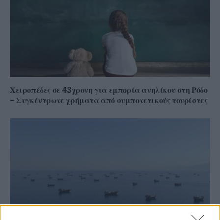
Χειροπέδες σε 43χρονη για εμπορία ανηλίκου στη Ρόδο
– Συγκέντρωνε χρήματα από συμπονετικούς τουρίστες