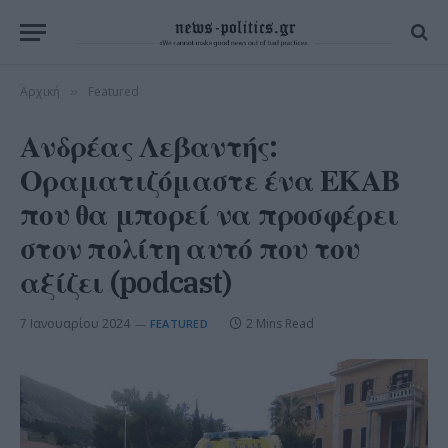
Αρχική
Featured
»
Ανδρέας Λεβαντής:
Οραματιζόμαστε ένα ΕΚΑΒ
που θα μπορεί να προσφέρει
στον πολίτη αυτό που του
αξίζει (podcast)
7 Ιανουαρίου 2024
2 Mins Read
FEATURED