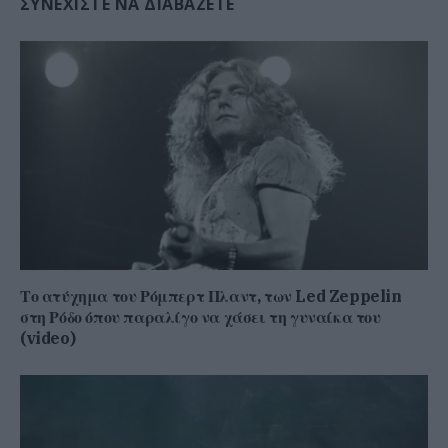
ΣΥΝΕΧΊΣΤΕ ΝΑ ΔΙΑΒΆΖΕΤΕ
Το ατύχημα του Ρόμπερτ Πλαντ, των Led Zeppelin
στη Ρόδο όπου παραλίγο να χάσει τη γυναίκα του
(video)