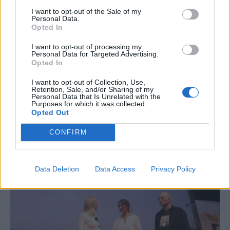
I want to opt-out of the Sale of my
Personal Data.
Opted In
I want to opt-out of processing my
Personal Data for Targeted Advertising.
Opted In
I want to opt-out of Collection, Use,
Retention, Sale, and/or Sharing of my
Personal Data that Is Unrelated with the
Purposes for which it was collected.
Opted Out
CONFIRM
Γιάννης Χατζής, πρόεδρος ΠΟΞ: «Ο ελληνικός
τουρισμός άντεξε τις διεθνείς κρίσεις, αλλά
χρειάζονται γενναίες αλλαγές για να παραμείνει
Data Deletion
Data Access
Privacy Policy
ανταγωνιστικός» (ηχητικό)