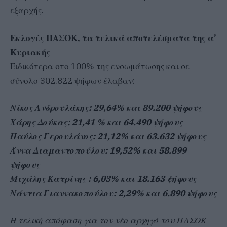
εξαρχής.
Εκλογές ΠΑΣΟΚ, τα τελικά αποτελέσματα της α’
Κυριακής
Ειδικότερα στο 100% της ενσωμάτωσης και σε
σύνολο 302.822 ψήφων έλαβαν:
Νίκος Ανδρουλάκης: 29,64% και 89.200 ψήφους
Χάρης Δούκας: 21,41 % και 64.490 ψήφους
Παύλος Γερουλάνος: 21,12% και 63.632 ψήφους
Άννα Διαμαντοπούλου: 19,52% και 58.899
ψήφους
Μιχάλης Κατρίνης : 6,03% και 18.163 ψήφους
Νάντια Γιαννακοπούλου: 2,29% και 6.890 ψήφους
Η τελική απόφαση για τον νέο αρχηγό του ΠΑΣΟΚ