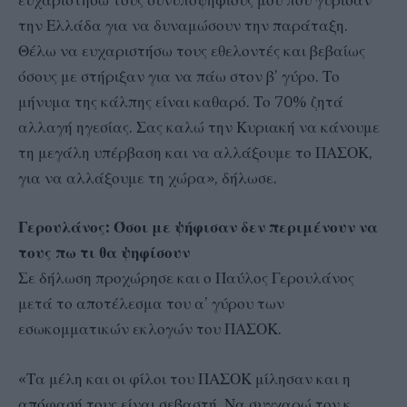
ευχαριστήσω τους συνυποψηφίους μου που γύρισαν
την Ελλάδα για να δυναμώσουν την παράταξη.
Θέλω να ευχαριστήσω τους εθελοντές και βεβαίως
όσους με στήριξαν για να πάω στον β’ γύρο. Το
μήνυμα της κάλπης είναι καθαρό. Το 70% ζητά
αλλαγή ηγεσίας. Σας καλώ την Κυριακή να κάνουμε
τη μεγάλη υπέρβαση και να αλλάξουμε το ΠΑΣΟΚ,
για να αλλάξουμε τη χώρα», δήλωσε.
Γερουλάνος: Όσοι με ψήφισαν δεν περιμένουν να
τους πω τι θα ψηφίσουν
Σε δήλωση προχώρησε και ο Παύλος Γερουλάνος
μετά το αποτέλεσμα του α’ γύρου των
εσωκομματικών εκλογών του ΠΑΣΟΚ.
«Τα μέλη και οι φίλοι του ΠΑΣΟΚ μίλησαν και η
απόφασή τους είναι σεβαστή. Να συγχαρώ τον κ.