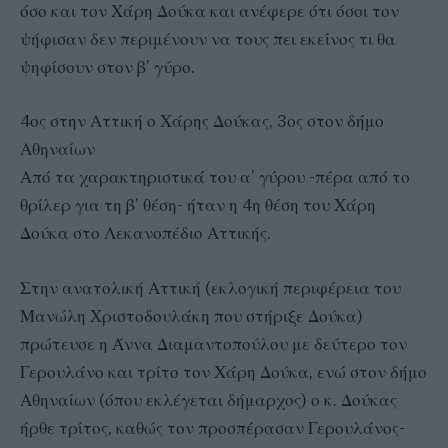
όσο και τον Χάρη Δούκα και ανέφερε ότι όσοι τον
ψήφισαν δεν περιμένουν να τους πει εκείνος τι θα
ψηφίσουν στον β’ γύρο.
4ος στην Αττική ο Χάρης Δούκας, 3ος στον δήμο
Αθηναίων
Από τα χαρακτηριστικά του α’ γύρου -πέρα από το
θρίλερ για τη β’ θέση- ήταν η 4η θέση του Χάρη
Δούκα στο Λεκανοπέδιο Αττικής.
Στην ανατολική Αττική (εκλογική περιφέρεια του
Μανώλη Χριστοδουλάκη που στήριξε Δούκα)
πρώτευσε η Άννα Διαμαντοπούλου με δεύτερο τον
Γερουλάνο και τρίτο τον Χάρη Δούκα, ενώ στον δήμο
Αθηναίων (όπου εκλέγεται δήμαρχος) ο κ. Δούκας
ήρθε τρίτος, καθώς τον προσπέρασαν Γερουλάνος-