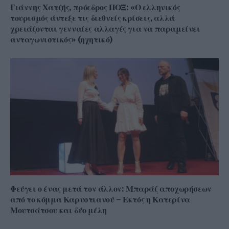
Γιάννης Χατζής, πρόεδρος ΠΟΞ: «Ο ελληνικός
τουρισμός άντεξε τις διεθνείς κρίσεις, αλλά
χρειάζονται γενναίες αλλαγές για να παραμείνει
ανταγωνιστικός» (ηχητικό)
Φεύγει ο ένας μετά τον άλλον: Μπαράζ αποχωρήσεων
από το κόμμα Καρυστιανού – Εκτός η Κατερίνα
Μουτσάτσου και δύο μέλη