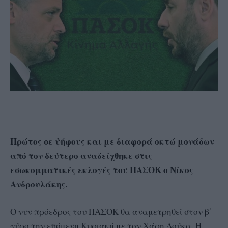
Πρώτος σε ψήφους και με διαφορά οκτώ μονάδων
από τον δεύτερο αναδείχθηκε στις
εσωκομματικές εκλογές του ΠΑΣΟΚ ο Νίκος
Ανδρουλάκης.
Ο νυν πρόεδρος του ΠΑΣΟΚ θα αναμετρηθεί στον β’
γύρο την επόμενη Κυριακή με τον Χάρη Δούκα. Η