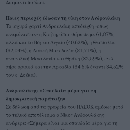
Διαμαντοπούλου.
Ποιες περιοχές έδωσαν τη νίκη στον Ανδρουλάκη
Το ισχυρό χαρτί Ανδρουλάκη απεδείχθη -όπως
αναμένονταν- η Κρήτη, όπου σάρωσε με 61,87%,
αλλά και το Βόρειο Αιγαίο (40,62%), η Θεσσαλία
(32,04%), η Δυτική Μακεδονία (31,71%), η
ανατολική Μακεδονία και Θράκη (32,59%), ενώ
πήρε οριακά και την Αρκαδία (34,6% έναντι 34,52%
του κ. Δούκα).
Ανδρουλάκης: «Σπουδαία μέρα για τη
δημοκρατική παράταξη»
Σε δήλωση από τα γραφεία του ΠΑΣΟΚ αμέσως μετά
το τελικό αποτέλεσμα ο Νίκος Ανδρουλάκης
ανέφερε: «Σήμερα είναι μια σπουδαία μέρα για τη