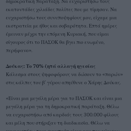
δημοκρατική παράταξη. Να ευχαριστήσω τους
εκατοντάδες χιλιάδες πολίτες που με τίμησαν. Να
ευχαριστήσω τους συνυποψηφίους μου, είχαμε μια
εκστρατεία με ήθος και σοβαρότητα. Επτά ημέρες
έμειναν μέχρι την επόμενη Κυριακή, που είμαι
σίγουρος ότι το ΠΑΣΟΚ θα βγει πιο ενωμένο,
περήφανο».
Δούκας: Το 70% ζητά αλλαγή ηγεσίας
Κάλεσμα στους ψηφοφόρους να δώσουν το «παρών»
στις κάλπες του β’ γύρου απηύθυνε ο Χάρης Δούκας.
«Είναι μια μεγάλη μέρα για το ΠΑΣΟΚ και είναι μια
μεγάλη μέρα για τη δημοκρατική παράταξη. Θέλω
να ευχαριστήσω από καρδιάς τους 300.000 φίλους
και μέλη που στήριξαν τη διαδικασία. Θέλω να