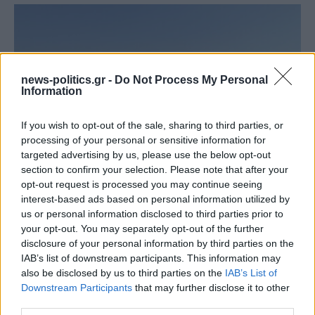
news-politics.gr -
Do Not Process My Personal
Information
If you wish to opt-out of the sale, sharing to third parties, or
processing of your personal or sensitive information for
targeted advertising by us, please use the below opt-out
section to confirm your selection. Please note that after your
Στενά του Ορμούζ: Ιράν και Ομάν συμφώνησαν στη
opt-out request is processed you may continue seeing
διαδρομή των πλοίων, εκκρεμούν κρίσιμες
interest-based ads based on personal information utilized by
λεπτομέρειες
us or personal information disclosed to third parties prior to
your opt-out. You may separately opt-out of the further
disclosure of your personal information by third parties on the
IAB’s list of downstream participants. This information may
also be disclosed by us to third parties on the
IAB’s List of
Downstream Participants
that may further disclose it to other
third parties.