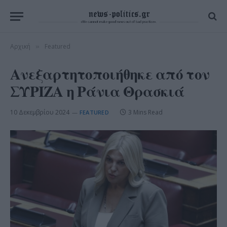
Αρχική
Featured
»
Ανεξαρτητοποιήθηκε από τον
ΣΥΡΙΖΑ η Ράνια Θρασκιά
10 Δεκεμβρίου 2024
3 Mins Read
FEATURED