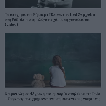
Το ατύχημα του Ρόμπερτ Πλαντ, των Led Zeppelin
στη Ρόδο όπου παραλίγο να χάσει τη γυναίκα του
(video)
Χειροπέδες σε 43χρονη για εμπορία ανηλίκου στη Ρόδο
– Συγκέντρωνε χρήματα από συμπονετικούς τουρίστες