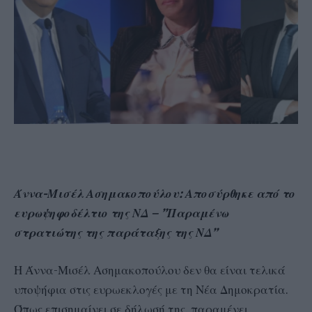
Άννα-Μισέλ Ασημακοπούλου: Αποσύρθηκε από το
ευρωψηφοδέλτιο της ΝΔ – ”Παραμένω
στρατιώτης της παράταξης της ΝΔ”
Η Άννα-Μισέλ Ασημακοπούλου δεν θα είναι τελικά
υποψήφια στις ευρωεκλογές με τη Νέα Δημοκρατία.
Όπως επισημαίνει σε δήλωσή της, παραμένει