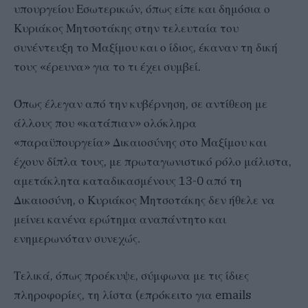
υπουργείου Εσωτερικών, όπως είπε και δημόσια ο
Κυριάκος Μητσοτάκης στην τελευταία του
συνέντευξη το Μαξίμου και ο ίδιος, έκαναν τη δική
τους «έρευνα» για το τι έχει συμβεί.
Όπως έλεγαν από την κυβέρνηση, σε αντίθεση με
άλλους που «κατάπιαν» ολόκληρα
«παραϋπουργεία» Δικαιοσύνης στο Μαξίμου και
έχουν δίπλα τους, με πρωταγωνιστικό ρόλο μάλιστα,
αμετάκλητα καταδικασμένους 13-0 από τη
Δικαιοσύνη, ο Κυριάκος Μητσοτάκης δεν ήθελε να
μείνει κανένα ερώτημα αναπάντητο και
ενημερωνόταν συνεχώς.
Τελικά, όπως προέκυψε, σύμφωνα με τις ίδιες
πληροφορίες, τη λίστα (επρόκειτο για emails