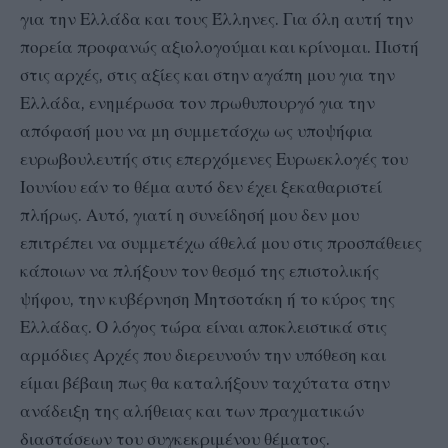
για την Ελλάδα και τους Έλληνες. Για όλη αυτή την
πορεία προφανώς αξιολογούμαι και κρίνομαι. Πιστή
στις αρχές, στις αξίες και στην αγάπη μου για την
Ελλάδα, ενημέρωσα τον πρωθυπουργό για την
απόφασή μου να μη συμμετάσχω ως υποψήφια
ευρωβουλευτής στις επερχόμενες Ευρωεκλογές του
Ιουνίου εάν το θέμα αυτό δεν έχει ξεκαθαριστεί
πλήρως. Αυτό, γιατί η συνείδησή μου δεν μου
επιτρέπει να συμμετέχω άθελά μου στις προσπάθειες
κάποιων να πλήξουν τον θεσμό της επιστολικής
ψήφου, την κυβέρνηση Μητσοτάκη ή το κύρος της
Ελλάδας. Ο λόγος τώρα είναι αποκλειστικά στις
αρμόδιες Αρχές που διερευνούν την υπόθεση και
είμαι βέβαιη πως θα καταλήξουν ταχύτατα στην
ανάδειξη της αλήθειας και των πραγματικών
διαστάσεων του συγκεκριμένου θέματος.