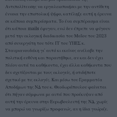
Αντιπολίτευσης να εργαλειοποιήσει με την αντίθετη
έννοια την επιστολική ψήφο, κατέληξε αυτή η έρευνα
σε κάποια συμπεράσματα. Το ένα συμπέρασμα είναι
ότι κάποια mails έφυγαν, ενώ δεν έπρεπε να φύγουν
μετά την εκλογική διαδικασία του Μαΐου του 2023
από συνεργάτη του τότε ΓΓ του ΥΠΕΣ κ.
Σταυριανουδάκη γι’ αυτό κι εκείνος ανέλαβε την
πολιτική ευθύνη και παραιτήθηκε, αν και δεν έχει
πλέον αυτά τα καθήκοντα, έχει άλλα καθήκοντα που
δεν σχετίζονται με τους εκλογείς, ή οτιδήποτε
σχετικό με τις εκλογές. Και μέσω του Γραμματέα
Αποδήμων της ΝΔ του κ. Θεοδωρόπουλου φαίνεται
ότι πήγαν σύμφωνα με αυτά που προέκυψαν από
αυτή την έρευνα στην Ευρωβουλευτή της ΝΔ, χωρίς
να μπορώ να γνωρίζω προφανώς, αν η ίδια γνώριζε.