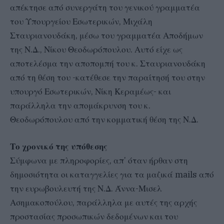
απέκτησε από συνεργάτη του γενικού γραμματέα
του Υπουργείου Εσωτερικών, Μιχάλη
Σταυριανουδάκη, μέσω του γραμματέα Αποδήμων
της Ν.Δ., Νίκου Θεοδωρόπουλου. Αυτό είχε ως
αποτελέσμα την αποπομπή του κ. Σταυριανουδάκη
από τη θέση του -κατέθεσε την παραίτησή του στην
υπουργό Εσωτερικών, Νίκη Κεραμέως- και
παράλληλα την απομάκρυνση του κ.
Θεοδωρόπουλου από την κομματική θέση της Ν.Δ.
Το χρονικό της υπόθεσης
Σύμφωνα με πληροφορίες, απ’ όταν ήρθαν στη
δημοσιότητα οι καταγγελίες για τα μαζικά mails από
την ευρωβουλευτή της Ν.Δ. Άννα-Μισελ
Ασημακοπούλου, παράλληλα με αυτές της αρχής
προστασίας προσωπικών δεδομένων και του