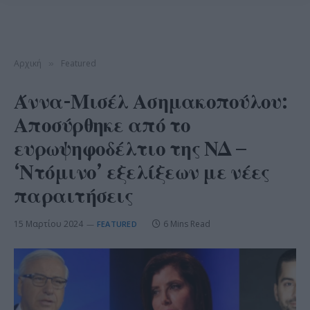
Αρχική
Featured
»
Άννα-Μισέλ Ασημακοπούλου:
Αποσύρθηκε από το
ευρωψηφοδέλτιο της ΝΔ –
‘Ντόμινο’ εξελίξεων με νέες
παραιτήσεις
15 Μαρτίου 2024
6 Mins Read
FEATURED