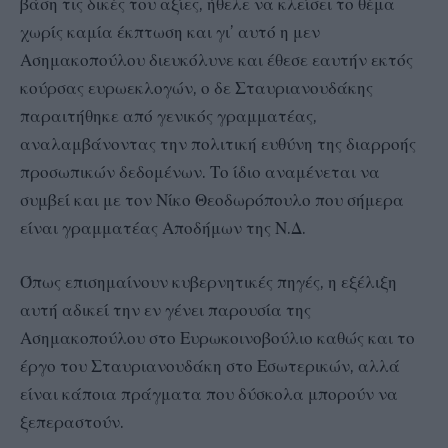
βάση τις δικές του αξίες, ήθελε να κλείσει το θέμα
χωρίς καμία έκπτωση και γι’ αυτό η μεν
Ασημακοπούλου διευκόλυνε και έθεσε εαυτήν εκτός
κούρσας ευρωεκλογών, ο δε Σταυριανουδάκης
παραιτήθηκε από γενικός γραμματέας,
αναλαμβάνοντας την πολιτική ευθύνη της διαρροής
προσωπικών δεδομένων. Το ίδιο αναμένεται να
συμβεί και με τον Νίκο Θεοδωρόπουλο που σήμερα
είναι γραμματέας Αποδήμων της Ν.Δ.
Όπως επισημαίνουν κυβερνητικές πηγές, η εξέλιξη
αυτή αδικεί την εν γένει παρουσία της
Ασημακοπούλου στο Ευρωκοινοβούλιο καθώς και το
έργο του Σταυριανουδάκη στο Εσωτερικών, αλλά
είναι κάποια πράγματα που δύσκολα μπορούν να
ξεπεραστούν.