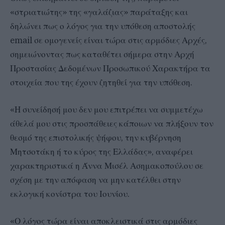
«στριατιώτης» της «γαλάζιας» παράταξης και
δηλώνει πως ο λόγος για την υπόθεση αποστολής
email σε ομογενείς είναι τώρα στις αρμόδιες Αρχές,
σημειώνοντας πως καταθέτει σήμερα στην Αρχή
Προστασίας Δεδομένων Προσωπικού Χαρακτήρα τα
στοιχεία που της έχουν ζητηθεί για την υπόθεση.
«Η συνείδησή μου δεν μου επιτρέπει να συμμετέχω
άθελά μου στις προσπάθειες κάποιων να πλήξουν τον
θεσμό της επιστολικής ψήφου, την κυβέρνηση
Μητσοτάκη ή το κύρος της Ελλάδας», αναφέρει
χαρακτηριστικά η Άννα Μισέλ Ασημακοπούλου σε
σχέση με την απόφαση να μην κατέλθει στην
εκλογική κονίστρα του Ιουνίου.
«Ο λόγος τώρα είναι αποκλειστικά στις αρμόδιες