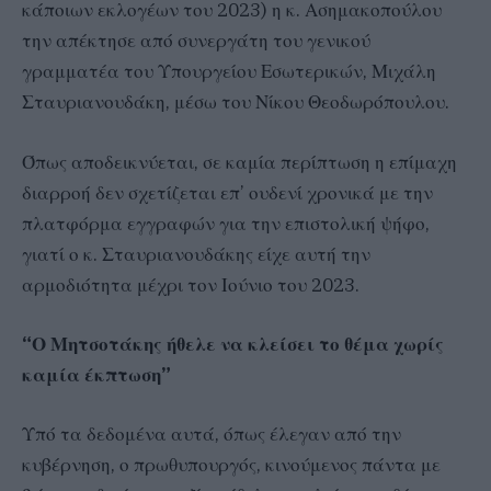
κάποιων εκλογέων του 2023) η κ. Ασημακοπούλου
την απέκτησε από συνεργάτη του γενικού
γραμματέα του Υπουργείου Εσωτερικών, Μιχάλη
Σταυριανουδάκη, μέσω του Νίκου Θεοδωρόπουλου.
Όπως αποδεικνύεται, σε καμία περίπτωση η επίμαχη
διαρροή δεν σχετίζεται επ’ ουδενί χρονικά με την
πλατφόρμα εγγραφών για την επιστολική ψήφο,
γιατί ο κ. Σταυριανουδάκης είχε αυτή την
αρμοδιότητα μέχρι τον Ιούνιο του 2023.
“Ο Μητσοτάκης ήθελε να κλείσει το θέμα χωρίς
καμία έκπτωση”
Υπό τα δεδομένα αυτά, όπως έλεγαν από την
κυβέρνηση, ο πρωθυπουργός, κινούμενος πάντα με