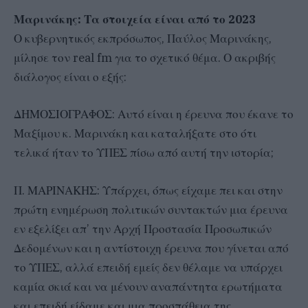
Μαρινάκης: Τα στοιχεία είναι από το 2023
Ο κυβερνητικός εκπρόσωπος, Παύλος Μαρινάκης,
μίλησε τον real fm για το σχετικό θέμα. Ο ακριβής
διάλογος είναι ο εξής:
ΔΗΜΟΣΙΟΓΡΑΦΟΣ: Αυτό είναι η έρευνα που έκανε το
Μαξίμου κ. Μαρινάκη και καταλήξατε στο ότι
τελικά ήταν το ΥΠΕΣ πίσω από αυτή την ιστορία;
Π. ΜΑΡΙΝΑΚΗΣ: Υπάρχει, όπως είχαμε πει και στην
πρώτη ενημέρωση πολιτικών συντακτών μια έρευνα
εν εξελίξει απ’ την Αρχή Προστασία Προσωπικών
Δεδομένων και η αντίστοιχη έρευνα που γίνεται από
το ΥΠΕΣ, αλλά επειδή εμείς δεν θέλαμε να υπάρχει
καμία σκιά και να μένουν αναπάντητα ερωτήματα
και επειδή είδαμε και μια προσπάθεια της