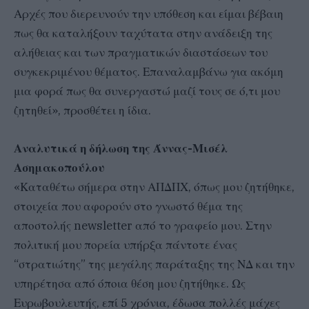
Αρχές που διερευνούν την υπόθεση και είμαι βέβαιη
πως θα καταλήξουν ταχύτατα στην ανάδειξη της
αλήθειας και των πραγματικών διαστάσεων του
συγκεκριμένου θέματος. Επαναλαμβάνω για ακόμη
μια φορά πως θα συνεργαστώ μαζί τους σε ό,τι μου
ζητηθεί», προσθέτει η ίδια.
Αναλυτικά η δήλωση της Άννας-Μισέλ
Ασημακοπούλου
«Καταθέτω σήμερα στην ΑΠΔΠΧ, όπως μου ζητήθηκε,
στοιχεία που αφορούν στο γνωστό θέμα της
αποστολής newsletter από το γραφείο μου. Στην
πολιτική μου πορεία υπήρξα πάντοτε ένας
“στρατιώτης” της μεγάλης παράταξης της ΝΔ και την
υπηρέτησα από όποια θέση μου ζητήθηκε. Ως
Ευρωβουλευτής, επί 5 χρόνια, έδωσα πολλές μάχες