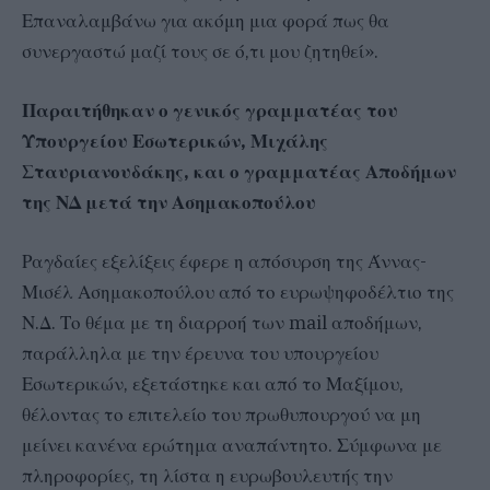
Επαναλαμβάνω για ακόμη μια φορά πως θα
συνεργαστώ μαζί τους σε ό,τι μου ζητηθεί».
Παραιτήθηκαν ο γενικός γραμματέας του
Υπουργείου Εσωτερικών, Μιχάλης
Σταυριανουδάκης, και ο γραμματέας Αποδήμων
της ΝΔ μετά την Ασημακοπούλου
Ραγδαίες εξελίξεις έφερε η απόσυρση της Άννας-
Μισέλ Ασημακοπούλου από το ευρωψηφοδέλτιο της
Ν.Δ. Το θέμα με τη διαρροή των mail αποδήμων,
παράλληλα με την έρευνα του υπουργείου
Εσωτερικών, εξετάστηκε και από το Μαξίμου,
θέλοντας το επιτελείο του πρωθυπουργού να μη
μείνει κανένα ερώτημα αναπάντητο. Σύμφωνα με
πληροφορίες, τη λίστα η ευρωβουλευτής την