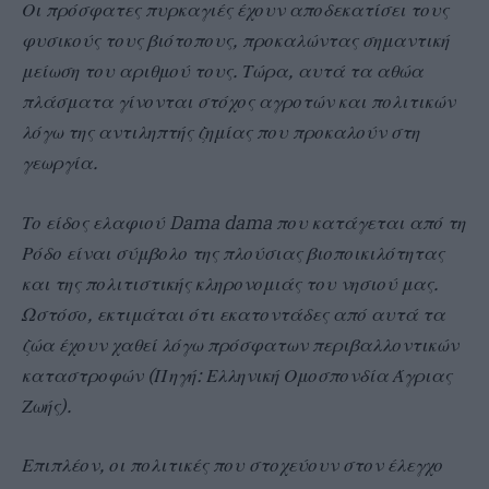
Οι πρόσφατες πυρκαγιές έχουν αποδεκατίσει τους
φυσικούς τους βιότοπους, προκαλώντας σημαντική
μείωση του αριθμού τους. Τώρα, αυτά τα αθώα
πλάσματα γίνονται στόχος αγροτών και πολιτικών
λόγω της αντιληπτής ζημίας που προκαλούν στη
γεωργία.
Το είδος ελαφιού Dama dama που κατάγεται από τη
Ρόδο είναι σύμβολο της πλούσιας βιοποικιλότητας
και της πολιτιστικής κληρονομιάς του νησιού μας.
Ωστόσο, εκτιμάται ότι εκατοντάδες από αυτά τα
ζώα έχουν χαθεί λόγω πρόσφατων περιβαλλοντικών
καταστροφών (Πηγή: Ελληνική Ομοσπονδία Άγριας
Ζωής).
Επιπλέον, οι πολιτικές που στοχεύουν στον έλεγχο