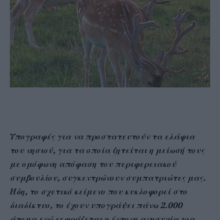
Υπογραφές για να προστατευτούν τα ελάφια
του νησιού, για τα οποία ζητείται η μείωσή τους
με ομόφωνη απόφαση του περιφερειακού
συμβουλίου, συγκεντρώνουν συμπατριώτες μας.
Ήδη, το σχετικό κείμενο που κυκλοφορεί στο
διαδίκτυο, το έχουν υπογράψει πάνω 2.000
άτομα ενώ εκφράζεται η έντονη ανησυχία για