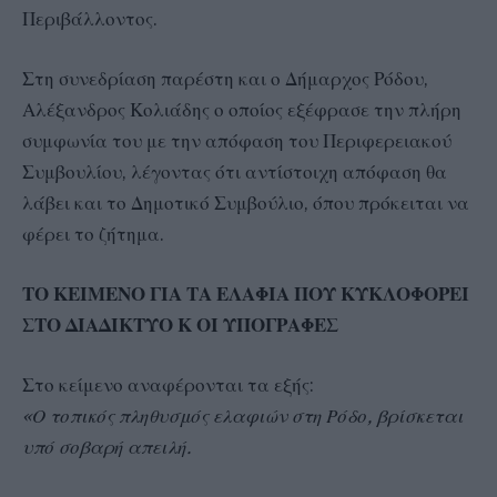
Περιβάλλοντος.
Στη συνεδρίαση παρέστη και ο Δήμαρχος Ρόδου,
Αλέξανδρος Κολιάδης ο οποίος εξέφρασε την πλήρη
συμφωνία του με την απόφαση του Περιφερειακού
Συμβουλίου, λέγοντας ότι αντίστοιχη απόφαση θα
λάβει και το Δημοτικό Συμβούλιο, όπου πρόκειται να
φέρει το ζήτημα.
ΤΟ ΚΕΙΜΕΝΟ ΓΙΑ ΤΑ ΕΛΑΦΙΑ ΠΟΥ ΚΥΚΛΟΦΟΡΕΙ
ΣΤΟ ΔΙΑΔΙΚΤΥΟ Κ ΟΙ ΥΠΟΓΡΑΦΕΣ
Στο κείμενο αναφέρονται τα εξής:
«Ο τοπικός πληθυσμός ελαφιών στη Ρόδο, βρίσκεται
υπό σοβαρή απειλή.