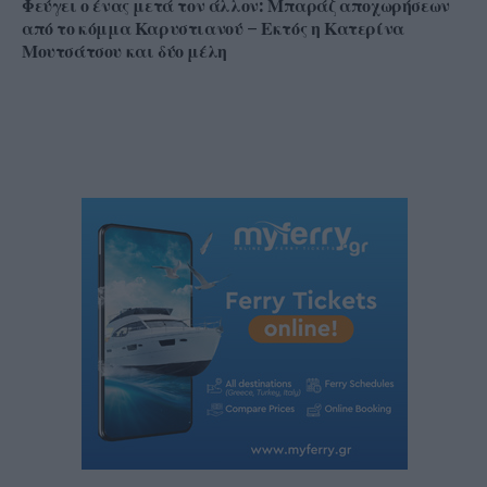
Φεύγει ο ένας μετά τον άλλον: Μπαράζ αποχωρήσεων
από το κόμμα Καρυστιανού – Εκτός η Κατερίνα
Μουτσάτσου και δύο μέλη