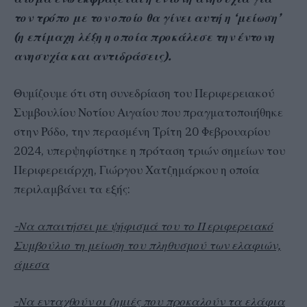
τον τρόπο με τον οποίο θα γίνει αυτή η ‘μείωση’
(η επίμαχη λέξη η οποία προκάλεσε την έντονη
ανησυχία και αντιδράσεις).
Θυμίζουμε ότι στη συνεδρίαση του Περιφερειακού
Συμβουλίου Νοτίου Αιγαίου που πραγματοποιήθηκε
στην Ρόδο, την περασμένη Τρίτη 20 Φεβρουαρίου
2024, υπερψηφίστηκε η πρόταση τριών σημείων του
Περιφερειάρχη, Γιώργου Χατζημάρκου η οποία
περιλαμβάνει τα εξής:
-Να απαιτήσει με ψήφισμά του το Περιφερειακό
Συμβούλιο τη μείωση του πληθυσμού των ελαφιών,
άμεσα
-Να ενταχθούν οι ζημιές που προκαλούν τα ελάφια