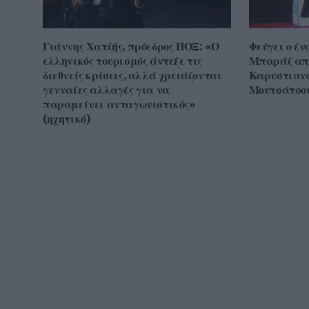
Γιάννης Χατζής, πρόεδρος ΠΟΞ: «Ο
Φεύγει ο έν
ελληνικός τουρισμός άντεξε τις
Μπαράζ απ
διεθνείς κρίσεις, αλλά χρειάζονται
Καρυστιανο
γενναίες αλλαγές για να
Μουτσάτσου
παραμείνει ανταγωνιστικός»
(ηχητικό)