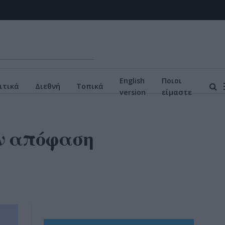
English
Ποιοι
ιτικά
Διεθνή
Τοπικά
version
είμαστε
 απόφαση