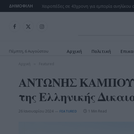
ΔΗΜΟΦΙΛΉ
Facebook
X
Instagram
(Twitter)
Πέμπτη, 6 Αυγούστου
Αρχική
Πολιτική
Επικα
Αρχική
Featured
»
ΑΝΤΩΝΗΣ ΚΑΜΠΟΥΡΑ
της Ελληνικής Δικαι
26 Ιανουαρίου 2024
1 Min Read
FEATURED