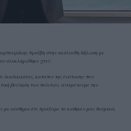
Καμπουράκης προέβη στην ακόλουθη δήλωση με
ου ολοκληρώθηκε χτες:
ς διαδικασίας, κατόπιν της ένστασης που
τική βούληση των πολιτών, αναμένουμε την
ι με αίσθημα ότι πράξαμε το καθήκον μας θεσμικά,