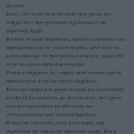
Πολίτες.
Εκτός, εάν αυτό το αυτονόητο ζητούμενο, δεν
απηχεί τους πραγματικούς σχεδιασμούς της
Δημοτικής Αρχής.
Η οποία σε κάθε περίπτωση, οφείλει αυτονόητα και
δημοκρατικά να τις γνωστοποιήσει, ώστε όλοι να
κατανοήσουμε τα πραγματικά κίνητρα, γύρω από
αυτό τον αδιανόητο Αιφνιδιασμό.
Τέτοιο ενδεχόμενο δεν υπήρξε ποτέ ανακοινωμένο
προεκλογικά, ούτε καν σαν ενδεχόμενο.
Κάνουμε ακόμα μια φορά έκκληση για Συνεννόηση
και Καλή Συνεργασία, με τους πολίτες, που έχουν
σαν προτεραιότητα την βελτίωση των
ανταγωνιστικών μας πλεονεκτημάτων.
Η άκρατη υπεροψία, είναι Ελάττωμα, στη
περίπτωση της σημερινής δημοτικής αρχής. Και η