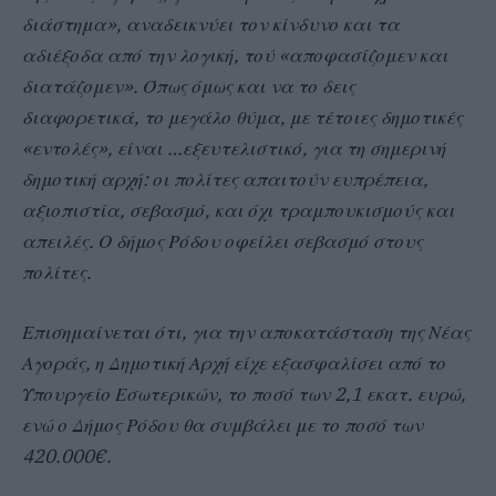
διάστημα», αναδεικνύει τον κίνδυνο και τα
αδιέξοδα από την λογική, τού «αποφασίζομεν και
διατάζομεν». Όπως όμως και να το δεις
διαφορετικά, το μεγάλο θύμα, με τέτοιες δημοτικές
«εντολές», είναι …εξευτελιστικό, για τη σημερινή
δημοτική αρχή: οι πολίτες απαιτούν ευπρέπεια,
αξιοπιστία, σεβασμό, και όχι τραμπουκισμούς και
απειλές. Ο δήμος Ρόδου οφείλει σεβασμό στους
πολίτες.
Επισημαίνεται ότι, για την αποκατάσταση της Νέας
Αγοράς, η Δημοτική Αρχή είχε εξασφαλίσει από το
Υπουργείο Εσωτερικών, το ποσό των 2,1 εκατ. ευρώ,
ενώ ο Δήμος Ρόδου θα συμβάλει με το ποσό των
420.000€.