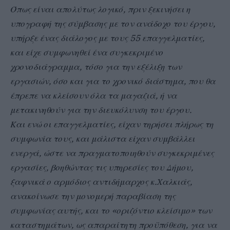
Όπως είναι απολύτως λογικό, πριν ξεκινήσει η
υπογραφή της σύμβασης με τον ανάδοχο του έργου,
υπήρξε ένας διάλογος με τους 55 επαγγελματίες,
και είχε συμφωνηθεί ένα συγκεκριμένο
χρονοδιάγραμμα, τόσο για την εξέλιξη των
εργασιών, όσο και για το χρονικό διάστημα, που θα
έπρεπε να κλείσουν όλα τα μαγαζιά, ή να
μετακινηθούν για την διευκόλυνση του έργου.
Και ενώ οι επαγγελματίες, είχαν τηρήσει πλήρως τη
συμφωνία τους, και μάλιστα είχαν συμβάλλει
ενεργά, ώστε να πραγματοποιηθούν συγκεκριμένες
εργασίες, βοηθώντας τις υπηρεσίες του Δήμου,
ξαφνικά ο αρμόδιος αντιδήμαρχος κ.Χαλκιάς,
ανακοίνωσε την μονομερή παραβίαση της
συμφωνίας αυτής, και το «οριζόντιο κλείσιμο» των
καταστημάτων, ως απαραίτητη προϋπόθεση, για να