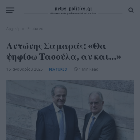
Αρχική
Featured
»
Αντώνης Σαμαράς: «Θα
ψηφίσω Τασούλα, αν και…»
16 Ιανουαρίου 2025
1 Min Read
FEATURED