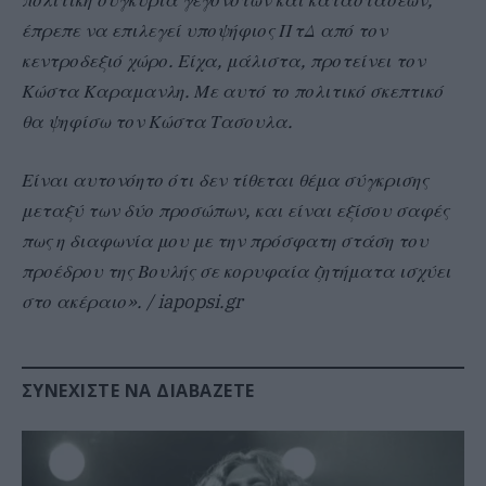
έπρεπε να επιλεγεί υποψήφιος ΠτΔ από τον
κεντροδεξιό χώρο. Είχα, μάλιστα, προτείνει τον
Κώστα Καραμανλη. Με αυτό το πολιτικό σκεπτικό
θα ψηφίσω τον Κώστα Τασουλα.
Είναι αυτονόητο ότι δεν τίθεται θέμα σύγκρισης
μεταξύ των δύο προσώπων, και είναι εξίσου σαφές
πως η διαφωνία μου με την πρόσφατη στάση του
προέδρου της Βουλής σε κορυφαία ζητήματα ισχύει
στο ακέραιο». / iapopsi.gr
ΣΥΝΕΧΊΣΤΕ ΝΑ ΔΙΑΒΆΖΕΤΕ