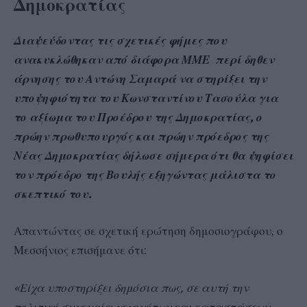
Δημοκρατίας
Διαψεύδοντας τις σχετικές φήμες που
ανακυκλώθηκαν από διάφορα ΜΜΕ περί δηθεν
άρνησης του Αντώνη Σαμαρά να στηρίξει την
υποψηφιότητα του Κωνσταντίνου Τασούλα για
το αξίωμα του Προέδρου της Δημοκρατίας, ο
πρώην πρωθυπουργός και πρώην πρόεδρος της
Νέας Δημοκρατίας δήλωσε σήμερα ότι θα ψηφίσει
τον πρόεδρο της Βουλής εξηγώντας μάλιστα το
σκεπτικό του.
Απαντώντας σε σχετική ερώτηση δημοσιογράφου, ο
Μεσσήνιος επισήμανε ότι:
«Είχα υποστηρίξει δημόσια πως, σε αυτή την
πολιτική συγκυρία γεγονότων και καταστάσεων,