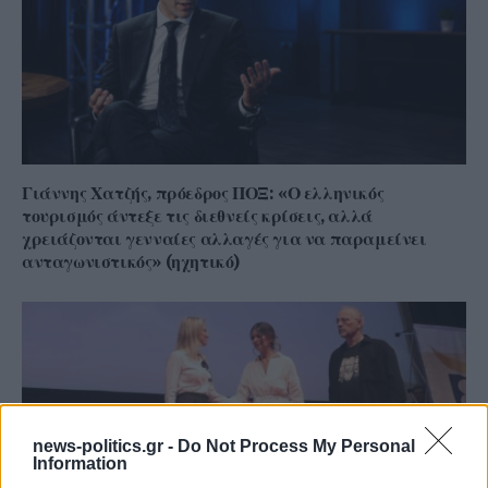
Γιάννης Χατζής, πρόεδρος ΠΟΞ: «Ο ελληνικός
τουρισμός άντεξε τις διεθνείς κρίσεις, αλλά
χρειάζονται γενναίες αλλαγές για να παραμείνει
ανταγωνιστικός» (ηχητικό)
news-politics.gr -
Do Not Process My Personal
Information