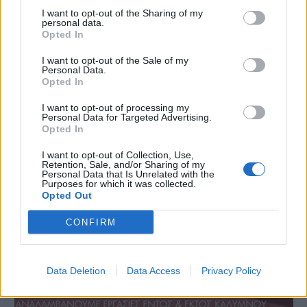
I want to opt-out of the Sharing of my
personal data.
Opted In
I want to opt-out of the Sale of my
Personal Data.
Opted In
I want to opt-out of processing my
Personal Data for Targeted Advertising.
Opted In
I want to opt-out of Collection, Use,
Retention, Sale, and/or Sharing of my
Personal Data that Is Unrelated with the
Purposes for which it was collected.
Opted Out
CONFIRM
Data Deletion
Data Access
Privacy Policy