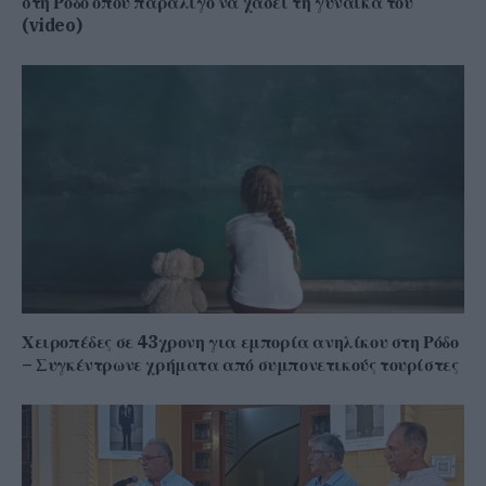
στη Ρόδο όπου παραλίγο να χάσει τη γυναίκα του
(video)
Χειροπέδες σε 43χρονη για εμπορία ανηλίκου στη Ρόδο
– Συγκέντρωνε χρήματα από συμπονετικούς τουρίστες