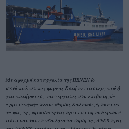
Με αφορμή καταγγελία της ΠΕΝΕΝ (ο
συνδικαλιστικός φορέας Ελλήνων ναυτεργατών)
για απλήρωτους ναυτεργάτες στο επιβατηγό-
οχηματαγωγό πλοίο «Νήσος Κάλυμνος», που είδε
το φως της δημοσιότητας πριν ένα μήνα περίπου
αλλά και την επιστολή-απάντηση της ΑΝΕΚ προς
την ΠΕΝΕΝ, ρωτήσαμε τον Δήμαρχο Δημήτρη