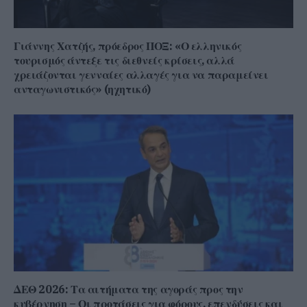
Γιάννης Χατζής, πρόεδρος ΠΟΞ: «Ο ελληνικός
τουρισμός άντεξε τις διεθνείς κρίσεις, αλλά
χρειάζονται γενναίες αλλαγές για να παραμείνει
ανταγωνιστικός» (ηχητικό)
ΔΕΘ 2026: Τα αιτήματα της αγοράς προς την
κυβέρνηση – Οι προτάσεις για φόρους, επενδύσεις και