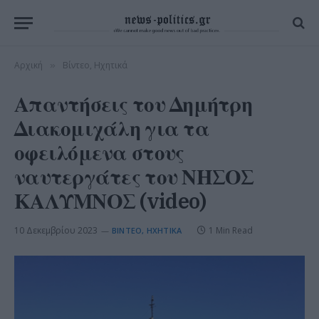
Αρχική
Βίντεο, Ηχητικά
»
Απαντήσεις του Δημήτρη
Διακομιχάλη για τα
οφειλόμενα στους
ναυτεργάτες του ΝΗΣΟΣ
ΚΑΛΥΜΝΟΣ (video)
10 Δεκεμβρίου 2023
1 Min Read
ΒΊΝΤΕΟ, ΗΧΗΤΙΚΆ