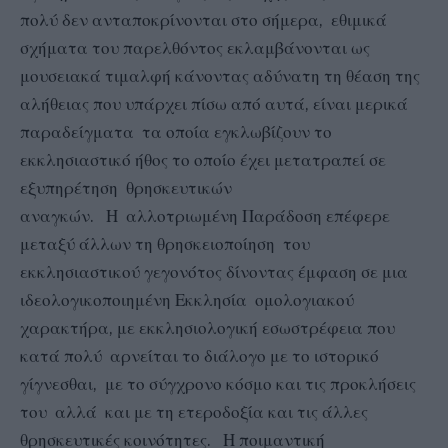
πολύ δεν ανταποκρίνονται στο σήμερα, εθιμικά
σχήματα του παρελθόντος εκλαμβάνονται ως
μουσειακά τιμαλφή κάνοντας αδύνατη τη θέαση της
αλήθειας που υπάρχει πίσω από αυτά, είναι μερικά
παραδείγματα τα οποία εγκλωβίζουν το
εκκλησιαστικό ήθος το οποίο έχει μετατραπεί σε
εξυπηρέτηση θρησκευτικών
αναγκών. Η αλλοτριωμένη Παράδοση επέφερε
μεταξύ άλλων τη θρησκειοποίηση του
εκκλησιαστικού γεγονότος δίνοντας έμφαση σε μια
ιδεολογικοποιημένη Εκκλησία ομολογιακού
χαρακτήρα, με εκκλησιολογική εσωστρέφεια που
κατά πολύ αρνείται το διάλογο με το ιστορικό
γίγνεσθαι, με το σύγχρονο κόσμο και τις προκλήσεις
του αλλά και με τη ετεροδοξία και τις άλλες
θρησκευτικές κοινότητες. Η ποιμαντική