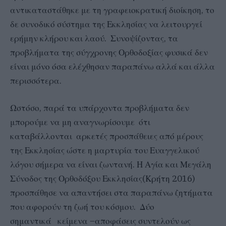
αντικαταστάθηκε με τη γραφειοκρατική διοίκηση, το
δε συνοδικό σύστημα της Εκκλησίας να λειτουργεί
ερήμην κλήρου και λαού. Συνοψίζοντας, τα
προβλήματα της σύγχρονης Ορθοδοξίας φυσικά δεν
είναι μόνο όσα ελέχθησαν παραπάνω αλλά και άλλα
περισσότερα.
Ωστόσο, παρά τα υπάρχοντα προβλήματα δεν
μπορούμε να μη αναγνωρίσουμε ότι
καταβάλλονται αρκετές προσπάθειες από μέρους
της Εκκλησίας ώστε η μαρτυρία του Ευαγγελικού
λόγου σήμερα να είναι ζωντανή. Η Αγία και Μεγάλη
Σύνοδος της Ορθοδόξου Εκκλησίας(Κρήτη 2016)
προσπάθησε να απαντήσει στα παραπάνω ζητήματα
που αφορούν τη ζωή του κόσμου. Δύο
σημαντικά κείμενα –αποφάσεις συντελούν ως