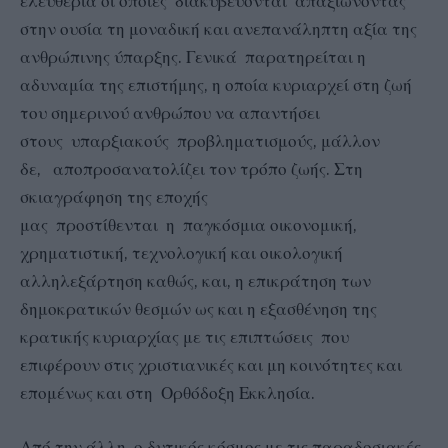
ελευθερία οι οποίες διακυβεύονται απαξιώνοντας
στην ουσία τη μοναδική και ανεπανάληπτη αξία της
ανθρώπινης ύπαρξης. Γενικά παρατηρείται η
αδυναμία της επιστήμης, η οποία κυριαρχεί στη ζωή
του σημερινού ανθρώπου να απαντήσει
στους υπαρξιακούς προβληματισμούς, μάλλον
δε, αποπροσανατολίζει τον τρόπο ζωής. Στη
σκιαγράφηση της εποχής
μας προστίθενται η παγκόσμια οικονομική,
χρηματιστική, τεχνολογική και οικολογική
αλληλεξάρτηση καθώς, και, η επικράτηση των
δημοκρατικών θεσμών ως και η εξασθένηση της
κρατικής κυριαρχίας με τις επιπτώσεις που
επιφέρουν στις χριστιανικές και μη κοινότητες και
επομένως και στη Ορθόδοξη Εκκλησία.
Από την άλλη, ο δυτικός κόσμος με τις παραδοσιακές