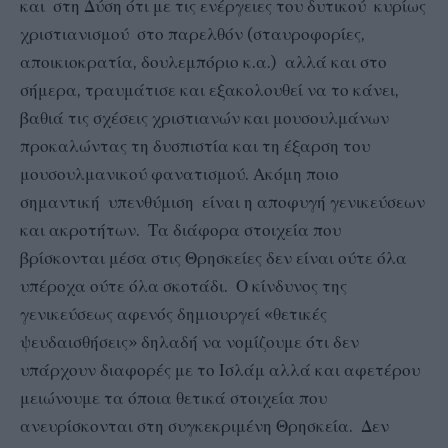
και στη Δύση ότι με τις ενέργειες του δυτικού κυρίως
χριστιανισμού στο παρελθόν (σταυροφορίες,
αποικιοκρατία, δουλεμπόριο κ.α.) αλλά και στο
σήμερα, τραυμάτισε και εξακολουθεί να το κάνει,
βαθιά τις σχέσεις χριστιανών και μουσουλμάνων
προκαλώντας τη δυσπιστία και τη έξαρση του
μουσουλμανικού φανατισμού. Ακόμη ποιο
σημαντική υπενθύμιση είναι η αποφυγή γενικεύσεων
και ακροτήτων. Τα διάφορα στοιχεία που
βρίσκονται μέσα στις Θρησκείες δεν είναι ούτε όλα
υπέροχα ούτε όλα σκοτάδι. Ο κίνδυνος της
γενικεύσεως αφενός δημιουργεί «θετικές
ψευδαισθήσεις» δηλαδή να νομίζουμε ότι δεν
υπάρχουν διαφορές με το Ισλάμ αλλά και αφετέρου
μειώνουμε τα όποια θετικά στοιχεία που
ανευρίσκονται στη συγκεκριμένη Θρησκεία. Δεν