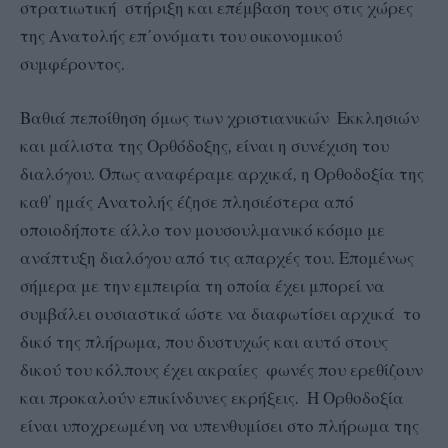
στρατιωτική στήριξη και επέμβαση τους στις χώρες
της Ανατολής επ΄ονόματι του οικονομικού
συμφέροντος.
Βαθιά πεποίθηση όμως των χριστιανικών Εκκλησιών
και μάλιστα της Ορθόδοξης, είναι η συνέχιση του
διαλόγου. Όπως αναφέραμε αρχικά, η Ορθοδοξία της
καθ’ ημάς Ανατολής έζησε πλησιέστερα από
οποιοδήποτε άλλο τον μουσουλμανικό κόσμο με
ανάπτυξη διαλόγου από τις απαρχές του. Επομένως
σήμερα με την εμπειρία τη οποία έχει μπορεί να
συμβάλει ουσιαστικά ώστε να διαφωτίσει αρχικά το
δικό της πλήρωμα, που δυστυχώς και αυτό στους
δικού του κόλπους έχει ακραίες φωνές που ερεθίζουν
και προκαλούν επικίνδυνες εκρήξεις. Η Ορθοδοξία
είναι υποχρεωμένη να υπενθυμίσει στο πλήρωμα της