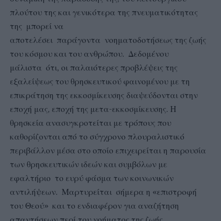
πλούτου της και γενικότερα της πνευματικότητας
της μπορεί να
αποτελέσει παράγοντα νοηματοδοτήσεως της ζωής
του κόσμου και του ανθρώπου. Δεδομένου
μάλιστα ότι, οι παλαιότερες προβλέψεις της
εξαλείψεως του θρησκευτικού φαινομένου με τη
επικράτηση της εκκοσμίκευσης διαψεύδονται στην
εποχή μας, εποχή της μετα-εκκοσμίκευσης. Η
θρησκεία ανασυγκροτείται με τρόπους που
καθορίζονται από το σύγχρονο πλουραλιστικό
περιβάλλον μέσα στο οποίο επιχειρείται η παρουσία
των θρησκευτικών ιδεών και συμβόλων με
εφαλτήριο το ευρύ φάσμα των κοινωνικών
αντιλήψεων. Μαρτυρείται σήμερα η «επιστροφή
του Θεού» και το ενδιαφέρον για αναζήτηση
απαντήσεων περί του νοήματος της ζωής.