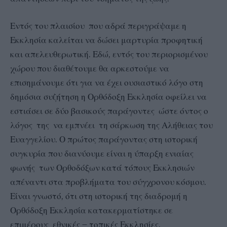
Εντός του πλαισίου που αδρά περιγράψαμε η
Εκκλησία καλείται να δώσει μαρτυρία προφητική
και απελευθερωτική. Εδώ, εντός του περιορισμένου
χώρου που διαθέτουμε θα αρκεστούμε να
επισημάνουμε ότι για να έχει ουσιαστικό λόγο στη
δημόσια συζήτηση η Ορθόδοξη Εκκλησία οφείλει να
εστιάσει σε δύο βασικούς παράγοντες ώστε όντος ο
λόγος της να εμπνέει τη σάρκωση της Αλήθειας του
Ευαγγελίου. Ο πρώτος παράγοντας στη ιστορική
συγκυρία που διανύουμε είναι η ύπαρξη ενιαίας
φωνής των Ορθοδόξων κατά τόπους Εκκλησιών
απέναντι στα προβλήματα του σύγχρονου κόσμου.
Είναι γνωστό, ότι στη ιστορική της διαδρομή η
Ορθόδοξη Εκκλησία κατακερματίστηκε σε
επιμέρους εθνικές – τοπικές Εκκλησίες.