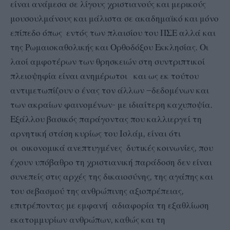
είναι ανάμεσα σε λίγους χριστιανούς και μερικούς
μουσουλμάνους και μάλιστα σε ακαδημαϊκό και μόνο
επίπεδο όπως εντός των πλαισίου του ΠΣΕ αλλά και
της Ρωμαιοκαθολικής και Ορθοδόξου Εκκλησίας. Οι
λαοί αμφοτέρων των θρησκειών στη συντριπτικοί
πλειοψηφία είναι ανημέρωτοι και ως εκ τούτου
αντιμετωπίζουν ο ένας τον άλλων –δεδομένων και
των ακραίων φαινομένων- με ιδιαίτερη καχυποψία.
Εξάλλου βασικός παράγοντας που καλλιεργεί τη
αρνητική στάση κυρίως του Ισλάμ, είναι ότι
οι οικονομικά ανεπτυγμένες δυτικές κοινωνίες, που
έχουν υπόβαθρο τη χριστιανική παράδοση δεν είναι
συνεπείς στις αρχές της δικαιοσύνης, της αγάπης και
του σεβασμού της ανθρώπινης αξιοπρέπειας,
επιτρέποντας με εμφανή αδιαφορία τη εξαθλίωση
εκατομμυρίων ανθρώπων, καθώς και τη