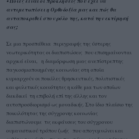
• Ποιες είναι οι προκλήσεις που έχει να
αντιμετωπίσει η Ορθοδοξία μας και πώς θα
ανταποκριθεί στον ρόλο της, κατά την εκτίμησή
σας;
Σε μια προσπάθεια περιγραφής της ύστερης
νεωτερικότητας οι διαπιστώσεις που επισημαίνονται
αρχικά είναι, η διαμόρφωση μιας ανεπίστρεπτης
παγκοσμιοποιημένης κοινωνίας στη οποία
κυριαρχούν οι ποικίλες θρησκευτικές, πολιτιστικές
και φυλετικές κοινότητες η κάθε μια των οποίων
διεκδικεί τη επιβολή επί της άλλης και τον
αυτοπροσδιορισμό ως μοναδικής. Στο ίδιο πλαίσιο της
ποικιλότητας της σύγχρονης κοινωνίας
διαπιστώνουμε τις εκφάνσεις του σύγχρονου
ουμανιστικού τρόπου ζωής που απογυμνώνει και