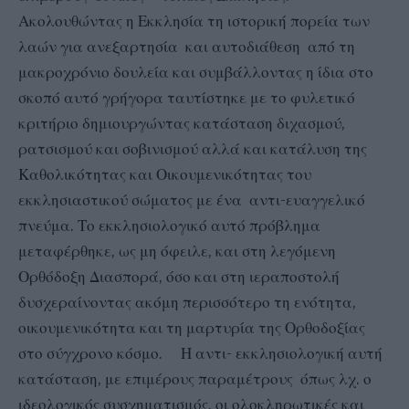
Ακολουθώντας η Εκκλησία τη ιστορική πορεία των
λαών για ανεξαρτησία και αυτοδιάθεση από τη
μακροχρόνιο δουλεία και συμβάλλοντας η ίδια στο
σκοπό αυτό γρήγορα ταυτίστηκε με το φυλετικό
κριτήριο δημιουργώντας κατάσταση διχασμού,
ρατσισμού και σοβινισμού αλλά και κατάλυση της
Καθολικότητας και Οικουμενικότητας του
εκκλησιαστικού σώματος με ένα αντι-ευαγγελικό
πνεύμα. Το εκκλησιολογικό αυτό πρόβλημα
μεταφέρθηκε, ως μη όφειλε, και στη λεγόμενη
Ορθόδοξη Διασπορά, όσο και στη ιεραποστολή
δυσχεραίνοντας ακόμη περισσότερο τη ενότητα,
οικουμενικότητα και τη μαρτυρία της Ορθοδοξίας
στο σύγχρονο κόσμο. Η αντι- εκκλησιολογική αυτή
κατάσταση, με επιμέρους παραμέτρους όπως λχ. ο
ιδεολογικός συσχηματισμός, οι ολοκληρωτικές και