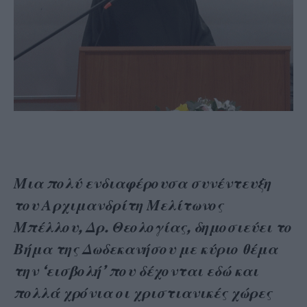
Μια πολύ ενδιαφέρουσα συνέντευξη
του Αρχιμανδρίτη Μελίτωνος
Μπέλλου, Δρ. Θεολογίας, δημοσιεύει το
Βήμα της Δωδεκανήσου με κύριο θέμα
την ‘εισβολή’ που δέχονται εδώ και
πολλά χρόνια οι χριστιανικές χώρες