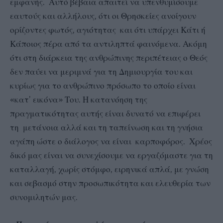
εμφανής. Αυτό βέβαια απαιτεί να υπενθυμίσουμε
εαυτούς και αλλήλους, ότι οι Θρησκείες ανοίγουν
ορίζοντες φωτός, αγιότητας και ότι υπάρχει Κάτι ή
Κάποιος πέρα από τα αντιληπτά φαινόμενα. Ακόμη
ότι στη διάρκεια της ανθρώπινης περιπέτειας ο Θεός
δεν παύει να μεριμνά για τη Δημιουργία του και
κυρίως για το ανθρώπινο πρόσωπο το οποίο είναι
«κατ’ εικόνα» Του. Η κατανόηση της
πραγματικότητας αυτής είναι δυνατό να επιφέρει
τη μετάνοια αλλά και τη ταπείνωση και τη γνήσια
αγάπη ώστε ο διάλογος να είναι καρποφόρος. Χρέος
δικό μας είναι να συνεχίσουμε να εργαζόμαστε για τη
καταλλαγή, χωρίς στόμφο, ειρηνικά απλά, με γνώση
και σεβασμό στην προσωπικότητα και ελευθερία των
συνομιλητών μας.