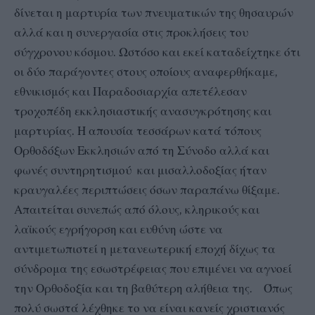
δίνεται η μαρτυρία των πνευματικών της θησαυρών
αλλά και η συνεργασία στις προκλήσεις του
σύγχρονου κόσμου. Ωστόσο και εκεί καταδείχτηκε ότι
οι δύο παράγοντες στους οποίους αναφερθήκαμε,
εθνικισμός και Παραδοσιαρχία απετέλεσαν
τροχοπέδη εκκλησιαστικής ανασυγκρότησης και
μαρτυρίας. Η απουσία τεσσάρων κατά τόπους
Ορθοδόξων Εκκλησιών από τη Σύνοδο αλλά και
φωνές συντηρητισμού και μισαλλοδοξίας ήταν
κραυγαλέες περιπτώσεις όσων παραπάνω θίξαμε.
Απαιτείται συνεπώς από όλους, κληρικούς και
λαϊκούς εγρήγορση και ευθύνη ώστε να
αντιμετωπιστεί η μετανεωτερική εποχή δίχως τα
σύνδρομα της εσωστρέφειας που επιμένει να αγνοεί
την Ορθοδοξία και τη βαθύτερη αλήθεια της. Όπως
πολύ σωστά λέχθηκε το να είναι κανείς χριστιανός