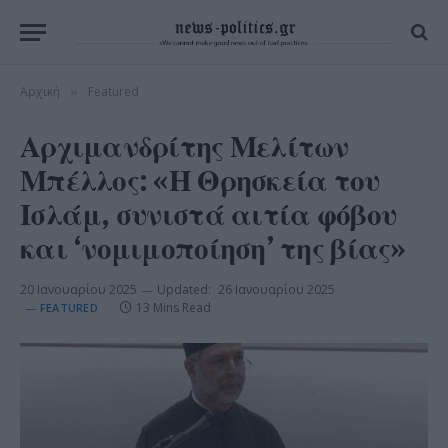
Αρχική
Featured
»
Αρχιμανδρίτης Μελίτων
Μπέλλος: «Η Θρησκεία του
Ισλάμ, συνιστά αιτία φόβου
και ‘νομιμοποίηση’ της βίας»
20 Ιανουαρίου 2025
Updated:
26 Ιανουαρίου 2025
13 Mins Read
FEATURED