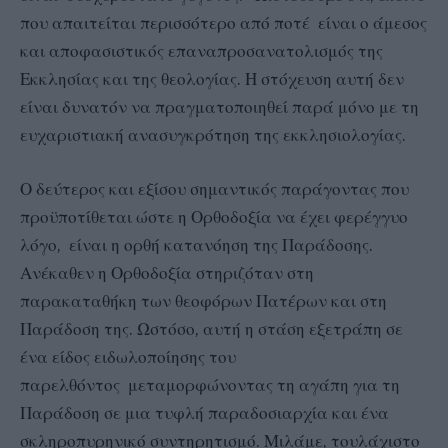
που απαιτείται περισσότερο από ποτέ είναι ο άμεσος
και αποφασιστικός επαναπροσανατολισμός της
Εκκλησίας και της θεολογίας. Η στόχευση αυτή δεν
είναι δυνατόν να πραγματοποιηθεί παρά μόνο με τη
ευχαριστιακή ανασυγκρότηση της εκκλησιολογίας.
Ο δεύτερος και εξίσου σημαντικός παράγοντας που
προϋποτίθεται ώστε η Ορθοδοξία να έχει φερέγγυο
λόγο, είναι η ορθή κατανόηση της Παράδοσης.
Ανέκαθεν η Ορθοδοξία στηριζόταν στη
παρακαταθήκη των θεοφόρων Πατέρων και στη
Παράδοση της. Ωστόσο, αυτή η στάση εξετράπη σε
ένα είδος ειδωλοποίησης του
παρελθόντος μεταμορφώνοντας τη αγάπη για τη
Παράδοση σε μια τυφλή παραδοσιαρχία και ένα
σκληροπυρηνικό συντηρητισμό. Μιλάμε, τουλάχιστο