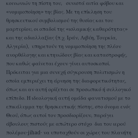
κοινωνιών τη πίστη του, συνιστά αιτία φόβου και
«νομιμοποίηση» της βίας. Με τη επίκληση του
θρησκευτικού συμβολισμού της θυσίας και του
μαρτυρίου, οι οπαδοί της «ισλαμικής καθαρότητας»
και της αδιαλλαξίας (π.χ. Ιράν, Λιβύη, Τουρκία,
Αλγερία), υπηρετούν τη νομιμοποίηση της πλέον
ανορθόλογης και κτηνώδους βίας και καταστροφής,
που καθώς φαίνεται έχουν γίνει αυτοσκοποί.
Πρόκειται για μια συνεχή σύγκρουση πολιτισμών η
οποία εμπεριέχει τη άρνηση της διαφορετικότητας,
όπως και αν αυτή ορίζεται σε προσωπικό ή συλλογικό
επίπεδο. Η ιδεολογική αυτή ομάδα φανατισμού με το
επικάλυμμα της θρησκευτικής πίστης, στο όνομα ενός
Θεού, όπως αυτοί τον προσδιορίζουν, παράγει
άβουλους πιστούς με απώτερο στόχο δια του ιερού
πολέμου-jihad- να υποταχθούν οι χώρες του πλανήτη