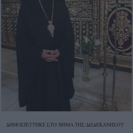
ΔΗΜΟΣΙΕΥΤΗΚΕ ΣΤΟ: ΒΗΜΑ ΤΗΣ ΔΩΔΕΚΑΝΗΣΟΥ