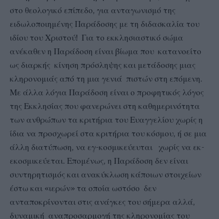
στο θεολογικό επίπεδο, για ανταγωνισμό της
ειδωλοποιημένης Παράδοσης με τη διδασκαλία του
ιδίου του Χριστού! Για το εκκλησιαστικό σώμα
ανέκαθεν η Παράδοση είναι βίωμα που κατανοείτο
ως διαρκής κίνηση πρόσληψης και μετάδοσης μιας
κληρονομιάς από τη μια γενιά πιστών στη επόμενη.
Με άλλα λόγια Παράδοση είναι ο προφητικός λόγος
της Εκκλησίας που φανερώνει στη καθημερινότητα
των ανθρώπων τα κριτήρια του Ευαγγελίου χωρίς η
ίδια να προσχωρεί στα κριτήρια του κόσμου, ή σε μια
άλλη διατύπωση, να εγ-κοσμικεύευται χωρίς να εκ-
εκοσμικεύεται. Επομένως, η Παράδοση δεν είναι
συντηρητισμός και ανακύκλωση κάποιων στοιχείων
έστω και «ιερών» τα οποία ωστόσο δεν
ανταποκρίνονται στις ανάγκες του σήμερα αλλά,
δυναμική αναπροσαρμογή της κληρονομίας του