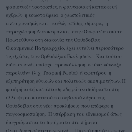
φασιστικές νοοτροπίες, η φαντασιακή κατασκευή
εχθρών, η εσωστρέφεια, ο γεωπολιτικός
ανταγωνισμός κ.α. καθώς επίσης σήμερα, η
παραχώρηση Αυτοκεφαλίας στην Ουκρανία από το
Πρωτεύθυνο στη διακονία της Ορθοδοξίας
Οικουμενικό Πατριαρχείο, έχει εντείνει περισσότερο
τις σχέσεις των Ορθοδόξων Εκκλησιών. Και τούτου
διότι αφενός υπάρχει προσκόλληση σε ένα «ένδοξο
παρελθόν» (λ.χ. Τσαρική Ρωσία) ή αφετέρου, η
εξυπηρέτηση εθνικών και πολιτικών σκοπιμοτήτων. Η
φαιδρή αυτή κατάσταση οδηγεί αναπόδραστα στη
έλλειψη ουσιαστικού και σοβαρού λόγου της
Ορθοδοξίας στις νέες προκλήσεις που επέφερε η
παγκοσμιοποίηση. Η υπέρβαση του εθνικισμού όπως
διαγράφονται τα πράγματα στο σήμερα
είναι δυσχερέστατο γεγονός. Πιστεύουμε ότι, εκείνο