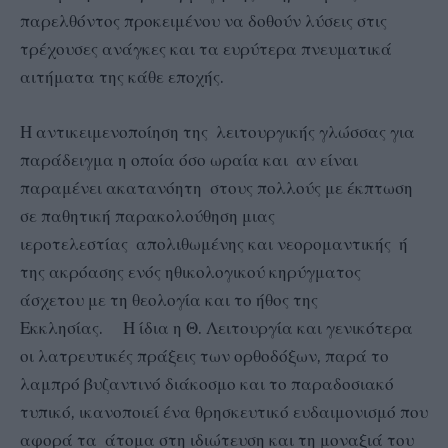
παρελθόντος προκειμένου να δοθούν λύσεις στις
τρέχουσες ανάγκες και τα ευρύτερα πνευματικά
αιτήματα της κάθε εποχής.
Η αντικειμενοποίηση της λειτουργικής γλώσσας για
παράδειγμα η οποία όσο ωραία και αν είναι
παραμένει ακατανόητη στους πολλούς με έκπτωση
σε παθητική παρακολούθηση μιας
ιεροτελεστίας απολιθωμένης και νεορομαντικής ή
της ακρόασης ενός ηθικολογικού κηρύγματος
άσχετου με τη θεολογία και το ήθος της
Εκκλησίας. Η ίδια η Θ. Λειτουργία και γενικότερα
οι λατρευτικές πράξεις των ορθοδόξων, παρά το
λαμπρό βυζαντινό διάκοσμο και το παραδοσιακό
τυπικό, ικανοποιεί ένα θρησκευτικό ευδαιμονισμό που
αφορά τα άτομα στη ιδιώτευση και τη μοναξιά του