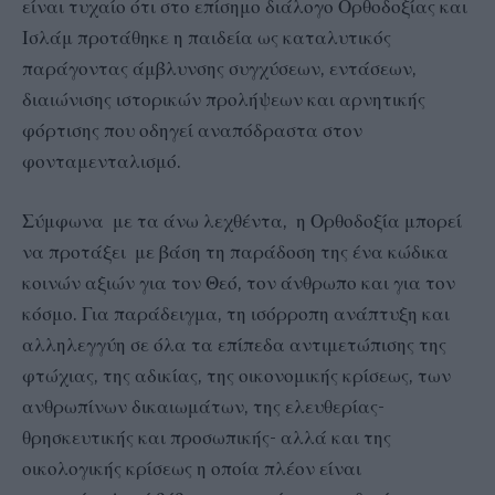
είναι τυχαίο ότι στο επίσημο διάλογο Ορθοδοξίας και
Ισλάμ προτάθηκε η παιδεία ως καταλυτικός
παράγοντας άμβλυνσης συγχύσεων, εντάσεων,
διαιώνισης ιστορικών προλήψεων και αρνητικής
φόρτισης που οδηγεί αναπόδραστα στον
φονταμενταλισμό.
Σύμφωνα με τα άνω λεχθέντα, η Ορθοδοξία μπορεί
να προτάξει με βάση τη παράδοση της ένα κώδικα
κοινών αξιών για τον Θεό, τον άνθρωπο και για τον
κόσμο. Για παράδειγμα, τη ισόρροπη ανάπτυξη και
αλληλεγγύη σε όλα τα επίπεδα αντιμετώπισης της
φτώχιας, της αδικίας, της οικονομικής κρίσεως, των
ανθρωπίνων δικαιωμάτων, της ελευθερίας-
θρησκευτικής και προσωπικής- αλλά και της
οικολογικής κρίσεως η οποία πλέον είναι