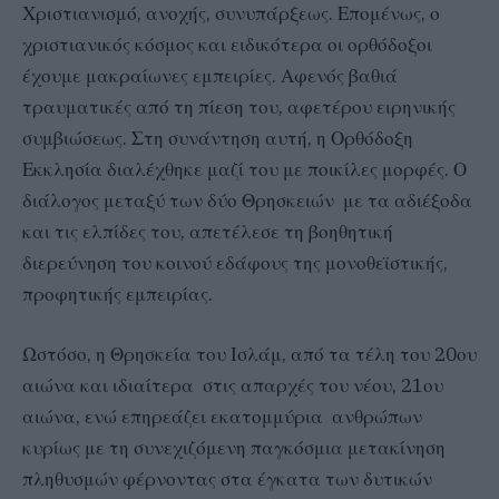
Χριστιανισμό, ανοχής, συνυπάρξεως. Επομένως, ο
χριστιανικός κόσμος και ειδικότερα οι ορθόδοξοι
έχουμε μακραίωνες εμπειρίες. Αφενός βαθιά
τραυματικές από τη πίεση του, αφετέρου ειρηνικής
συμβιώσεως. Στη συνάντηση αυτή, η Ορθόδοξη
Εκκλησία διαλέχθηκε μαζί του με ποικίλες μορφές. Ο
διάλογος μεταξύ των δύο Θρησκειών με τα αδιέξοδα
και τις ελπίδες του, απετέλεσε τη βοηθητική
διερεύνηση του κοινού εδάφους της μονοθεϊστικής,
προφητικής εμπειρίας.
Ωστόσο, η Θρησκεία του Ισλάμ, από τα τέλη του 20ου
αιώνα και ιδιαίτερα στις απαρχές του νέου, 21ου
αιώνα, ενώ επηρεάζει εκατομμύρια ανθρώπων
κυρίως με τη συνεχιζόμενη παγκόσμια μετακίνηση
πληθυσμών φέρνοντας στα έγκατα των δυτικών