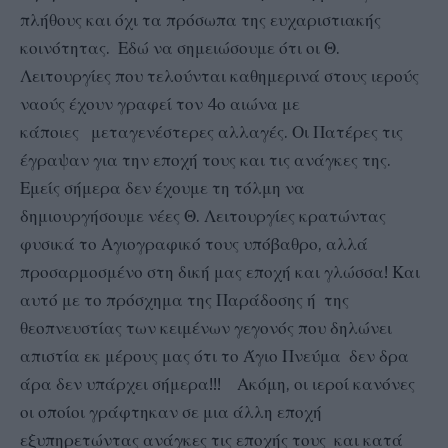
πλήθους και όχι τα πρόσωπα της ευχαριστιακής
κοινότητας. Εδώ να σημειώσουμε ότι οι Θ.
Λειτουργίες που τελούνται καθημερινά στους ιερούς
ναούς έχουν γραφεί τον 4ο αιώνα με
κάποιες μεταγενέστερες αλλαγές. Οι Πατέρες τις
έγραψαν για την εποχή τους και τις ανάγκες της.
Εμείς σήμερα δεν έχουμε τη τόλμη να
δημιουργήσουμε νέες Θ. Λειτουργίες κρατώντας
φυσικά το Αγιογραφικό τους υπόβαθρο, αλλά
προσαρμοσμένο στη δική μας εποχή και γλώσσα! Και
αυτό με το πρόσχημα της Παράδοσης ή της
θεοπνευστίας των κειμένων γεγονός που δηλώνει
απιστία εκ μέρους μας ότι το Άγιο Πνεύμα δεν δρα
άρα δεν υπάρχει σήμερα!!! Ακόμη, οι ιεροί κανόνες
οι οποίοι γράφτηκαν σε μια άλλη εποχή
εξυπηρετώντας ανάγκες τις εποχής τους και κατά