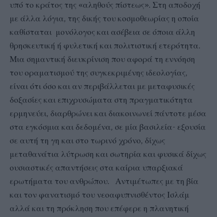
υπό το κράτος της «αληθούς πίστεως». Στη αποδοχή
με άλλα λόγια, της δικής του κοσμοθεωρίας η οποία
καθίσταται μονόλογος και ασέβεια σε όποια άλλη
θρησκευτική ή φυλετική και πολιτιστική ετερότητα.
Μια σημαντική διευκρίνιση που αφορά τη εννόηση
του οραματισμού της συγκεκριμένης ιδεολογίας,
είναι ότι όσο και αν περιβάλλεται με μεταφυσικές
δοξασίες και επιχρυσώματα στη πραγματικότητα
ερμηνεύει, διαρθρώνει και διακοινωνεί πάντοτε μέσα
στα εγκόσμια και δεδομένα, σε μία βασιλεία- εξουσία
σε αυτή τη γη και στο τωρινό χρόνο, δίχως
μεταθανάτια λύτρωση και σωτηρία και φυσικά δίχως
ουσιαστικές απαντήσεις στα καίρια υπαρξιακά
ερωτήματα του ανθρώπου. Αντιμέτωπες με τη βία
και τον φανατισμό του νεοαφυπνισθέντος Ισλάμ
αλλά και τη πρόκληση που επέφερε η πλανητική