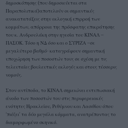
δημοσκόπησης (που δημοσιεύεται στα
Παραπολιτικά)αποτελούν οι σημαντικές
ανακατατάξεις στην εκλογική επιρροή των
κομμάτων, απόρροια της πρόσφατης επικράτησης
του κ. Ανδρουλάκη στην ηγεσία του ΚΙΝΑΛ –
ΠΑΣΟΚ. Τόσο η ΝΔ όσο και ο ΣΥΡΙΖΑ –σε
μεγαλύτερο βαθμό- καταγράφουν σημαντική
υποχώρηση των ποσοστών τους σε σχέση με τις
τελευταίες βουλευτικές εκλογές και στους τέσσερις
νομούς.
Στον αντίποδα, το ΚΙΝΑΛ σημειώνει εντυπωσιακή
άνοδο των ποσοστών του στις περιφερειακές
ενότητες Ηρακλείου, Ρεθύμνου και Λασιθίου όπου
‘πιέζει’ τα δύο μεγάλα κόμματα, ανατρέποντας το
διαμορφωμένο σκηνικό.