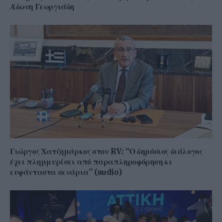
Άδωνη Γεωργιάδη
Γιώργος Χατζημάρκος στον RV: “Ο δημόσιος διάλογος
έχει πλημμυρίσει από παραπληροφόρηση κι
ευφάνταστα σενάρια” (audio)