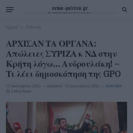
Αρχική
Πολιτική
»
ΑΡΧΙΣΑΝ ΤΑ ΟΡΓΑΝΑ:
Απώλειες ΣΥΡΙΖΑ κ ΝΔ στην
Κρήτη λόγω… Ανδρουλάκη! –
Τι λέει δημοσκόπηση της GPO
15 Ιανουαρίου 2022
Updated:
15 Ιανουαρίου 2022
ΠΟΛΙΤΙΚΉ
2 Mins Read