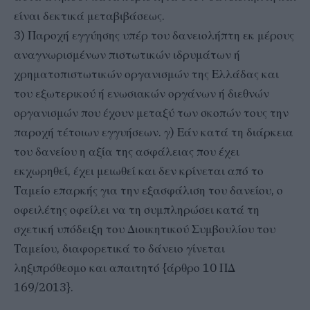
είναι δεκτικά μεταβιβάσεως.
3) Παροχή εγγύησης υπέρ του δανειολήπτη εκ μέρους
αναγνωρισμένων πιστωτικών ιδρυμάτων ή
χρηματοπιστωτικών οργανισμών της Ελλάδας και
του εξωτερικού ή ενωσιακών οργάνων ή διεθνών
οργανισμών που έχουν μεταξύ των σκοπών τους την
παροχή τέτοιων εγγυήσεων. γ) Εάν κατά τη διάρκεια
του δανείου η αξία της ασφάλειας που έχει
εκχωρηθεί, έχει μειωθεί και δεν κρίνεται από το
Ταμείο επαρκής για την εξασφάλιση του δανείου, ο
οφειλέτης οφείλει να τη συμπληρώσει κατά τη
σχετική υπόδειξη του Διοικητικού Συμβουλίου του
Ταμείου, διαφορετικά το δάνειο γίνεται
ληξιπρόθεσμο και απαιτητό {άρθρο 10 ΠΔ
169/2013}.