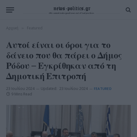
Αρχική
Featured
»
Αυτοί είναι οι όροι για το
δάνειο που θα πάρει ο Δήμος
Ρόδου – Εγκρίθηκαν από τη
Δημοτική Επιτροπή
23 Ιουλίου 2024
Updated:
23 Ιουλίου 2024
FEATURED
9 Mins Read