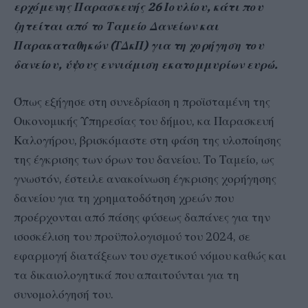
ερχόμενης Παρασκευής 26 Ιουλίου, κάτι που
ζητείται από το Ταμείο Δανείων και
Παρακαταθηκών (ΤΔκΠ) για τη χορήγηση του
δανείου, ύψους εννιάμιση εκατομμυρίων ευρώ.
Όπως εξήγησε στη συνεδρίαση η προϊσταμένη της
Οικονομικής Υπηρεσίας του δήμου, κα Παρασκευή
Καλογήρου, βρισκόμαστε στη φάση της υλοποίησης
της έγκρισης των όρων του δανείου. Το Ταμείο, ως
γνωστόν, έστειλε ανακοίνωση έγκρισης χορήγησης
δανείου για τη χρηματοδότηση χρεών που
προέρχονται από πάσης φύσεως δαπάνες για την
ισοσκέλιση του προϋπολογισμού του 2024, σε
εφαρμογή διατάξεων του σχετικού νόμου καθώς και
τα δικαιολογητικά που απαιτούνται για τη
συνομολόγησή του.