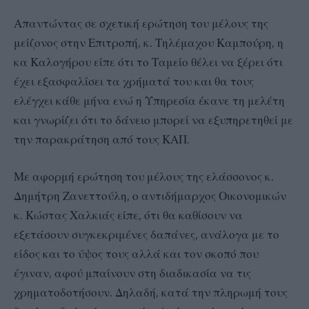
Απαντώντας σε σχετική ερώτηση του μέλους της
μείζονος στην Επιτροπή, κ. Τηλέμαχου Καμπούρη, η
κα Καλογήρου είπε ότι το Ταμείο θέλει να ξέρει ότι
έχει εξασφαλίσει τα χρήματά του και θα τους
ελέγχει κάθε μήνα ενώ η Υπηρεσία έκανε τη μελέτη
και γνωρίζει ότι το δάνειο μπορεί να εξυπηρετηθεί με
την παρακράτηση από τους ΚΑΠ.
Με αφορμή ερώτηση του μέλους της ελάσσονος κ.
Δημήτρη Ζανεττούλη, ο αντιδήμαρχος Οικονομικών
κ. Κώστας Χαλκιάς είπε, ότι θα καθίσουν να
εξετάσουν συγκεκριμένες δαπάνες, ανάλογα με το
είδος και το ύψος τους αλλά και τον σκοπό που
έγιναν, αφού μπαίνουν στη διαδικασία να τις
χρηματοδοτήσουν. Δηλαδή, κατά την πληρωμή τους