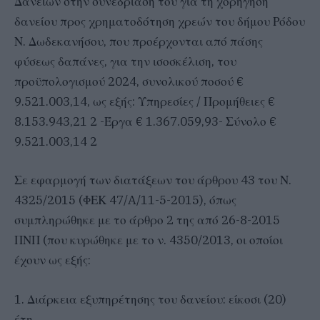
Δανείων στην συνεδρίασή του για τη χορήγηση
δανείου προς χρηματοδότηση χρεών του δήμου Ρόδου
Ν. Δωδεκανήσου, που προέρχονται από πάσης
φύσεως δαπάνες, για την ισοσκέλιση, του
προϋπολογισμού 2024, συνολικού ποσού €
9.521.003,14, ως εξής: Υπηρεσίες / Προμήθειες €
8.153.943,21 2 -Έργα € 1.367.059,93- Σύνολο €
9.521.003,14 2
Σε εφαρμογή των διατάξεων του άρθρου 43 του Ν.
4325/2015 (ΦΕΚ 47/A/11-5-2015), όπως
συμπληρώθηκε με το άρθρο 2 της από 26-8-2015
ΠΝΠ (που κυρώθηκε με το ν. 4350/2013, οι οποίοι
έχουν ως εξής:
1. Διάρκεια εξυπηρέτησης του δανείου: είκοσι (20)
έτη.