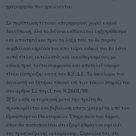
ημερομηνία που χρεώνονται.
Σε περίπτωση τέτοιας υπερημερίας χωρίς καμιά
διατύπωση, όλο το δάνειο καθίσταται ληξιπρόθεσμο
και απαιτητό και πριν τη λήξη του, το δε παρόν
συμβόλαιο κηρύσσεται από τώρα ειδικά για το λόγο
αυτό τίτλος εκτελεστός και εκκαθαρισμένος, με
ειδική προς τούτο συμφωνία και αποτελεί νόμιμο
τίτλο είσπραξης κατά τον Κ.Ε.Δ.Ε. Το δικαίωμα του
δανειστή να ζητήσει τόκους επί των τόκων στηρίζεται
στο άρθρο 12 παρ.1 του Ν.2601/98.
2] Σε κάθε εκταμίευση μετά την πρώτη θα
προσκομίζεται και βεβαίωση υπογεγραμμένη από τον
Προϊστάμενο Οικονομικών Υπηρεσιών του δήμου,
όπου θα πιστοποιείται ότι εξοφλήθησαν οι οφειλές
της προηγούμενης εκταμίευσης. Σημειώνεται, ότι: