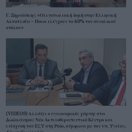
Γ. Ξηραδάκης: «Ολιγοπωλιακή δομή στην Ελληνική
Ακτοπλοΐα – Ποιοι ελέγχουν το 60% του συνολικού
στόλου»
(VIDEOS) Αλλάζει ο υγειονομικός χάρτης στα
Δωδεκάνησα: Νέο Ακτινοθεραπευτικό Κέντρο και
ενίσχυση του ΕΣΥ στη Ρόδο, σύμφωνα με τον υπ. Υγείας,