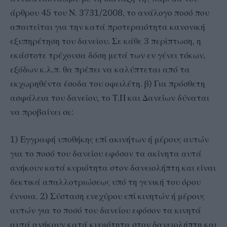
άρθρου 45 του Ν. 3731/2008, το ανάλογο ποσό που
απαιτείται για την κατά προτεραιότητα κανονική
εξυπηρέτηση του δανείου. Σε κάθε 3 περίπτωση, η
εκάστοτε τρέχουσα δόση μετά των εν γένει τόκων,
εξόδων κ.λ.π. θα πρέπει να καλύπτεται από τα
εκχωρηθέντα έσοδα του οφειλέτη. β) Για πρόσθετη
ασφάλεια του δανείου, το Τ.Π και Δανείων δύναται
να προβαίνει σε:
1) Εγγραφή υποθήκης επί ακινήτων ή μέρους αυτών
για το ποσό του δανείου εφόσον τα ακίνητα αυτά
ανήκουν κατά κυριότητα στον δανειολήπτη και είναι
δεκτικά απαλλοτριώσεως υπό τη γενική του όρου
έννοια. 2) Σύσταση ενεχύρου επί κινητών ή μέρους
αυτών για το ποσό του δανείου εφόσον τα κινητά
αυτά ανήκουν κατά κυριότητα στον δανειολήπτη και