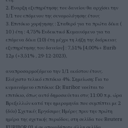
2. Έναρξη εξυπηρέτησης του δανείου θα αρχίσει την
1/1 του επόμενου της συνομολόγησης έτους
3. Επιτόκιο χορήγησης : Σταθερό για τα πρώτα δέκα (
10 ) έτη : 4,75% Ενδεικτικό Κυμαινόμενο για τα
επόμενα δέκα (10) έτη μέχρι τη λήξη της διάρκειας
εξυπηρέτησης του δανείου] : 7,51% [4,00%+ Eurib
12μ (+3,51% , 29-12-2023),
αναπροσαρμοζόμενο την 1/1 εκάστου έτους.
Ελάχιστο τελικό επιτόκιο 4%. Σημείωση: Για το
κυμαινόμενο επιτόκιο: Ως Euribor νοείται το
επιτόκιο, όπως αυτό δημοσιεύεται στις 11:00 π.μ. ώρα
Βρυξελλών κατά την ημερομηνία που συμπίπτει με 2
(δύο) Σχετικές Εργάσιμες Ημέρες πριν την πρώτη
ημέρα της σχετικής περιόδου, στη σελίδα του Reuters
EURIBOR 01 ή σε οποιαδήποτε άλλη σελίδα