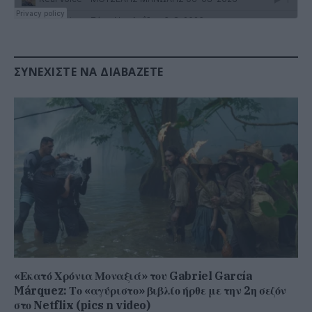
ΣΥΝΕΧΊΣΤΕ ΝΑ ΔΙΑΒΆΖΕΤΕ
«Εκατό Χρόνια Μοναξιά» του Gabriel García
Márquez: Το «αγύριστο» βιβλίο ήρθε με την 2η σεζόν
στο Netflix (pics n video)