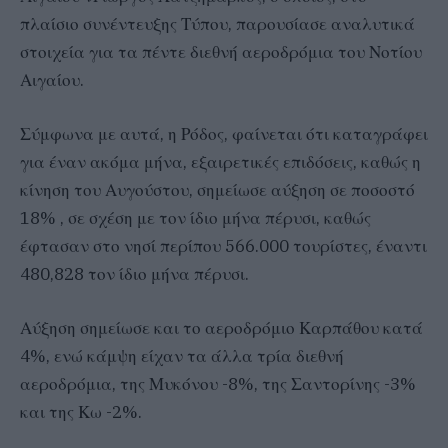
πλαίσιο συνέντευξης Τύπου, παρουσίασε αναλυτικά
στοιχεία για τα πέντε διεθνή αεροδρόμια του Νοτίου
Αιγαίου.
Σύμφωνα με αυτά, η Ρόδος, φαίνεται ότι καταγράφει
για έναν ακόμα μήνα, εξαιρετικές επιδόσεις, καθώς η
κίνηση του Αυγούστου, σημείωσε αύξηση σε ποσοστό
18% , σε σχέση με τον ίδιο μήνα πέρυσι, καθώς
έφτασαν στο νησί περίπου 566.000 τουρίστες, έναντι
480,828 τον ίδιο μήνα πέρυσι.
Αύξηση σημείωσε και το αεροδρόμιο Καρπάθου κατά
4%, ενώ κάμψη είχαν τα άλλα τρία διεθνή
αεροδρόμια, της Μυκόνου -8%, της Σαντορίνης -3%
και της Κω -2%.