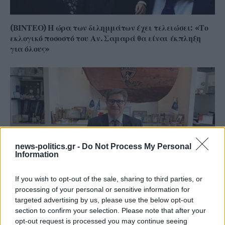
(ΒΙΝΤΕΟ) Η ώρα των διλημμάτων έχει τελειώσει: «Το
εκλογικό ποσοστό του Αν. Σαμαρά θα είναι έκπληξη
για όλους»
news-politics.gr -
Do Not Process My Personal
Information
If you wish to opt-out of the sale, sharing to third parties, or
processing of your personal or sensitive information for
Γ. Ξηραδάκης: «Ολιγοπωλιακή δομή στην Ελληνική
targeted advertising by us, please use the below opt-out
Ακτοπλοΐα – Ποιοι ελέγχουν το 60% του συνολικού
section to confirm your selection. Please note that after your
στόλου»
opt-out request is processed you may continue seeing