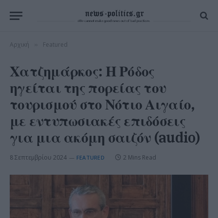
Αρχική
Featured
»
Χατζημάρκος: Η Ρόδος
ηγείται της πορείας του
τουρισμού στο Νότιο Αιγαίο,
με εντυπωσιακές επιδόσεις
για μια ακόμη σαιζόν (audio)
8 Σεπτεμβρίου 2024
2 Mins Read
FEATURED