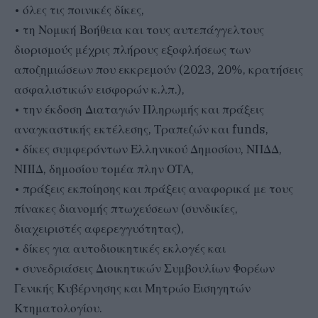
• όλες τις ποινικές δίκες,
• τη Νομική Βοήθεια και τους αυτεπάγγελτους
διορισμούς μέχρις πλήρους εξοφλήσεως των
αποζημιώσεων που εκκρεμούν (2023, 20%, κρατήσεις
ασφαλιστικών εισφορών κ.λπ.),
• την έκδοση Διαταγών Πληρωμής και πράξεις
αναγκαστικής εκτέλεσης, Τραπεζών και funds,
• δίκες συμφερόντων Ελληνικού Δημοσίου, ΝΠΔΔ,
ΝΠΙΔ, δημοσίου τομέα πλην ΟΤΑ,
• πράξεις εκποίησης και πράξεις αναφορικά με τους
πίνακες διανομής πτωχεύσεων (συνδικίες,
διαχειριστές αφερεγγυότητας),
• δίκες για αυτοδιοικητικές εκλογές και
• συνεδριάσεις Διοικητικών Συμβουλίων Φορέων
Γενικής Κυβέρνησης και Μητρώο Εισηγητών
Κτηματολογίου.