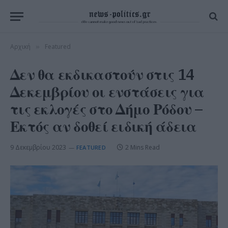
Αρχική
Featured
»
Δεν θα εκδικαστούν στις 14
Δεκεμβρίου οι ενστάσεις για
τις εκλογές στο Δήμο Ρόδου –
Εκτός αν δοθεί ειδική άδεια
9 Δεκεμβρίου 2023
2 Mins Read
FEATURED