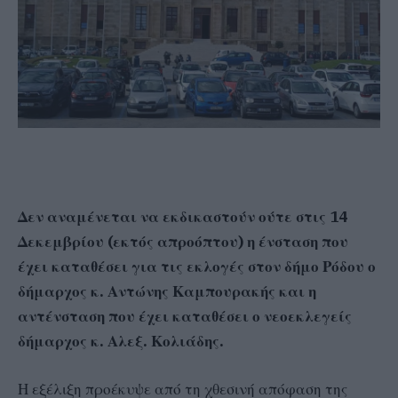
Δεν αναμένεται να εκδικαστούν ούτε στις 14
Δεκεμβρίου (εκτός απροόπτου) η ένσταση που
έχει καταθέσει για τις εκλογές στον δήμο Ρόδου ο
δήμαρχος κ. Αντώνης Καμπουρακής και η
αντένσταση που έχει καταθέσει ο νεοεκλεγείς
δήμαρχος κ. Αλεξ. Κολιάδης.
Η εξέλιξη προέκυψε από τη χθεσινή απόφαση της