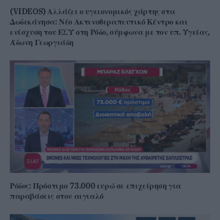
(VIDEOS) Αλλάζει ο υγειονομικός χάρτης στα
Δωδεκάνησα: Νέο Ακτινοθεραπευτικό Κέντρο και
ενίσχυση του ΕΣΥ στη Ρόδο, σύμφωνα με τον υπ. Υγείας,
Άδωνη Γεωργιάδη
Ρόδος: Πρόστιμο 73.000 ευρώ σε επιχείρηση για
παραβάσεις στον αιγιαλό