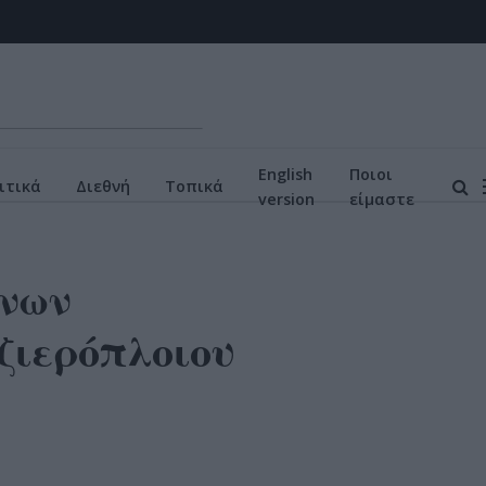
English
Ποιοι
ιτικά
Διεθνή
Τοπικά
version
είμαστε
ένων
ζιερόπλοιου