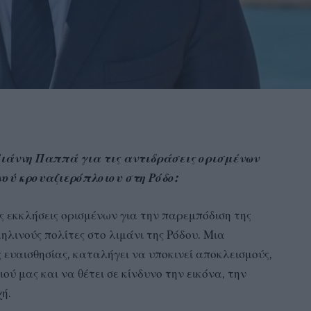
ιάννη Παππά για τις αντιδράσεις ορισμένων
νού κρουαζιερόπλοιου στη Ρόδο:
 εκκλήσεις ορισμένων για την παρεμπόδιση της
λινούς πολίτες στο λιμάνι της Ρόδου. Μια
 ευαισθησίας, καταλήγει να υποκινεί αποκλεισμούς,
ύ μας και να θέτει σε κίνδυνο την εικόνα, την
χή.