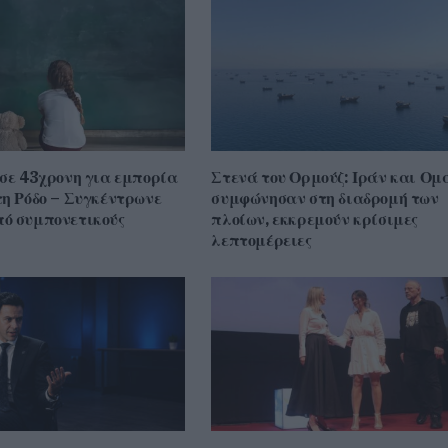
 σε 43χρονη για εμπορία
Στενά του Ορμούζ: Ιράν και Ομ
τη Ρόδο – Συγκέντρωνε
συμφώνησαν στη διαδρομή των
ό συμπονετικούς
πλοίων, εκκρεμούν κρίσιμες
λεπτομέρειες