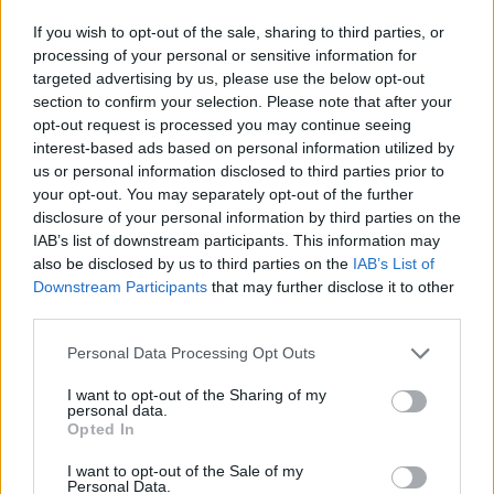
If you wish to opt-out of the sale, sharing to third parties, or
processing of your personal or sensitive information for
targeted advertising by us, please use the below opt-out
section to confirm your selection. Please note that after your
opt-out request is processed you may continue seeing
interest-based ads based on personal information utilized by
us or personal information disclosed to third parties prior to
your opt-out. You may separately opt-out of the further
disclosure of your personal information by third parties on the
Χειροπέδες σε 43χρονη για εμπορία ανηλίκου στη Ρόδο
IAB’s list of downstream participants. This information may
– Συγκέντρωνε χρήματα από συμπονετικούς τουρίστες
also be disclosed by us to third parties on the
IAB’s List of
Downstream Participants
that may further disclose it to other
third parties.
Personal Data Processing Opt Outs
I want to opt-out of the Sharing of my
personal data.
Opted In
I want to opt-out of the Sale of my
Personal Data.