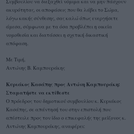
Συμβουλίου να διεξαχθεί νόμιμα και να μην πάσχουν
ακυρότητας, οι αποφάσεις που θα λάβει το Σώμα,
λόγω κακής σύνθεσης, σας καλώ όπως ενεργήσετε
άμεσα, σύμφωνα με τα όσα προβλέπει η οικεία
νομοθεσία και διατάσσει η σχετική δικαστική
απόφαση.
Με Τιμή,
Αντώνης Β. Καμπουράκης
Κυριάκος Κασάπης προς Αντώνη Καμπουράκη:
Σταματήστε να εκτίθεστε
Ο πρόεδρος του δημοτικού συμβουλίου κ. Κυριάκος
Κασάπης, σε απάντησή του στην επιστολή που
απέστειλε προς τον ίδιο ο επικεφαλής της μείζονος κ.
Αντώνης Καμπουράκης, αναφέρει: