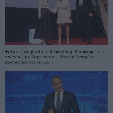
Φεύγει ο ένας μετά τον άλλον: Μπαράζ αποχωρήσεων
από το κόμμα Καρυστιανού – Εκτός η Κατερίνα
Μουτσάτσου και δύο μέλη