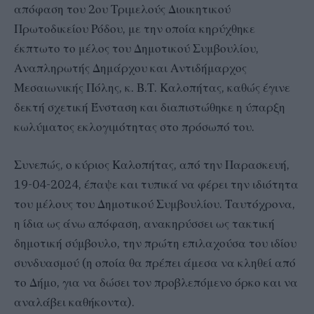
απόφαση του 2ου Τριμελούς Διοικητικού
Πρωτοδικείου Ρόδου, με την οποία κηρύχθηκε
έκπτωτο το μέλος του Δημοτικού Συμβουλίου,
Αναπληρωτής Δημάρχου και Αντιδήμαρχος
Μεσαιωνικής Πόλης, κ. Β.Τ. Καλοπήτας, καθώς έγινε
δεκτή σχετική Ένσταση και διαπιστώθηκε η ύπαρξη
κωλύματος εκλογιμότητας στο πρόσωπό του.
Συνεπώς, ο κύριος Καλοπήτας, από την Παρασκευή,
19-04-2024, έπαψε και τυπικά να φέρει την ιδιότητα
του μέλους του Δημοτικού Συμβουλίου. Ταυτόχρονα,
η ίδια ως άνω απόφαση, ανακηρύσσει ως τακτική
δημοτική σύμβουλο, την πρώτη επιλαχούσα του ιδίου
συνδυασμού (η οποία θα πρέπει άμεσα να κληθεί από
το Δήμο, για να δώσει τον προβλεπόμενο όρκο και να
αναλάβει καθήκοντα).