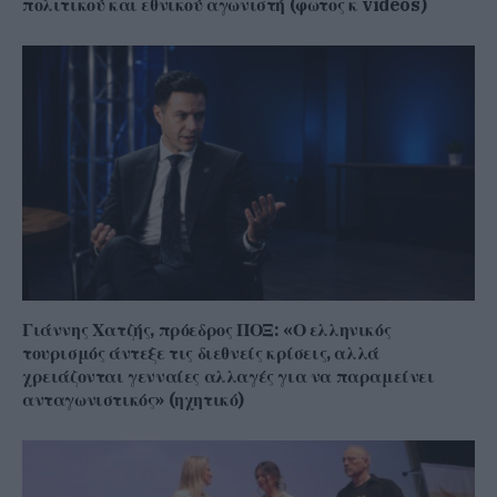
πολιτικού και εθνικού αγωνιστή (φωτος κ videos)
Γιάννης Χατζής, πρόεδρος ΠΟΞ: «Ο ελληνικός
τουρισμός άντεξε τις διεθνείς κρίσεις, αλλά
χρειάζονται γενναίες αλλαγές για να παραμείνει
ανταγωνιστικός» (ηχητικό)