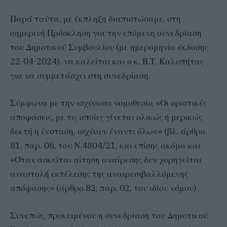
Παρά ταύτα, με έκπληξη διαπιστώσαμε, στη
σημερινή Πρόσκληση για την επόμενη συνεδρίαση
του Δημοτικού Συμβουλίου (με ημερομηνία έκδοσης
22-04-2024), να καλείται και ο κ. Β.Τ. Καλοπήτας
για να συμμετάσχει στη συνεδρίαση.
Σύμφωνα με την ισχύουσα νομοθεσία «Οι οριστικές
αποφάσεις, με τις οποίες γίνεται ολικώς ή μερικώς
δεκτή η ένσταση, ισχύουν έναντι όλων» (βλ. άρθρο
81, παρ. 06, του Ν.4804/21, και επίσης ακόμα και
«Όταν ασκείται αίτηση αναίρεσης δεν χορηγείται
αναστολή εκτέλεσης της αναιρεσιβαλλόμενης
απόφασης» (άρθρο 82, παρ. 02, του ιδίου νόμου).
Συνεπώς, προκειμένου η συνεδρίαση του Δημοτικού