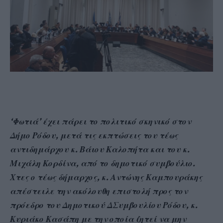
‘Φωτιά’ έχει πάρει το πολιτικό σκηνικό στον
Δήμο Ρόδου, μετά τις εκπτώσεις του τέως
αντιδημάρχου κ. Βάιου Καλοπήτα και του κ.
Μιχάλη Κορδίνα, από το δημοτικό συμβούλιο.
Χτες ο τέως δήμαρχος, κ. Αντώνης Καμπουράκης
απέστειλε την ακόλουθη επιστολή προς τον
πρόεδρο του Δημοτικού ΔΣυμβουλίου Ρόδου, κ.
Κυριάκο Κασάπη με την οποία ζητεί ν
α μην