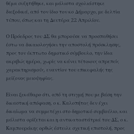
θέμα συζητήθηκε, και μάλιστα σχολιάστηκε
διεξοδικά, από τον ίδιο τον κο Δήμαρχο, με δελτία
τύπου, όπως και τη Δευτέρα 22 Απριλίου.
Ο Πρόεδρος του ΔΣ θα μπορούσε να προσπαθήσει
έστω να δικαιολογήσει την αποστολή πρόσκλησης,
προς τον έκπτωτο δημοτικό σύμβουλο, την ίδια
ακριβώς ημέρα, χωρίς να κάνει τέτοιους απρεπείς
χαρακτηρισμούς, εναντίον του επικεφαλής της
μείζονος μειοψηφίας.
Είναι ξεκάθαρο ότι, από τη στιγμή που με βάση την
δικαστική απόφαση, ο κ. Καλοπήτας δεν έχει
δικαίωμα να συμμετέχει στο δημοτικό συμβούλιο, και
μάλιστα ορίζεται και η αντικαταστάτριά του ΔΣ, ο κ.
Καμπουράκης ορθώς έστειλε σχετική επιστολή, προς