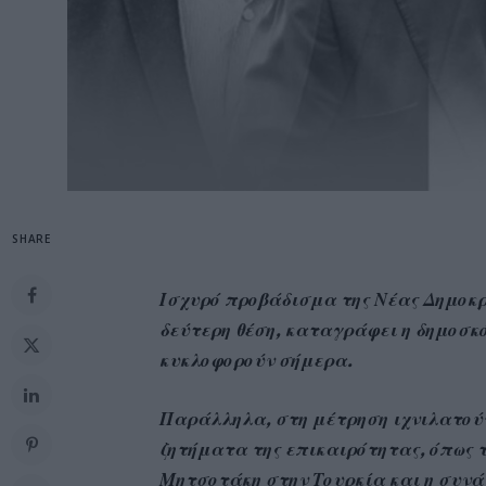
SHARE
Ισχυρό προβάδισμα της Νέας Δημοκρ
δεύτερη θέση, καταγράφει η δημοσ
κυκλοφορούν σήμερα.
Παράλληλα, στη μέτρηση ιχνιλατούντ
ζητήματα της επικαιρότητας, όπως 
Μητσοτάκη στην Τουρκία και η συνά