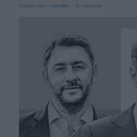
18 Μαΐου 2024
2 Mins Read
FEATURED