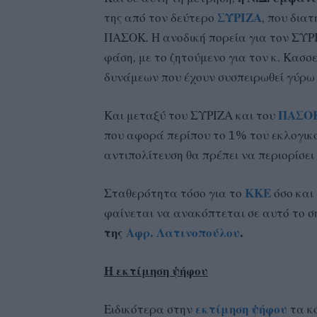
της από τον δεύτερο
ΣΥΡΙΖΑ
, που δια
ΠΑΣΟΚ. Η ανοδική πορεία για τον ΣΥΡΙ
φάση, με το ζητούμενο για τον κ. Κασσ
δυνάμεων που έχουν συσπειρωθεί γύρω 
Και μεταξύ του ΣΥΡΙΖΑ και του
ΠΑΣΟ
που αφορά περίπου το 1% του εκλογικο
αντιπολίτευση θα πρέπει να περιορίσει 
Σταθερότητα τόσο για το
ΚΚΕ
όσο και
φαίνεται να ανακόπτεται σε αυτό το σ
της
Αφρ. Λατινοπούλου
.
Η εκτίμηση ψήφου
Ειδικότερα στην
εκτίμηση ψήφου
τα κ