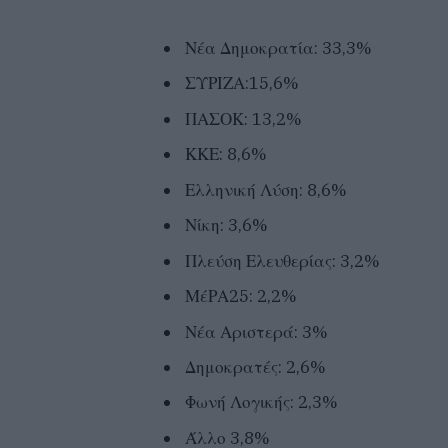
Νέα Δημοκρατία: 33,3%
ΣΥΡΙΖΑ:15,6%
ΠΑΣΟΚ: 13,2%
ΚΚΕ: 8,6%
Ελληνική Λύση: 8,6%
Νίκη: 3,6%
Πλεύση Ελευθερίας: 3,2%
ΜέΡΑ25: 2,2%
Νέα Αριστερά: 3%
Δημοκρατές: 2,6%
Φωνή Λογικής: 2,3%
Άλλο 3,8%