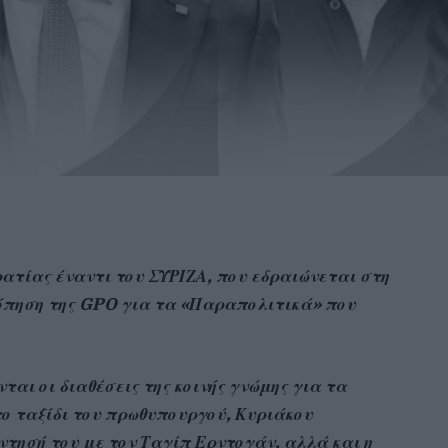
ατίας έναντι του ΣΥΡΙΖΑ, που εδραιώνεται στη
κόπηση της GPO για τα «Παραπολιτικά» που
αι οι διαθέσεις της κοινής γνώμης για τα
το ταξίδι του πρωθυπουργού, Κυριάκου
ντησή του με τον Ταγίπ Ερντογάν, αλλά και η