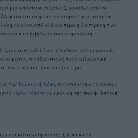
τηρεί μια απόσταση περίπου 2 μονάδων από το
ΖΑ φαίνεται να φτάνει στο όριό της σε αυτή τη
ελάκη να είναι από εδώ και πέρα η διατήρηση των
του και η επιβεβαίωσή τους στην κάλπη.
Κ
έχει αναπτυχθεί ένας απευθείας ανταγωνισμός,
ύ σώματος, την ίδια στιγμή που η αξιωματική
τις διαρροές της προς τα αριστερά.
 για την
Ελληνική Λύση
, της οποίας όμως η άνοδος
ημείο κυρίως από την εμφάνιση
της Φωνής Λογικής
όμματα καταγράφουν τα εξής ποσοστά: