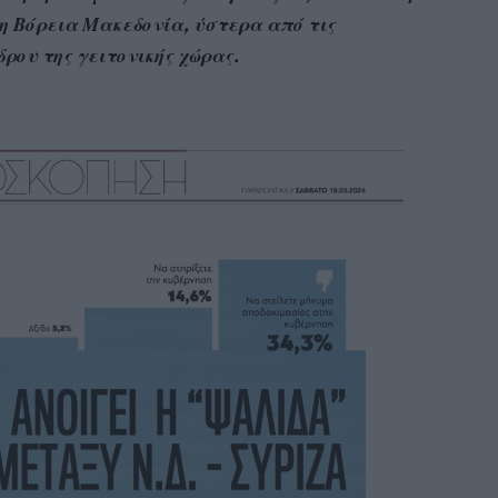
τη Βόρεια Μακεδονία, ύστερα από τις
δρου της γειτονικής χώρας.