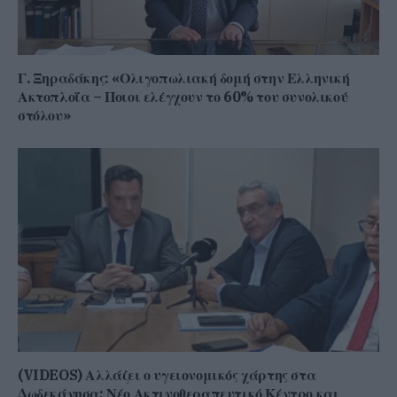
Γ. Ξηραδάκης: «Ολιγοπωλιακή δομή στην Ελληνική
Ακτοπλοΐα – Ποιοι ελέγχουν το 60% του συνολικού
στόλου»
(VIDEOS) Αλλάζει ο υγειονομικός χάρτης στα
Δωδεκάνησα: Νέο Ακτινοθεραπευτικό Κέντρο και