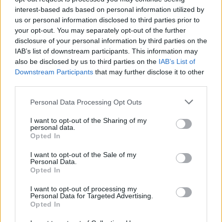
interest-based ads based on personal information utilized by
us or personal information disclosed to third parties prior to
your opt-out. You may separately opt-out of the further
disclosure of your personal information by third parties on the
IAB’s list of downstream participants. This information may
also be disclosed by us to third parties on the
IAB’s List of
ΣΥΝΕΧΊΣΤΕ ΝΑ ΔΙΑΒΆΖΕΤΕ
Downstream Participants
that may further disclose it to other
third parties.
Personal Data Processing Opt Outs
I want to opt-out of the Sharing of my
personal data.
Opted In
I want to opt-out of the Sale of my
Personal Data.
Opted In
I want to opt-out of processing my
Personal Data for Targeted Advertising.
Opted In
Με το βλέμμα στην κάλπη: πρώτα οι εθνικές, μετά οι