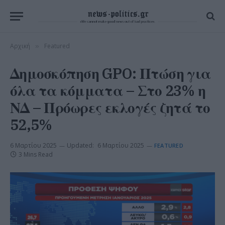
Αρχική
Featured
»
Δημοσκόπηση GPO: Πτώση για
όλα τα κόμματα – Στο 23% η
ΝΔ – Πρόωρες εκλογές ζητά το
52,5%
6 Μαρτίου 2025
Updated:
6 Μαρτίου 2025
FEATURED
3 Mins Read