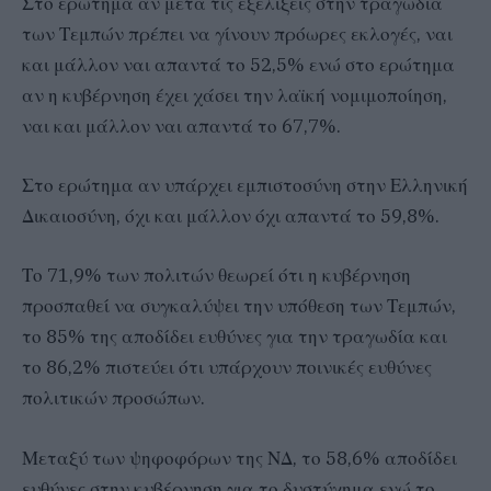
Στο ερώτημα αν μετα τις εξελίξεις στην τραγωδία
των Τεμπών πρέπει να γίνουν πρόωρες εκλογές, ναι
και μάλλον ναι απαντά το 52,5% ενώ στο ερώτημα
αν η κυβέρνηση έχει χάσει την λαϊκή νομιμοποίηση,
ναι και μάλλον ναι απαντά το 67,7%.
Στο ερώτημα αν υπάρχει εμπιστοσύνη στην Ελληνική
Δικαιοσύνη, όχι και μάλλον όχι απαντά το 59,8%.
Το 71,9% των πολιτών θεωρεί ότι η κυβέρνηση
προσπαθεί να συγκαλύψει την υπόθεση των Τεμπών,
το 85% της αποδίδει ευθύνες για την τραγωδία και
το 86,2% πιστεύει ότι υπάρχουν ποινικές ευθύνες
πολιτικών προσώπων.
Μεταξύ των ψηφοφόρων της ΝΔ, το 58,6% αποδίδει
ευθύνες στην κυβέρνηση για το δυστύχημα ενώ το