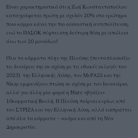
Είναι χαρακτηριστικό ότι η Ζωή Κωνσταντοπούλου
καταγράφεται πρώτη με σχεδόν 20% στο ερώτημα
ποιο κόμμα κάνει την πιο ουσιαστική αντιπολίτευση,
ενώ το ΠΑΣΟΚ πέφτει στη δεύτερη θέση με απώλεια
άνω των 20 μονάδων!
Όλα τα κόμματα πλην της Πλεύσης (πενταπλασιάζει
τις δυνάμεις της σε σχέση με τις εθνικές εκλογές του
2023) της Ελληνικής Λύσης, του ΜεΡΑ25 και της
Νίκης εμφανίζουν πτώση σε σχέση με τον Ιανουάριο,
αλλά για άλλη μία φορά η Marc «βγάζει»
10κομματική Βουλή. Η Πλεύση παίρνει κυρίως από
τον ΣΥΡΙΖΑ και την Ελληνική Λύση, αλλά εισπράττει
από όλα τα κόμματα – ακόμα και από τη Νέα
Δημοκρατία.