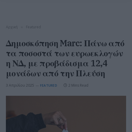
Αρχική
Featured
»
Δημοσκόπηση Marc: Πάνω από
τα ποσοστά των ευρωεκλογών
η ΝΔ, με προβάδισμα 12,4
μονάδων από την Πλεύση
3 Απριλίου 2025
2 Mins Read
FEATURED