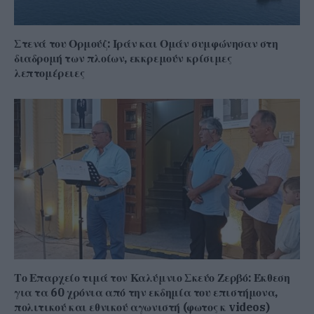
Στενά του Ορμούζ: Ιράν και Ομάν συμφώνησαν στη
διαδρομή των πλοίων, εκκρεμούν κρίσιμες
λεπτομέρειες
Το Επαρχείο τιμά τον Καλύμνιο Σκεύο Ζερβό: Έκθεση
για τα 60 χρόνια από την εκδημία του επιστήμονα,
πολιτικού και εθνικού αγωνιστή (φωτος κ videos)