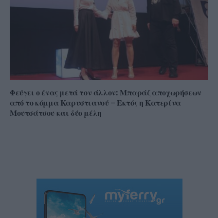
Φεύγει ο ένας μετά τον άλλον: Μπαράζ αποχωρήσεων
από το κόμμα Καρυστιανού – Εκτός η Κατερίνα
Μουτσάτσου και δύο μέλη