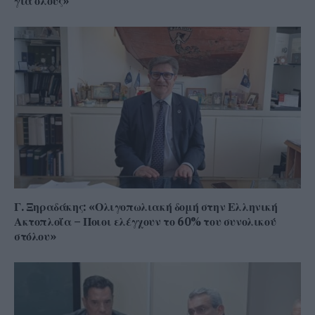
για όλους»
Γ. Ξηραδάκης: «Ολιγοπωλιακή δομή στην Ελληνική
Ακτοπλοΐα – Ποιοι ελέγχουν το 60% του συνολικού
στόλου»