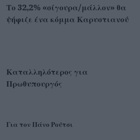
Το 32,2% «σίγουρα/μάλλον» θα
ψήφιζε ένα κόμμα Καρυστιανού
Καταλληλότερος για
Πρωθυπουργός
Για τον Πάνο Ρούτσι