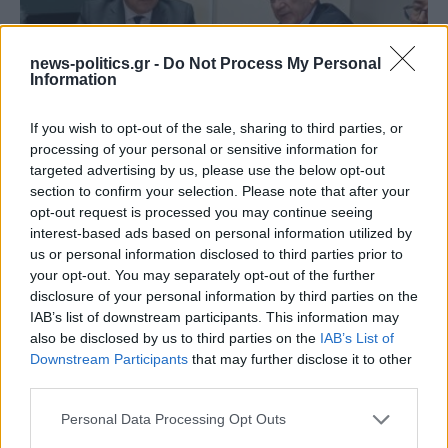
news-politics.gr -
Do Not Process My Personal
Information
If you wish to opt-out of the sale, sharing to third parties, or
processing of your personal or sensitive information for
targeted advertising by us, please use the below opt-out
(VIDEOS) Αλλάζει ο υγειονομικός χάρτης στα
section to confirm your selection. Please note that after your
Δωδεκάνησα: Νέο Ακτινοθεραπευτικό Κέντρο και
opt-out request is processed you may continue seeing
ενίσχυση του ΕΣΥ στη Ρόδο, σύμφωνα με τον υπ. Υγείας,
interest-based ads based on personal information utilized by
Άδωνη Γεωργιάδη
us or personal information disclosed to third parties prior to
your opt-out. You may separately opt-out of the further
disclosure of your personal information by third parties on the
IAB’s list of downstream participants. This information may
also be disclosed by us to third parties on the
IAB’s List of
Downstream Participants
that may further disclose it to other
third parties.
Personal Data Processing Opt Outs