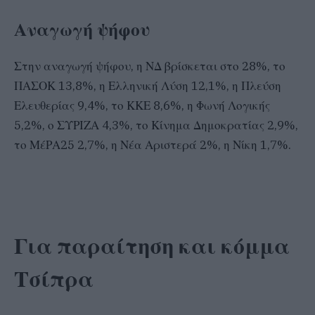
Αναγωγή ψήφου
Στην αναγωγή ψήφου, η ΝΔ βρίσκεται στο 28%, το
ΠΑΣΟΚ 13,8%, η Ελληνική Λύση 12,1%, η Πλεύση
Ελευθερίας 9,4%, το ΚΚΕ 8,6%, η Φωνή Λογικής
5,2%, ο ΣΥΡΙΖΑ 4,3%, το Κίνημα Δημοκρατίας 2,9%,
το ΜέΡΑ25 2,7%, η Νέα Αριστερά 2%, η Νίκη 1,7%.
Για παραίτηση και κόμμα
Τσίπρα