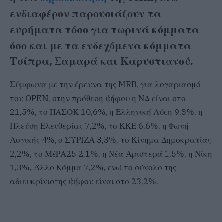
ενδιαφέρον παρουσιάζουν τα
ευρήματα τόσο για τωρινά κόμματα
όσο και με τα ενδεχόμενα κόμματα
Τσίπρα, Σαμαρά και Καρυστιανού.
Σύμφωνα με την έρευνα της MRB, για λογαριασμό
του OPEN, στην πρόθεση ψήφου η ΝΔ είναι στο
21,5%, το ΠΑΣΟΚ 10,6%, η Ελληνική Λύση 9,3%, η
Πλεύση Ελευθερίας 7,2%, το ΚΚΕ 6,6%, η Φωνή
Λογικής 4%, ο ΣΥΡΙΖΑ 3,3%, το Κίνημα Δημοκρατίας
2,2%, το ΜέΡΑ25 2,1%, η Νέα Αριστερά 1,5%, η Νίκη
1,3%, Άλλο Κόμμα 7,2%, ενώ το σύνολο της
αδιευκρίνιστης ψήφου είναι στο 23,2%.