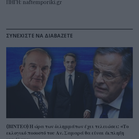
ΠΗΓΗ: naftemporiki.gr
ΣΥΝΕΧΊΣΤΕ ΝΑ ΔΙΑΒΆΖΕΤΕ
(ΒΙΝΤΕΟ) Η ώρα των διλημμάτων έχει τελειώσει: «Το
εκλογικό ποσοστό του Αν. Σαμαρά θα είναι έκπληξη