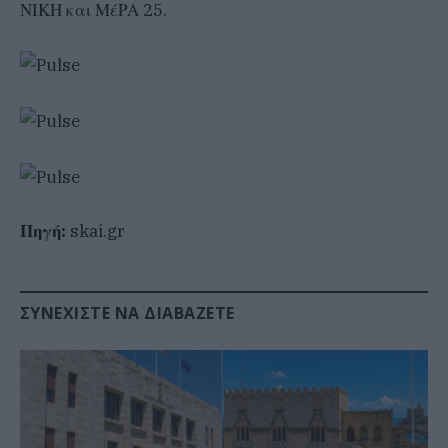
ΝΙΚΗ και ΜέΡΑ 25.
Πηγή:
skai.gr
ΣΥΝΕΧΊΣΤΕ ΝΑ ΔΙΑΒΆΖΕΤΕ