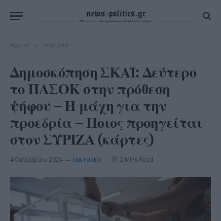
Αρχική
Featured
»
Δημοσκόπηση ΣΚΑΪ: Δεύτερο
το ΠΑΣΟΚ στην πρόθεση
ψήφου – Η μάχη για την
προεδρία – Ποιος προηγείται
στον ΣΥΡΙΖΑ (κάρτες)
4 Οκτωβρίου 2024
2 Mins Read
FEATURED