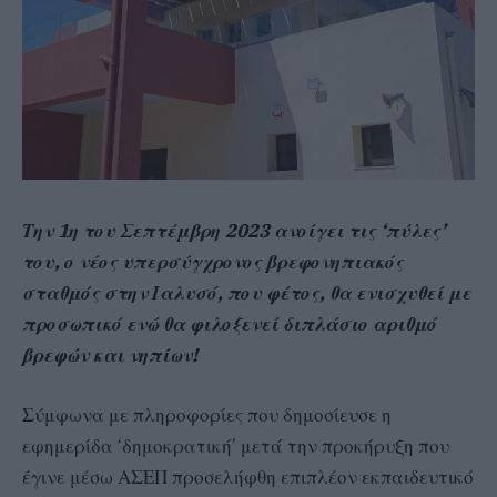
Την 1η του Σεπτέμβρη 2023 ανοίγει τις ‘πύλες’
του, ο νέος υπερσύγχρονος βρεφονηπιακός
σταθμός στην Ιαλυσό, που φέτος, θα ενισχυθεί με
προσωπικό ενώ θα φιλοξενεί διπλάσιο αριθμό
βρεφών και νηπίων!
Σύμφωνα με πληροφορίες που δημοσίευσε η
εφημερίδα ‘δημοκρατική’ μετά την προκήρυξη που
έγινε μέσω ΑΣΕΠ προσελήφθη επιπλέον εκπαιδευτικό