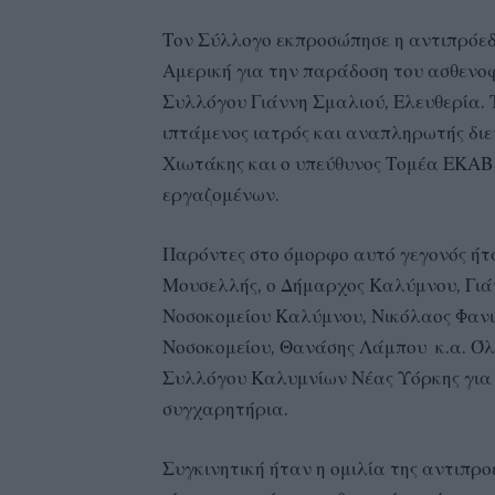
Τον Σύλλογο εκπροσώπησε η αντιπρόεδρ
Αμερική για την παράδοση του ασθενο
Συλλόγου Γιάννη Σμαλιού, Ελευθερία. Τ
ιπτάμενος ιατρός και αναπληρωτής διε
Χιωτάκης και ο υπεύθυνος Τομέα ΕΚΑΒ
εργαζομένων.
Παρόντες στο όμορφο αυτό γεγονός ήτ
Μουσελλής, ο Δήμαρχος Καλύμνου, Γιά
Νοσοκομείου Καλύμνου, Νικόλαος Φανιό
Νοσοκομείου, Θανάσης Λάμπου κ.α. Όλ
Συλλόγου Καλυμνίων Νέας Υόρκης για 
συγχαρητήρια.
Συγκινητική ήταν η ομιλία της αντιπρο