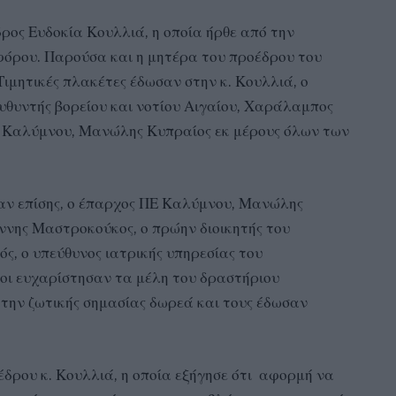
ος Ευδοκία Κουλλιά, η οποία ήρθε από την
φόρου. Παρούσα και η μητέρα του προέδρου του
ιμητικές πλακέτες έδωσαν στην κ. Κουλλιά, ο
υθυντής βορείου και νοτίου Αιγαίου, Χαράλαμπος
 Καλύμνου, Μανώλης Κυπραίος εκ μέρους όλων των
αν επίσης, ο έπαρχος ΠΕ Καλύμνου, Μανώλης
ννης Μαστροκούκος, ο πρώην διοικητής του
ς, ο υπεύθυνος ιατρικής υπηρεσίας του
οι ευχαρίστησαν τα μέλη του δραστήριου
την ζωτικής σημασίας δωρεά και τους έδωσαν
έδρου κ. Κουλλιά, η οποία εξήγησε ότι αφορμή να