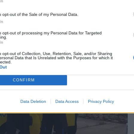
In
o opt-out of the Sale of my Personal Data.
In
to opt-out of processing my Personal Data for Targeted
ing.
In
o opt-out of Collection, Use, Retention, Sale, and/or Sharing
ersonal Data that Is Unrelated with the Purposes for which it
lected.
Out
CONFIRM
Data Deletion
Data Access
Privacy Policy