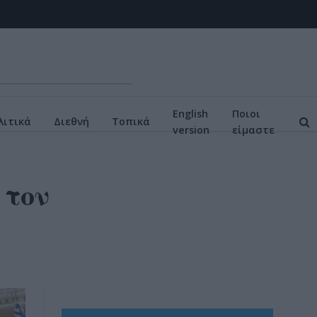
English
Ποιοι
ιτικά
Διεθνή
Τοπικά
version
είμαστε
 τον