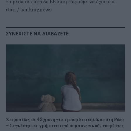
τα μέσα σε επίπεδο ΕΕ που μπορούμε να έχουμε»,
είπε. / bankingnews
ΣΥΝΕΧΊΣΤΕ ΝΑ ΔΙΑΒΆΖΕΤΕ
Χειροπέδες σε 43χρονη για εμπορία ανηλίκου στη Ρόδο
– Συγκέντρωνε χρήματα από συμπονετικούς τουρίστες