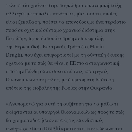
τελευταία χρόνια στην παγκόσμια οικονομική τάξη,
αλλαγές με ποικίλες συνέπειες, μία από τις οποίες
είναι ξεκάθαρη, πρέπει να επενδύσουμε ένα τεράστιο
ποσό σε σχετικά σύντομο χρονικό διάστημα στην
Ευρώπη», προειδοποιεί ο πρώην επικεφαλής
της Ευρωπαϊκής Κεντρικής Τράπεζας Mario
Draghi, που έχει επιφορτιστεί με τη σύνταξη έκθεσης
σχετικά με το πώς θα γίνει η ΕΕ πιο ανταγωνιστική,
από την Γάνδη όπου συναντά τους υπουργούς
Οικονομικών του μπλοκ, με έμφαση στη δεύτερη
επέτειο της εισβολής της Ρωσίας στην Ουκρανία.
«Ανυπομονώ για αυτή τη συζήτηση για να μάθω τι
σκέφτονται οι υπουργοί Οικονομικών ως προς το πώς
θα χρηματοδοτήσουν αυτές τις επενδυτικές
ανάγκες», είπε ο Draghi κρούοντας τον κώδωνα του