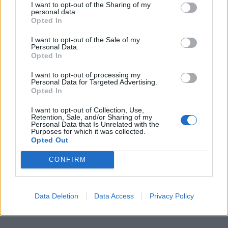
I want to opt-out of the Sharing of my
personal data.
Opted In
I want to opt-out of the Sale of my
Personal Data.
Opted In
I want to opt-out of processing my
Personal Data for Targeted Advertising.
Opted In
I want to opt-out of Collection, Use,
Retention, Sale, and/or Sharing of my
Personal Data that Is Unrelated with the
Purposes for which it was collected.
Opted Out
ΔΕΘ 2026: Τα αιτήματα της αγοράς προς την
κυβέρνηση – Οι προτάσεις για φόρους, επενδύσεις και
CONFIRM
ρευστότητα
Data Deletion
Data Access
Privacy Policy