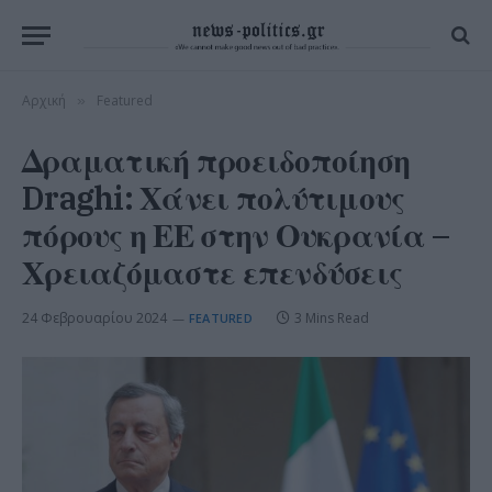
Αρχική
Featured
»
Δραματική προειδοποίηση
Draghi: Χάνει πολύτιμους
πόρους η ΕΕ στην Ουκρανία –
Χρειαζόμαστε επενδύσεις
24 Φεβρουαρίου 2024
3 Mins Read
FEATURED