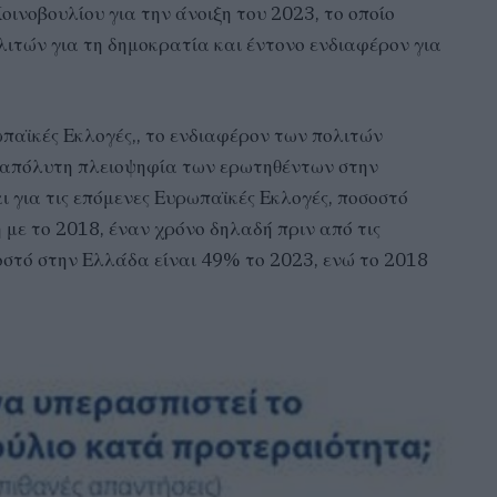
ινοβουλίου για την άνοιξη του 2023, το οποίο
ιτών για τη δημοκρατία και έντονο ενδιαφέρον για
ωπαϊκές Εκλογές,, το ενδιαφέρον των πολιτών
Η απόλυτη πλειοψηφία των ερωτηθέντων στην
ι για τις επόμενες Ευρωπαϊκές Εκλογές, ποσοστό
 με το 2018, έναν χρόνο δηλαδή πριν από τις
σοστό στην Ελλάδα είναι 49% το 2023, ενώ το 2018