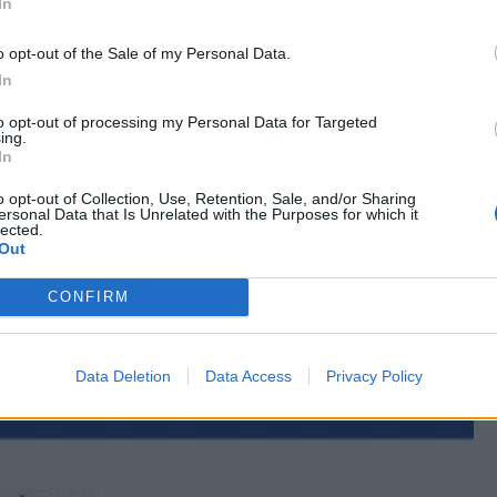
In
o opt-out of the Sale of my Personal Data.
In
to opt-out of processing my Personal Data for Targeted
ing.
In
o opt-out of Collection, Use, Retention, Sale, and/or Sharing
ersonal Data that Is Unrelated with the Purposes for which it
lected.
Out
CONFIRM
Data Deletion
Data Access
Privacy Policy