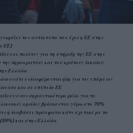
νωρίζει τον αντίκτυπο που έχει η ΕΕ στην
ο ΕΕ)
ζουν οι πολίτες για τη στήριξη της ΕΕ στην
 της δημοκρατίας και του κράτους δικαίου
την Ελλάδα
ώνουν ότι ενδιαφέρονται ήδη για τις επόμενες
δα όσο και σε επίπεδο ΕΕ
ηρίξουν έναν σημαντικότερο ρόλο για το
 ηλικιακές ομάδες βρίσκονται γύρω στο 70%
σει ή διαβάσει πρόσφατα κάτι σχετικό με το
 (59%) και στην Ελλάδα