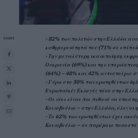
· 82% των πολιτών στην Ελλάδα αναγ
SHARE
καθημερινότητά του (71% σε επίπεδ
· Την μεγαλύτερη ικανοποίηση εκφρά
Ουκρανία (69%) και την υπεράσπιση
(64%) – 48% και 42% αντιστοίχως σ
· Γύρω στο 50% των ερωτηθέντων δηλ
Ευρωπαϊκές Εκλογές τόσο στην Ελλά
· Οι νέοι είναι πιο πιθανό να υποστ
Κοινοβούλιο – στην Ελλάδα, όλες οι
· Το 62% των ερωτηθέντων έχει ακού
Κοινοβούλιο – σε παρόμοιο ποσοστό