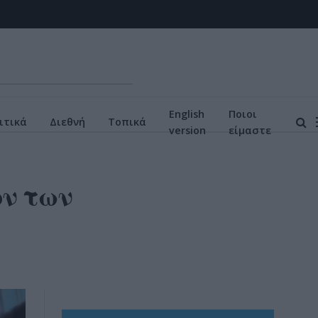
English
Ποιοι
ιτικά
Διεθνή
Τοπικά
version
είμαστε
ον των