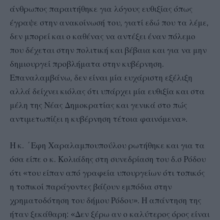
άνθρωπος παραιτήθηκε για λόγους ευθιξίας όπως
έγραψε στην ανακοίνωσή του, γιατί εδώ που τα λέμε,
δεν μπορεί και ο καθένας να αντέξει έναν πόλεμο
που δέχεται στην πολιτική και βέβαια και για να μην
δημιουργεί προβλήματα στην κυβέρνηση.
Επαναλαμβάνω, δεν είναι μία ευχάριστη εξέλιξη
αλλά δείχνει κιόλας ότι υπάρχει μία ευθιξία και στα
μέλη της Νέας Δημοκρατίας και γενικά στο πώς
αντιμετωπίζει η κυβέρνηση τέτοια φαινόμενα».
Η κ. ´Εφη Χαραλαμπουπούλου ρωτήθηκε και για τα
όσα είπε ο κ. Κολιάδης στη συνεδρίαση του δ.σ Ρόδου
ότι «του είπαν από γραφεία υπουργείων ότι τοπικός
η τοπικοί παράγοντες βάζουν εμπόδια στην
χρηματοδότηση του δήμου Ρόδου». Η απάντηση της
ήταν ξεκάθαρη: «Δεν ξέρω αν ο καλύτερος όρος είναι