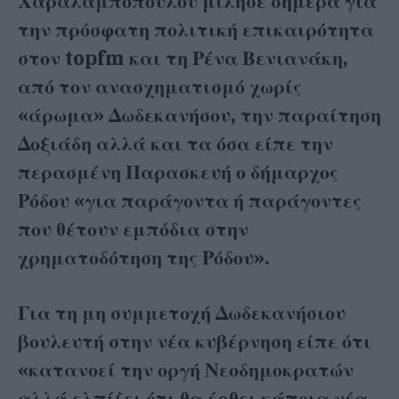
Χαραλαμποπούλου μίλησε σήμερα για
την πρόσφατη πολιτική επικαιρότητα
στον topfm και τη Ρένα Βενιανάκη,
από τον ανασχηματισμό χωρίς
«άρωμα» Δωδεκανήσου, την παραίτηση
Δοξιάδη αλλά και τα όσα είπε την
περασμένη Παρασκευή ο δήμαρχος
Ρόδου «για παράγοντα ή παράγοντες
που θέτουν εμπόδια στην
χρηματοδότηση της Ρόδου».
Για τη μη συμμετοχή Δωδεκανήσιου
βουλευτή στην νέα κυβέρνηση είπε ότι
«κατανοεί την οργή Νεοδημοκρατών
αλλά ελπίζει ότι θα έρθει κάποια νέα