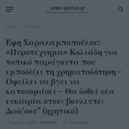
Αρχική
Featured
»
Έφη Χαραλαμποπούλου:
«Πυροτέχνημα» Κολιάδη για
τοπικό παράγοντα που
εμποδίζει τη χρηματοδότηση –
Οφείλει να βγει να
κατονομάσει – Θα δοθεί νέα
ευκαιρία στους βουλευτές
Δωδ/σου” (ηχητικό)
17 Μαρτίου 2025
7 Mins Read
FEATURED