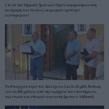
Στενά του Ορμούζ: Ιράν και Ομάν συμφώνησαν στη
διαδρομή των πλοίων, εκκρεμούν κρίσιμες
λεπτομέρειες
Το Επαρχείο τιμά τον Καλύμνιο Σκεύο Ζερβό: Έκθεση
για τα 60 χρόνια από την εκδημία του επιστήμονα,
πολιτικού και εθνικού αγωνιστή (φωτος κ videos)