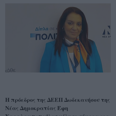
Η πρόεδρος της ΔΕΕΠ Δωδεκανήσου της
Νέας Δημοκρατίας Έφη