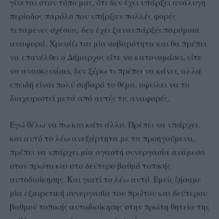
γίνεται στον τόπο μας, ότι δεν έχει υπάρξει ανάλογη
περίοδος παρόλο που υπήρξαν πολλές φορές
τεταμένες σχέσεις, δεν έχει ξαναυπάρξει παρόμοια
αναφορά. Χρειάζεται μία σοβαρότητα και θα πρέπει
να επανέλθει ο Δήμαρχος είτε να κατονομάσει, είτε
να ανασκευάσει, δεν ξέρω τι πρέπει να κάνει, αλλά
επειδή είναι πολύ σοβαρό το θέμα, οφείλει να το
διαχειριστεί μετά από αυτές τις αναφορές.
Εγώ θέλω να πω και κάτι άλλο. Πρέπει να υπάρχει,
και αυτό το λέω ανεξάρτητα με τα προηγούμενα,
πρέπει να υπάρχει μία αγαστή συνεργασία ανάμεσα
στον πρώτο και στο δεύτερο βαθμό τοπικής
αυτοδιοίκησης. Και γιατί το λέω αυτό. Εμείς ζήσαμε
μία εξαιρετική συνεργασία του πρώτου και δεύτερου
βαθμού τοπικής αυτοδιοίκησης στην πρώτη θητεία της