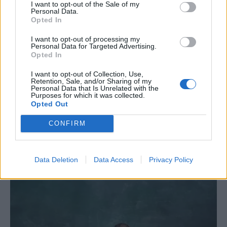
I want to opt-out of the Sale of my
Personal Data.
Opted In
I want to opt-out of processing my
Personal Data for Targeted Advertising.
Opted In
I want to opt-out of Collection, Use,
Retention, Sale, and/or Sharing of my
Personal Data that Is Unrelated with the
Purposes for which it was collected.
Opted Out
CONFIRM
Το ατύχημα του Ρόμπερτ Πλαντ, των Led Zeppelin
στη Ρόδο όπου παραλίγο να χάσει τη γυναίκα του
(video)
Data Deletion
Data Access
Privacy Policy