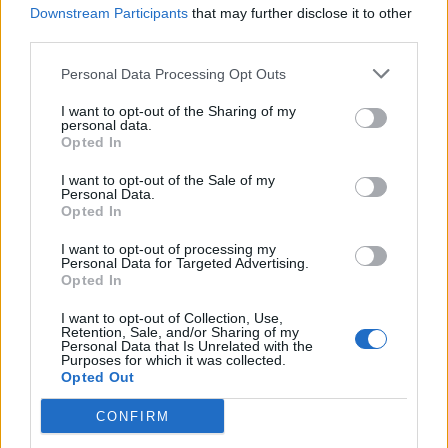
Downstream Participants
that may further disclose it to other
third parties.
ΡΟΔΙΝΙ: Η καρδιά της Ρόδου που πρέπει επιτέλους να
Personal Data Processing Opt Outs
αναδειχθεί
I want to opt-out of the Sharing of my
personal data.
Opted In
I want to opt-out of the Sale of my
Personal Data.
Opted In
I want to opt-out of processing my
Personal Data for Targeted Advertising.
Opted In
I want to opt-out of Collection, Use,
Retention, Sale, and/or Sharing of my
Personal Data that Is Unrelated with the
Purposes for which it was collected.
Opted Out
CONFIRM