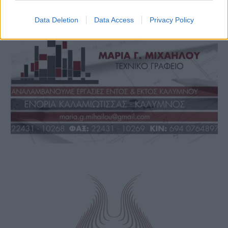
Data Deletion
Data Access
Privacy Policy