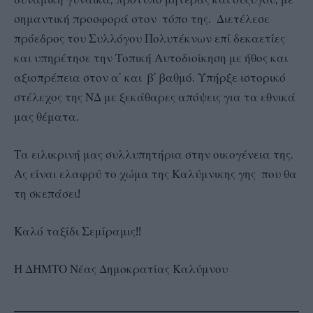
σημαντική προσφορά στον τόπο της. Διετέλεσε
πρόεδρος του Συλλόγου Πολυτέκνων επί δεκαετίες
και υπηρέτησε την Τοπική Αυτοδιοίκηση με ήθος και
αξιοπρέπεια στον α’ και β’ βαθμό. Υπήρξε ιστορικό
στέλεχος της ΝΔ με ξεκάθαρες απόψεις για τα εθνικά
μας θέματα.
Τα ειλικρινή μας συλλυπητήρια στην οικογένεια της.
Ας είναι ελαφρύ το χώμα της Καλύμνικης γης που θα
τη σκεπάσει!
Καλό ταξίδι Σεμίραμις!!
Η ΔΗΜΤΟ Νέας Δημοκρατίας Καλύμνου