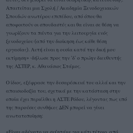
Απαιτείται μια Σχολή / Ακαδημία Ξενοδοχειακών
Σπουδών ανωτέρου επιπέδου, από όπου θα
αποφοιτούν οι σπουδαστές και θα είναι σε θέση να
γνωρίζουν τα πάντα για την λειτουργία ενός
ξενοδοχείου (από την διοίκηση έως κάθε θέση
εργασίας). Αυτή είναι η ουσία κατά την δική μου
εκτίμηση» -δήλωσε προς την ‘δ’ ο πρώην διευθυντής
της ΑΣΤΕΡ, κ. Αθανάσιος Στάμος.
Ο ίδιος, εξέφρασε την δυσαρέσκειά του αλλά και την
απαισιοδοξία του, σχετικά με την κατάσταση στην
οποία έχει περιέλθει η ΑΣΤΕ Ρόδου, λέγοντας πως υπό
της παρούσες συνθήκες ΔΕΝ μπορεί να γίνει
ανωτατοποίηση:
«Είναι αδύνατο να συζητάμε για κάτι τέτοιο, από