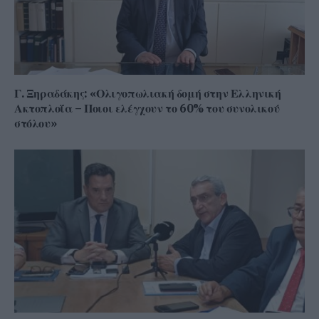
Γ. Ξηραδάκης: «Ολιγοπωλιακή δομή στην Ελληνική
Ακτοπλοΐα – Ποιοι ελέγχουν το 60% του συνολικού
στόλου»