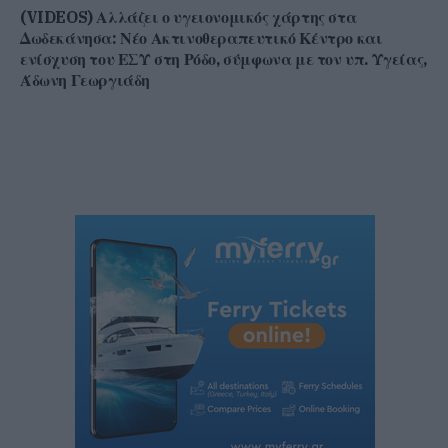
(VIDEOS) Αλλάζει ο υγειονομικός χάρτης στα
Δωδεκάνησα: Νέο Ακτινοθεραπευτικό Κέντρο και
ενίσχυση του ΕΣΥ στη Ρόδο, σύμφωνα με τον υπ. Υγείας,
Άδωνη Γεωργιάδη