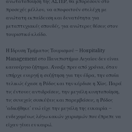
ανωτατοποίηση της ΑΣΤΕΡ, θα μπορέσουν στο
προσεχές μέλλον, να αποφοιτούν στελέχη με
ανώτατη εκπαίδευση και δυνατότητα για
μεταπτυχιακές σπουδές, για ανώτερες θέσεις στον
τουριστικό κλάδο.
Η Ίδρυση Τμήματος Τουρισμού – Hospitality
Management στο Πανεπιστήμιο Αιγαίου δεν είναι
καινούργιο ζήτημα. Άνοιξε πριν από χρόνια, όταν
υπήρχε ενεργή η συζήτηση για την έδρα, την οποία
τελικώς έχασε η Ρόδος και την κέρδισε η Χίος. Παρά
τις έντονες αντιδράσεις, την μεγάλη κινητοποίηση,
τις συνεχείς συσκέψεις και παρεμβάσεις, η Ρόδος
‘αδικήθηκε’ ενώ είχε την μεγάλη της ευκαιρία –
ενδεχομένως λόγω κακών χειρισμών που έπρεπε να
είχαν γίνει εν καιρώ.