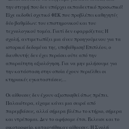
την στιγμή που δεν υπάρχει εκπαιδευτικό προσωπικό!
Είχε εκδοθεί σχετικό ΦΕΚ που προβλέπει καθηγητές
δύο βαθμίδων: του επιστημονικού και του
τεχνολογικού τομέα. Γιατί δεν εφαρμόζεται; Η
σχολή, αντιμετωπίζει μια άνευ προηγούμενου για τα
ιστορικά δεδομένα της, υποβάθμιση! Επιπλέον, ο
διευθυντής δεν έχει περάσει ούτε από την
απαραίτητη αξιολόγηση. Για να μην μιλήσουμε για
την κατάσταση στην οποία έχουν περιέλθει οι
κτηριακές εγκαταστάσεις…
Οι αίθουσες δεν έχουν αξιοποιηθεί όπως πρέπει.
Παλαιότερα, είχαμε κάνει μια σειρά από
παρεμβάσεις, αλλά σήμερα βλέπω το κτήριο, σήμερα
και ντρέπομαι. Δεν το αφήσαμε έτσι. Έκλεισε και το
οικοτροφείο, καταργήθηκαν αίθουσες. Η Σχολή