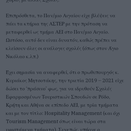
Επιπρόσθετα, το Παν/μιο Αιγαίου είχε βλέψεις να
πάει τα κτήρια της ΑΣΤΕΡ με την πρόταση να
μεταφερθεί ως τμήμα ΑΕΙ στο Παν/μιο Αιγαίο.
Ωστόσο, αυτό δεν είναι δυνατόν, καθώς πρέπει να
κλείσουν όλες οι ανάλογες σχολές (όπως στον Άγιο
Νικόλαο κ.λπ.)
Έχει σημασία να αναφερθεί, ότι ο πρωθυπουργός κ.
Κυριάκος Μητσοτάκης, την τριετία 2019 – 2021 είχε
δώσει το ‘πράσινο’ φως, για να ιδρυθούν Σχολές
Εφαρμοσμένων Τουριστικών Σπουδών σε Ρόδο,
Κρήτη και Αθήνα σε επίπεδο ΑΕΙ, με τρία τμήματα
και με τον τίτλο: Hospitality Management (και όχι
Tourism Management όπως είναι τώρα στα
υφιστάμενα τμήματα). Συνεπώς, υπήρχε ο