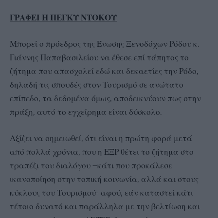
ΓΡΑΦΕΙ Η ΠΕΓΚΥ ΝΤΟΚΟΥ
Μπορεί ο πρόεδρος της Ένωσης Ξενοδόχων Ρόδου κ.
Γιάννης Παπαβασιλείου να έθεσε επί τάπητος το
ζήτημα που απασχολεί εδώ και δεκαετίες την Ρόδο,
δηλαδή τις σπουδές στον Τουρισμό σε ανώτατο
επίπεδο, τα δεδομένα όμως, αποδεικνύουν πως στην
πράξη, αυτό το εγχείρημα είναι δύσκολο.
Αξίζει να σημειωθεί, ότι είναι η πρώτη φορά μετά
από πολλά χρόνια, που η ΕΞΡ θέτει το ζήτημα στο
τραπέζι του διαλόγου –κάτι που προκάλεσε
ικανοποίηση στην τοπική κοινωνία, αλλά και στους
κύκλους του Τουρισμού- αφού, εάν καταστεί κάτι
τέτοιο δυνατό και παράλληλα με την βελτίωση και