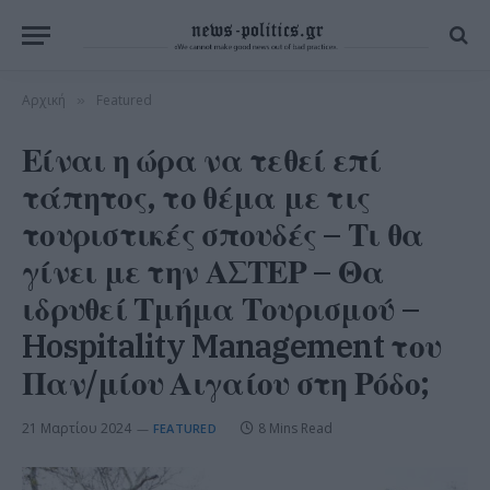
Αρχική
Featured
»
Είναι η ώρα να τεθεί επί
τάπητος, το θέμα με τις
τουριστικές σπουδές – Τι θα
γίνει με την ΑΣΤΕΡ – Θα
ιδρυθεί Τμήμα Τουρισμού –
Hospitality Management του
Παν/μίου Αιγαίου στη Ρόδο;
21 Μαρτίου 2024
8 Mins Read
FEATURED