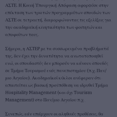
ΑΣΤΕ. Η Κοινή Υπουργική Απόφαση αφορoύσε στην
επέκταση των τριετών προγραμμάτων σπουδών των
ΑΣΤΕ σε τετραετή, διαμορφώνοντας τις εξελίξεις για
την ακαδημαϊκή κινητικότητα των φοιτητών και
αποφοίτων τους.
Σήμερα, η ΑΣΤΕΡ με τα συσσωρευμένα προβλήματά
της, δεν έχει την δυνατότητα να ανωτατοποιηθεί
ενώ, οι σπουδαστές δεν μπορούν να κάνουν σπουδές
σε Τμήμα Τουρισμού ενός πανεπιστημίου (π.χ. Παν/
μιο Αιγαίου). Ακαδημαϊκοί κύκλοι ανέφεραν ότι
απαιτείται ως βασική προϋπόθεση να ιδρυθεί Τμήμα
Hospitality Management (και όχι Tourism
Management) στο Παν/μιο Αιγαίου π.χ.
Συνεπώς, εάν υπάρχουν οι αληθινές προθέσεις, θα