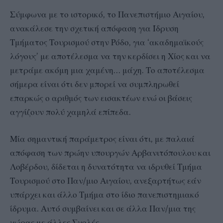
Σύμφωνα με το ιστορικό, το Πανεπιστήμιο Αιγαίου,
ανακάλεσε την σχετική απόφαση για Ίδρυση
Τμήματος Τουρισμού στην Ρόδο, για ‘ακαδημαϊκούς
λόγους’ με αποτέλεσμα να την κερδίσει η Χίος και να
μετράμε ακόμη μια χαμένη… μάχη. Το αποτέλεσμα
σήμερα είναι ότι δεν μπορεί να συμπληρωθεί
επαρκώς ο αριθμός των εισακτέων ενώ οι βάσεις
αγγίζουν πολύ χαμηλά επίπεδα.
Μία σημαντική παράμετρος είναι ότι, με παλαιά
απόφαση των πρώην υπουργών Αρβανιτόπουλου και
Λοβέρδου, δίδεται η δυνατότητα να ιδρυθεί Τμήμα
Τουρισμού στο Παν/μιο Αιγαίου, ανεξαρτήτως εάν
υπάρχει και άλλο Τμήμα στο ίδιο πανεπιστημιακό
ίδρυμα. Αυτό συμβαίνει και σε άλλα Παν/μια της
χώρας με άλλες Σχολές.