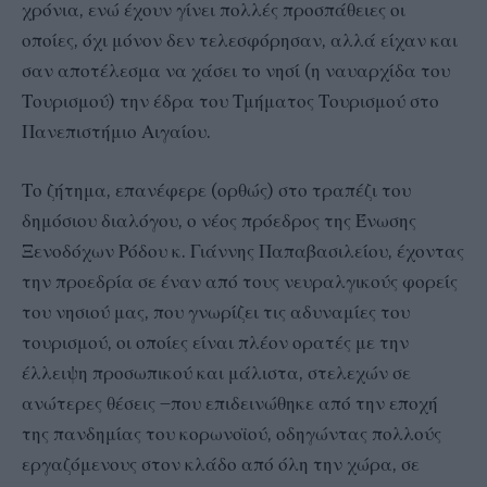
χρόνια, ενώ έχουν γίνει πολλές προσπάθειες οι
οποίες, όχι μόνον δεν τελεσφόρησαν, αλλά είχαν και
σαν αποτέλεσμα να χάσει το νησί (η ναυαρχίδα του
Τουρισμού) την έδρα του Τμήματος Τουρισμού στο
Πανεπιστήμιο Αιγαίου.
Το ζήτημα, επανέφερε (ορθώς) στο τραπέζι του
δημόσιου διαλόγου, ο νέος πρόεδρος της Ένωσης
Ξενοδόχων Ρόδου κ. Γιάννης Παπαβασιλείου, έχοντας
την προεδρία σε έναν από τους νευραλγικούς φορείς
του νησιού μας, που γνωρίζει τις αδυναμίες του
τουρισμού, οι οποίες είναι πλέον ορατές με την
έλλειψη προσωπικού και μάλιστα, στελεχών σε
ανώτερες θέσεις –που επιδεινώθηκε από την εποχή
της πανδημίας του κορωνοϊού, οδηγώντας πολλούς
εργαζόμενους στον κλάδο από όλη την χώρα, σε