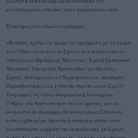
ανώτατη εκπαίδευση και δυνατότητα για
μεταπτυχιακές σπουδές, στον τουριστικό κλάδο.
Είναι όμως ένα εύκολο εγχείρημα;
«Κάποτε, πρέπει να πούμε τα πράγματα με το όνομά
τους! Όπως είναι όλες οι Σχολές των παραγωγικών
υπουργείων (Εμπορικής Ναυτιλία –Σχολή Εμπορικού
Ναυτικού, Υπουργείο Προστασίας του Πολίτη –
Σχολές Αστυφυλάκων / Χωροφυλάκων, Ακαδημίες
Πυροσβεστικής κ.ο.κ.) έτσι θα έπρεπε και οι Σχολές
Τουρισμού, να έχουν διαφορετική λειτουργία.
Υπήρχε μία πρόταση πριν πολλά χρόνια, για να
ονομαστεί σε Ακαδημία Ξενοδοχειακών Σπουδών
καθώς εμπεριέχει πρακτική άσκηση η οποία είναι
αναπόσπαστο κομμάτι της εκπαίδευσης. Οι Σχολές
αυτές, δεν μπορεί να είναι θεωρητικής κατεύθυνσης.