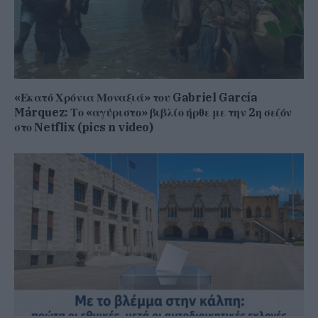
«Εκατό Χρόνια Μοναξιά» του Gabriel García
Márquez: Το «αγύριστο» βιβλίο ήρθε με την 2η σεζόν
στο Netflix (pics n video)