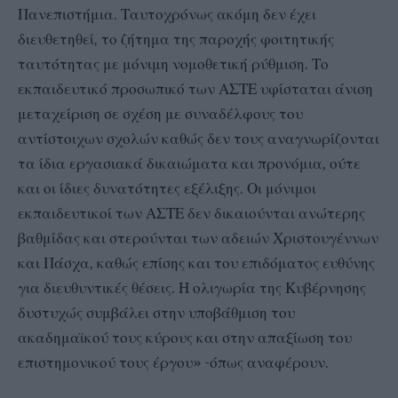
Πανεπιστήμια. Ταυτοχρόνως ακόμη δεν έχει
διευθετηθεί, το ζήτημα της παροχής φοιτητικής
ταυτότητας με μόνιμη νομοθετική ρύθμιση. Το
εκπαιδευτικό προσωπικό των ΑΣΤΕ υφίσταται άνιση
μεταχείριση σε σχέση με συναδέλφους του
αντίστοιχων σχολών καθώς δεν τους αναγνωρίζονται
τα ίδια εργασιακά δικαιώματα και προνόμια, ούτε
και οι ίδιες δυνατότητες εξέλιξης. Οι μόνιμοι
εκπαιδευτικοί των ΑΣΤΕ δεν δικαιούνται ανώτερης
βαθμίδας και στερούνται των αδειών Χριστουγέννων
και Πάσχα, καθώς επίσης και του επιδόματος ευθύνης
για διευθυντικές θέσεις. Η ολιγωρία της Κυβέρνησης
δυστυχώς συμβάλει στην υποβάθμιση του
ακαδημαϊκού τους κύρους και στην απαξίωση του
επιστημονικού τους έργου» -όπως αναφέρουν.