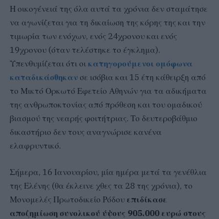
Η οικογένειά της όλα αυτά τα χρόνια δεν σταμάτησε
να αγωνίζεται για τη δικαίωση της κόρης της και την
τιμωρία των ενόχων, ενός 24χρονου και ενός
19χρονου (όταν τελέστηκε το έγκλημα).
Υπενθυμίζεται ότι οι
κατηγορούμενοι ομόφωνα
καταδικάσθηκαν
σε ισόβια και 15 έτη κάθειρξη από
το Μικτό Ορκωτό Εφετείο Αθηνών για τα αδικήματα
της ανθρωποκτονίας από πρόθεση και του ομαδικού
βιασμού της νεαρής φοιτήτριας. Το δευτεροβάθμιο
δικαστήριο δεν τους αναγνώρισε κανένα
ελαφρυντικό.
Σήμερα, 16 Ιανουαρίου, μία ημέρα μετά τα γενέθλια
της Ελένης (θα έκλεινε χθες τα 28 της χρόνια), το
Μονομελές Πρωτοδικείο Ρόδου
επιδίκασε
αποζημίωση συνολικού ύψους 905.000 ευρώ στους