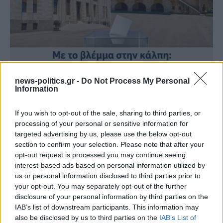
Με το βλέμμα στην κάλπη: πρώτα οι εθνικές, μετά οι
news-politics.gr -
Do Not Process My Personal
αυτοδιοικητικές εκλογές – Τα μέχρι τώρα δεδομένα, οι
Information
ενδιαφερόμενοι
If you wish to opt-out of the sale, sharing to third parties, or
processing of your personal or sensitive information for
targeted advertising by us, please use the below opt-out
section to confirm your selection. Please note that after your
opt-out request is processed you may continue seeing
interest-based ads based on personal information utilized by
us or personal information disclosed to third parties prior to
your opt-out. You may separately opt-out of the further
disclosure of your personal information by third parties on the
IAB’s list of downstream participants. This information may
also be disclosed by us to third parties on the
IAB’s List of