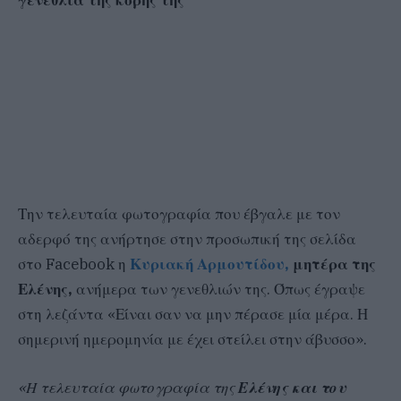
γενέθλια της κόρης της
Την τελευταία φωτογραφία που έβγαλε με τον
αδερφό της ανήρτησε στην προσωπική της σελίδα
στο Facebook η
Κυριακή Αρμουτίδου,
μητέρα της
Ελένης,
ανήμερα των γενεθλιών της. Όπως έγραψε
στη λεζάντα «Είναι σαν να μην πέρασε μία μέρα. Η
σημερινή ημερομηνία με έχει στείλει στην άβυσσο».
«Η τελευταία φωτογραφία της
Ελένης και του