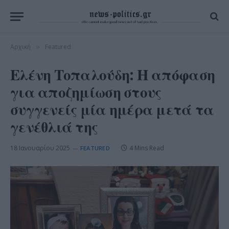
Αρχική
Featured
»
Ελένη Τοπαλούδη: Η απόφαση
για αποζημίωση στους
συγγενείς μία ημέρα μετά τα
γενέθλιά της
18 Ιανουαρίου 2025
4 Mins Read
FEATURED