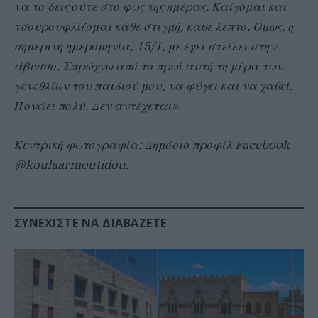
να το δεις ούτε στο φως της ημέρας. Καίγομαι και
τσουρουφλίζομαι κάθε στιγμή, κάθε λεπτό. Όμως, η
σημερινή ημερομηνία, 15/1, με έχει στείλει στην
άβυσσο. Σπρώχνω από το πρωί αυτή τη μέρα των
γενεθλίων του παιδιού μου, να φύγει και να χαθεί.
Πονάει πολύ. Δεν αντέχεται».
Κεντρική φωτογραφία: Δημόσιο προφίλ Facebook
@koulaarmoutidou.
ΣΥΝΕΧΊΣΤΕ ΝΑ ΔΙΑΒΆΖΕΤΕ