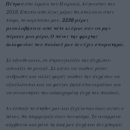
Πέτρου
στο λιμάνι του Πειραιά. Αύγουστος του
2018. Έπειτα από λίγες μέρες θα στέλνανε στον
τάφο, το κοριτσάκι μου.
2238 μέρες
μεσολαβήσανε από τότε κι όμως σαν να μην
πέρασε μια μέρα. Ο πόνος της φριχτης
δολοφονίας του παιδιού μου δεν έχει σταματημό.
Σε εξουθενώνει, σε στραγγαλίζει την ψυχή,σου
αδειάζει το μυαλό. Σε κάνει να νιώθεις μίσος
ανθρωπος και άλλες φορές νιώθεις την ψυχή σου να
εξαϋλώνεται και να φεύγει ψηλά στα ουράνια για
να συναντήσει την αδικοχαμένη ψυχή του παιδιού.
Αν έσπαζε το στήθος μου και ξεχύνοταν όλος αυτός ο
πόνος, θα πλημμύριζε όλον τον κόσμο. Το αναμμένο
κάρβουνο καί μόνο τη δική μου ψυχή και δεν μπορείς