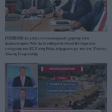
(VIDEOS) Αλλάζει ο υγειονομικός χάρτης στα
Δωδεκάνησα: Νέο Ακτινοθεραπευτικό Κέντρο και
ενίσχυση του ΕΣΥ στη Ρόδο, σύμφωνα με τον υπ. Υγείας,
Άδωνη Γεωργιάδη