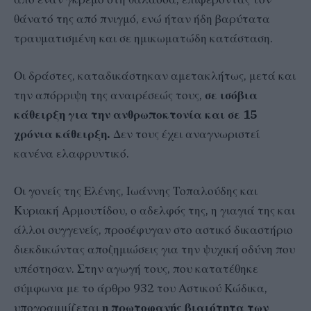
θάνατό της από πνιγμό, ενώ ήταν ήδη βαρύτατα
τραυματισμένη και σε ημικωματώδη κατάσταση.
Οι δράστες, καταδικάστηκαν αμετακλήτως, μετά και
την απόρριψη της αναιρέσεώς τους,
σε ισόβια
κάθειρξη για την ανθρωποκτονία και σε 15
χρόνια κάθειρξη.
Δεν τους έχει αναγνωριστεί
κανένα ελαφρυντικό.
Οι γονείς της Ελένης, Ιωάννης Τοπαλούδης και
Κυριακή Αρμουτίδου, ο αδελφός της, η γιαγιά της και
άλλοι συγγενείς, προσέφυγαν στο αστικό δικαστήριο
διεκδικώντας αποζημιώσεις για την ψυχική οδύνη που
υπέστησαν. Στην αγωγή τους, που κατατέθηκε
σύμφωνα με το άρθρο 932 του Αστικού Κώδικα,
υπογραμμίζεται
η πρωτοφανής βιαιότητα των