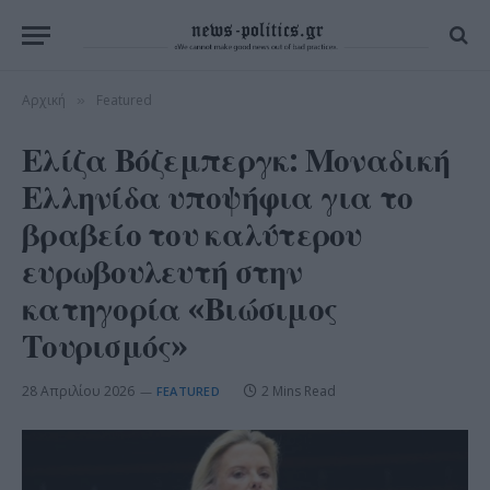
Αρχική
Featured
»
Ελίζα Βόζεμπεργκ: Μοναδική
Ελληνίδα υποψήφια για το
βραβείο του καλύτερου
ευρωβουλευτή στην
κατηγορία «Βιώσιμος
Τουρισμός»
28 Απριλίου 2026
2 Mins Read
FEATURED