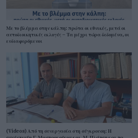
Με το βλέμμα στην κάλπη: πρώτα οι εθνικές, μετά οι
αυτοδιοικητικές εκλογές – Τα μέχρι τώρα δεδομένα, οι
ενδιαφερόμενοι
(Videos) Από τη συνεργασία στη σύγκρουση: Η
συνέντευξη Γ. Μαστροκούκου και Μ. Πλάτση και τα