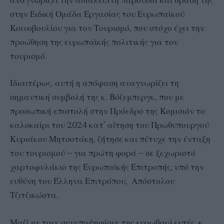
αναγνωρίζει την αδιάλειπτη παρουσία και δράση της
στην Ειδική Ομάδα Εργασίας του Ευρωπαϊκού
Κοινοβουλίου για τον Τουρισμό, που στόχο έχει την
προώθηση της ευρωπαϊκής πολιτικής για τον
τουρισμό.
Ιδιαιτέρως, αυτή η απόφαση αναγνωρίζει τη
σημαντική συμβολή της κ. Βόζεμπεργκ, που με
προσωπική επιστολή στην Πρόεδρο της Κομισιόν το
καλοκαίρι του 2024 κατ’ αίτηση του Πρωθυπουργού
Κυριάκου Μητσοτάκη, ζήτησε και πέτυχε την ένταξη
του τουρισμού – για πρώτη φορά – σε ξεχωριστό
χαρτοφυλάκιο της Ευρωπαϊκής Επιτροπής, υπό την
ευθύνη του Έλληνα Επιτρόπου, Απόστολου
Τζιτζικώστα.
Μαζί με τους συνυποψηφίους της ευρωβουλευτές, κ.