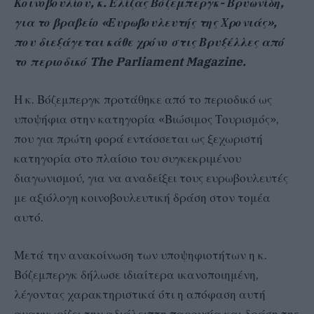
Κοινοβουλίου, κ. Ελίζας Βόζεμπεργκ- Βρυωνίδη,
για το βραβείο «Ευρωβουλευτής της Χρονιάς»,
που διεξάγεται κάθε χρόνο στις Βρυξέλλες από
το περιοδικό The Parliament Magazine.
Η κ. Βόζεμπεργκ προτάθηκε από το περιοδικό ως
υποψήφια στην κατηγορία «Βιώσιμος Τουρισμός»,
που για πρώτη φορά εντάσσεται ως ξεχωριστή
κατηγορία στο πλαίσιο του συγκεκριμένου
διαγωνισμού, για να αναδείξει τους ευρωβουλευτές
με αξιόλογη κοινοβουλευτική δράση στον τομέα
αυτό.
Μετά την ανακοίνωση των υποψηφιοτήτων η κ.
Βόζεμπεργκ δήλωσε ιδιαίτερα ικανοποιημένη,
λέγοντας χαρακτηριστικά ότι η απόφαση αυτή