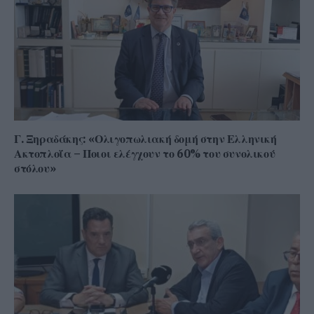
Γ. Ξηραδάκης: «Ολιγοπωλιακή δομή στην Ελληνική
Ακτοπλοΐα – Ποιοι ελέγχουν το 60% του συνολικού
στόλου»