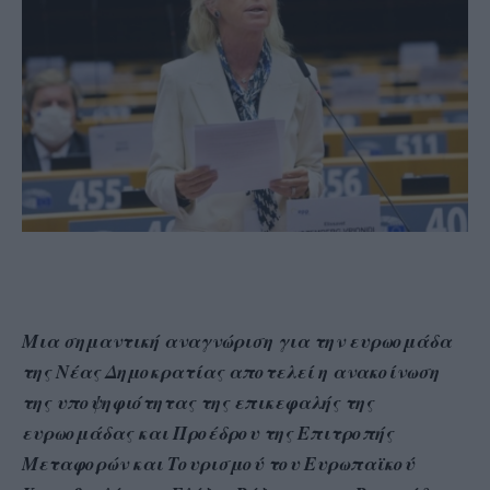
Μια σημαντική αναγνώριση για την ευρωομάδα
της Νέας Δημοκρατίας αποτελεί η ανακοίνωση
της υποψηφιότητας της επικεφαλής της
ευρωομάδας και Προέδρου της Επιτροπής
Μεταφορών και Τουρισμού του Ευρωπαϊκού