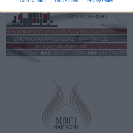
Data Deletion
Data Access
Privacy Policy