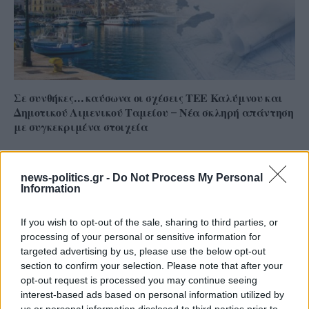
Σε συνθήκες… καύσωνα οι σχέσεις ΤΕΕ Καλύμνου και
Δημοτικού Λιμενικού Ταμείου – Νέα σκληρή απάντηση
με συγκεκριμένα στοιχεία
news-politics.gr -
Do Not Process My Personal
Information
If you wish to opt-out of the sale, sharing to third parties, or
processing of your personal or sensitive information for
targeted advertising by us, please use the below opt-out
section to confirm your selection. Please note that after your
opt-out request is processed you may continue seeing
interest-based ads based on personal information utilized by
us or personal information disclosed to third parties prior to