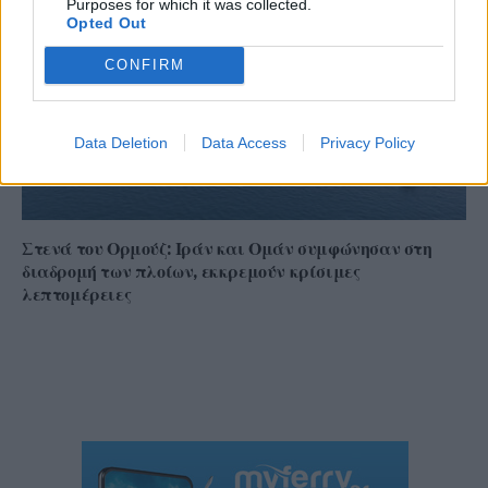
Purposes for which it was collected.
Opted Out
CONFIRM
Data Deletion
Data Access
Privacy Policy
Στενά του Ορμούζ: Ιράν και Ομάν συμφώνησαν στη
διαδρομή των πλοίων, εκκρεμούν κρίσιμες
λεπτομέρειες