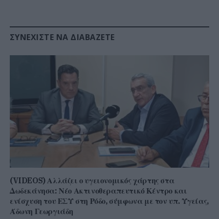
ΣΥΝΕΧΊΣΤΕ ΝΑ ΔΙΑΒΆΖΕΤΕ
(VIDEOS) Αλλάζει ο υγειονομικός χάρτης στα
Δωδεκάνησα: Νέο Ακτινοθεραπευτικό Κέντρο και
ενίσχυση του ΕΣΥ στη Ρόδο, σύμφωνα με τον υπ. Υγείας,
Άδωνη Γεωργιάδη