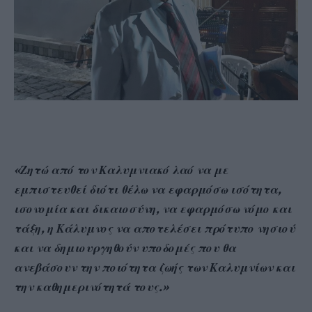
«Ζητώ από τον Καλυμνιακό λαό να με
εμπιστευθεί διότι θέλω να εφαρμόσω ισότητα,
ισονομία και δικαιοσύνη, να εφαρμόσω νόμο και
τάξη, η Κάλυμνος να αποτελέσει πρότυπο νησιού
και να δημιουργηθούν υποδομές που θα
ανεβάσουν την ποιότητα ζωής των Καλυμνίων και
την καθημερινότητά τους.»