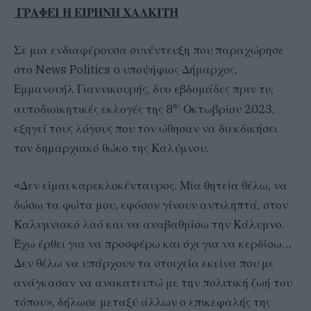
ΓΡΑΦΕΙ Η ΕΙΡΗΝΗ ΧΑΛΚΙΤΗ
Σε μια ενδιαφέρουσα συνέντευξη που παραχώρησε
στο News Politics o υποψήφιος Δήμαρχος,
Εμμανουήλ Γιαννικουρής, δυο εβδομάδες πριν τις
ης
αυτοδιοικητικές εκλογές της 8
Οκτωβρίου 2023,
εξηγεί τους λόγους που τον ώθησαν να διεκδικήσει
τον δημαρχιακό θώκο της Καλύμνου.
«Δεν είμαι καρεκλοκένταυρος. Μία θητεία θέλω, να
δώσω τα φώτα μου, εφόσον γίνουν αντιληπτά, στον
Καλυμνιακό λαό και να αναβαθμίσω την Κάλυμνο.
Έχω έρθει για να προσφέρω και όχι για να κερδίσω…
Δεν θέλω να υπάρχουν τα στοιχεία εκείνα που με
ανάγκασαν να ανακατευτώ με την πολιτική ζωή του
τόπου», δήλωσε μεταξύ άλλων ο επικεφαλής της