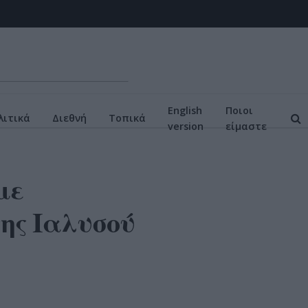
English
Ποιοι
ιτικά
Διεθνή
Τοπικά
version
είμαστε
με
ης Ιαλυσού