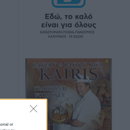
sonal or