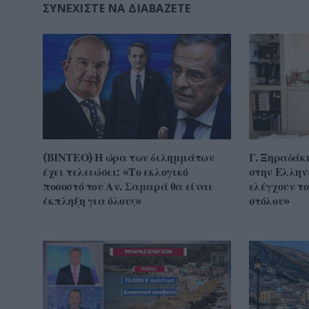
ΣΥΝΕΧΊΣΤΕ ΝΑ ΔΙΑΒΆΖΕΤΕ
(ΒΙΝΤΕΟ) Η ώρα των διλημμάτων
Γ. Ξηραδάκ
έχει τελειώσει: «Το εκλογικό
στην Ελλην
ποσοστό του Αν. Σαμαρά θα είναι
ελέγχουν τ
έκπληξη για όλους»
στόλου»