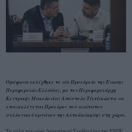
Ομόφωνα εκλέχθηκε το νέο Προεδρείο της Ένωσης
Περιφερειών Ελλάδας, με τον Περιφερειάρχη
Κεντρικής Μακεδονίας Απόστολο Τζιτζικώστα να
επανεκλέγεται Πρόεδρος του ανώτατου
συλλογικού οργάνου της Αυτοδιοίκησης στη χώρα.
Τα μέλη του νέου Διοικητικού Συμβουλίου της ΕΝΠΕ