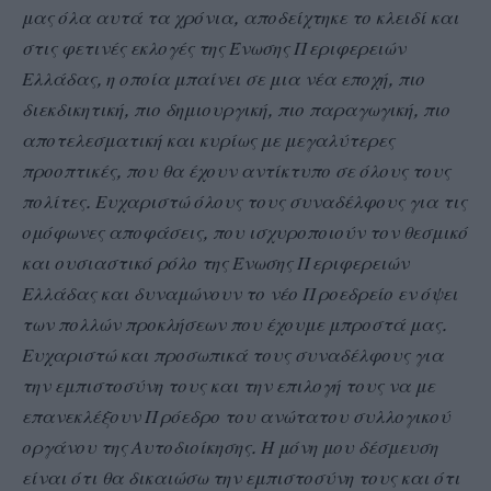
μας όλα αυτά τα χρόνια, αποδείχτηκε το κλειδί και
στις φετινές εκλογές της Ένωσης Περιφερειών
Ελλάδας, η οποία μπαίνει σε μια νέα εποχή, πιο
διεκδικητική, πιο δημιουργική, πιο παραγωγική, πιο
αποτελεσματική και κυρίως με μεγαλύτερες
προοπτικές, που θα έχουν αντίκτυπο σε όλους τους
πολίτες. Ευχαριστώ όλους τους συναδέλφους για τις
ομόφωνες αποφάσεις, που ισχυροποιούν τον θεσμικό
και ουσιαστικό ρόλο της Ένωσης Περιφερειών
Ελλάδας και δυναμώνουν το νέο Προεδρείο εν όψει
των πολλών προκλήσεων που έχουμε μπροστά μας.
Ευχαριστώ και προσωπικά τους συναδέλφους για
την εμπιστοσύνη τους και την επιλογή τους να με
επανεκλέξουν Πρόεδρο του ανώτατου συλλογικού
οργάνου της Αυτοδιοίκησης. Η μόνη μου δέσμευση
είναι ότι θα δικαιώσω την εμπιστοσύνη τους και ότι