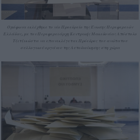
Ομόφωνα εκλέχθηκε το νέο Προεδρείο της Ένωσης Περιφερειών
Ελλάδας, με τον Περιφερειάρχη Κεντρικής Μακεδονίας Απόστολο
Τζιτζικώστα να επανεκλέγεται Πρόεδρος του ανώτατου
συλλογικού οργάνου της Αυτοδιοίκησης στη χώρα