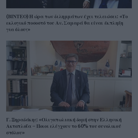
(ΒΙΝΤΕΟ) Η ώρα των διλημμάτων έχει τελειώσει: «Το
εκλογικό ποσοστό του Αν. Σαμαρά θα είναι έκπληξη
για όλους»
Γ. Ξηραδάκης: «Ολιγοπωλιακή δομή στην Ελληνική
Ακτοπλοΐα – Ποιοι ελέγχουν το 60% του συνολικού
στόλου»