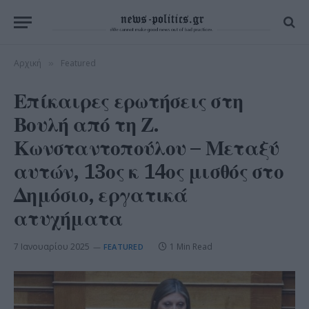
Αρχική
Featured
»
Επίκαιρες ερωτήσεις στη
Βουλή από τη Ζ.
Κωνσταντοπούλου – Μεταξύ
αυτών, 13ος κ 14ος μισθός στο
Δημόσιο, εργατικά
ατυχήματα
7 Ιανουαρίου 2025
1 Min Read
FEATURED