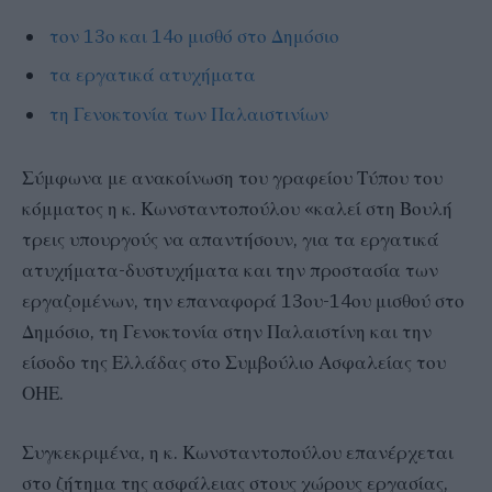
τον 13ο και 14ο μισθό στο Δημόσιο
τα εργατικά ατυχήματα
τη Γενοκτονία των Παλαιστινίων
Σύμφωνα με ανακοίνωση του γραφείου Τύπου του
κόμματος η κ. Κωνσταντοπούλου «καλεί στη Βουλή
τρεις υπουργούς να απαντήσουν, για τα εργατικά
ατυχήματα-δυστυχήματα και την προστασία των
εργαζομένων, την επαναφορά 13ου-14ου μισθού στο
Δημόσιο, τη Γενοκτονία στην Παλαιστίνη και την
είσοδο της Ελλάδας στο Συμβούλιο Ασφαλείας του
ΟΗΕ.
Συγκεκριμένα, η κ. Κωνσταντοπούλου επανέρχεται
στο ζήτημα της ασφάλειας στους χώρους εργασίας,