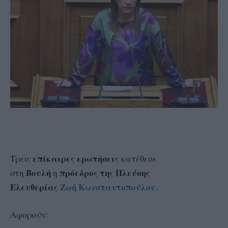
Τρεις
επίκαιρες ερωτήσεις
κατέθεσε
στη
Βουλή
η
πρόεδρος της Πλεύσης
Ελευθερίας
Ζωή Κωνσταντοπούλου
.
Αφορούν: