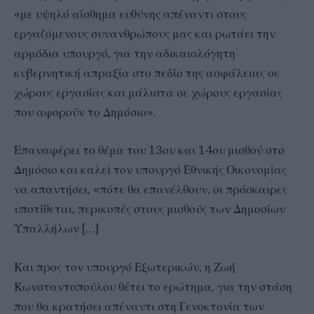
«με υψηλό αίσθημα ευθύνης απέναντι στους
εργαζόμενους συνανθρώπους μας και ρωτάει την
αρμόδια υπουργό, για την αδικαιολόγητη
κυβερνητική απραξία στο πεδίο της ασφάλειας σε
χώρους εργασίας και μάλιστα σε χώρους εργασίας
που αφορούν το Δημόσιο».
Επαναφέρει το θέμα του 13ου και 14ου μισθού στο
Δημόσιο και καλεί τον υπουργό Εθνικής Οικονομίας
να απαντήσει, «πότε θα επανέλθουν, οι πρόσκαιρες
υποτίθεται, περικοπές στους μισθούς των Δημοσίων
Υπαλλήλων […]
Και προς τον υπουργό Εξωτερικών, η Ζωή
Κωνσταντοπούλου θέτει το ερώτημα, για την στάση
που θα κρατήσει απέναντι στη Γενοκτονία των