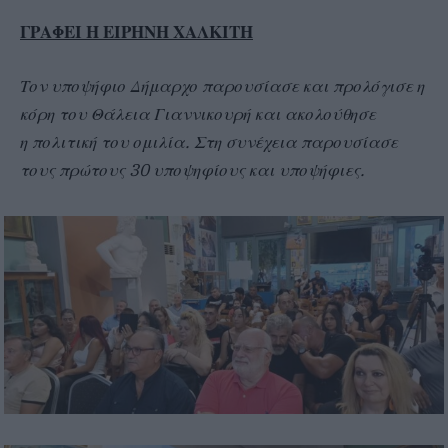
ΓΡΑΦΕΙ Η ΕΙΡΗΝΗ ΧΑΛΚΙΤΗ
Τον υποψήφιο Δήμαρχο παρουσίασε και προλόγισε η
κόρη του Θάλεια Γιαννικουρή και ακολούθησε
η πολιτική του ομιλία. Στη συνέχεια παρουσίασε
τους πρώτους 30 υποψηφίους και υποψήφιες.