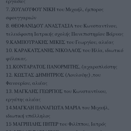
εργασίες
7. ΖΟΥΛΟΥΦΟΥ ΝΙΚΗ του Μιχαήλ, έμπορος
σφουγγαριών
8. ΘΕΟΦΑΝΙΔΟΥ ΑΝΑΣΤΑΣΙΑ του Κωνσταντίνου,
τελειόφοιτη Ιατρικής σχολής Πανεπιστημίου Βάρνας
9.ΚΑΜΠΟΥΡΑΚΗΣ ΜΙΚΕΣ του Γεωργίου, αλιέας
10. ΚΑΡΑΚΑΤΣΑΝΗΣ ΝΙΚΟΛΑΟΣ του Ηλία, ιδιωτικό
φύλακας.
11.ΚΟΝΤΑΡΑΤΟΣ ΠΑΝΟΡΜΙΤΗΣ, ζαχαροπλάστης
12. ΚΩΣΤΑΣ ΔΗΜΗΤΡΙΟΣ (Λουλούης) ,του
Φανουρίου, αλιέας
13. ΜΑΓΚΛΗΣ ΓΕΩΡΓΙΟΣ του Κωνσταντίνου,
εργάτης αλιέας
14.ΜΑΓΚΛΗ ΠΑΝΑΓΙΩΤΑ ΜΑΡΙΑ του Μιχαήλ,
ιδιωτική υπάλληλος
15 ΜΑΓΡΙΠΛΗΣ ΠΗΤΕΡ του Φιλίππου, Ιατρός