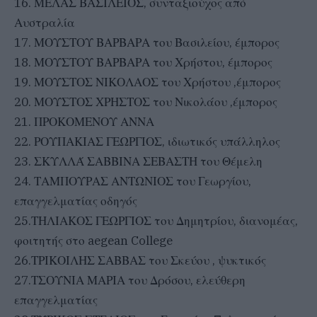
16. ΜΕΛΑΣ ΒΑΣΙΛΕΙΟΣ, συνταξιούχος από
Αυστραλία
17. ΜΟΥΣΤΟΥ ΒΑΡΒΑΡΑ του Βασιλείου, έμπορος
18. ΜΟΥΣΤΟΥ ΒΑΡΒΑΡΑ του Χρήστου, έμπορος
19. ΜΟΥΣΤΟΣ ΝΙΚΟΛΑΟΣ του Χρήστου ,έμπορος
20. ΜΟΥΣΤΟΣ ΧΡΗΣΤΟΣ του Νικολάου ,έμπορος
21. ΠΡΟΚΟΜΕΝΟΥ ΑΝΝΑ
22. ΡΟΥΠΑΚΙΑΣ ΓΕΩΡΓΙΟΣ, ιδιωτικός υπάλληλος
23. ΣΚΥΛΛΆ ΣΑΒΒΙΝΑ ΣΕΒΑΣΤΗ του Θέμελη
24. ΤΑΜΠΟΥΡΑΣ ΑΝΤΩΝΙΟΣ του Γεωργίου,
επαγγελματίας οδηγός
25.ΤΗΛΙΑΚΟΣ ΓΕΩΡΓΙΟΣ του Δημητρίου, διανομέας,
φοιτητής στο aegean College
26.ΤΡΙΚΟΙΛΗΣ ΣΑΒΒΑΣ του Σκεύου , ψυκτικός
27.ΤΣΟΥΝΙΑ ΜΑΡΙΑ του Δρόσου, ελεύθερη
επαγγελματίας