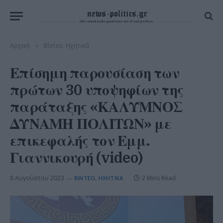
Αρχική
Βίντεο, Ηχητικά
»
Επίσημη παρουσίαση των
πρώτων 30 υποψηφίων της
παράταξης «ΚΑΛΥΜΝΟΣ
ΔΥΝΑΜΗ ΠΟΛΙΤΩΝ» με
επικεφαλής τον Εμμ.
Γιαννικουρή (video)
8 Αυγούστου 2023
2 Mins Read
ΒΊΝΤΕΟ, ΗΧΗΤΙΚΆ