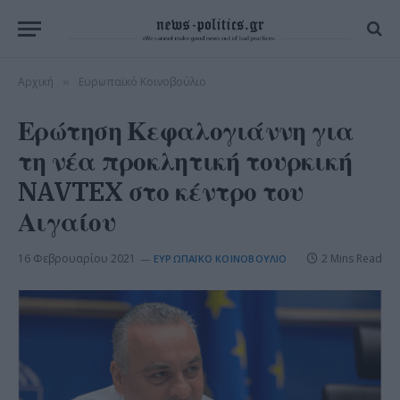
Αρχική
Ευρωπαϊκό Κοινοβούλιο
»
Ερώτηση Κεφαλογιάννη για
τη νέα προκλητική τουρκική
NAVTEX στο κέντρο του
Αιγαίου
16 Φεβρουαρίου 2021
2 Mins Read
ΕΥΡΩΠΑΪΚΌ ΚΟΙΝΟΒΟΎΛΙΟ