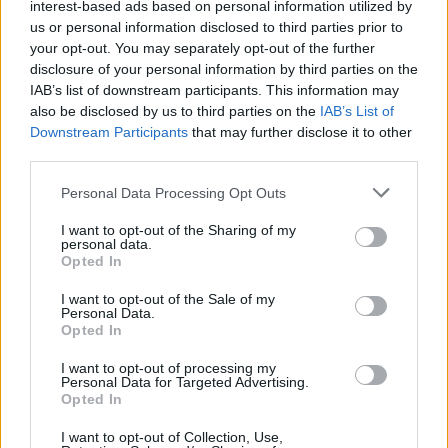
interest-based ads based on personal information utilized by
us or personal information disclosed to third parties prior to
your opt-out. You may separately opt-out of the further
disclosure of your personal information by third parties on the
IAB’s list of downstream participants. This information may
also be disclosed by us to third parties on the
IAB’s List of
Downstream Participants
that may further disclose it to other
third parties.
Personal Data Processing Opt Outs
I want to opt-out of the Sharing of my
personal data.
Opted In
Ψηφιακές αγορές: Πιο αυστηρά μέτρα και ειδικά
I want to opt-out of the Sale of my
πρόστιμα προωθεί το ΕΚ για την προστασία των
Personal Data.
καταναλωτών
Opted In
I want to opt-out of processing my
Personal Data for Targeted Advertising.
Opted In
I want to opt-out of Collection, Use,