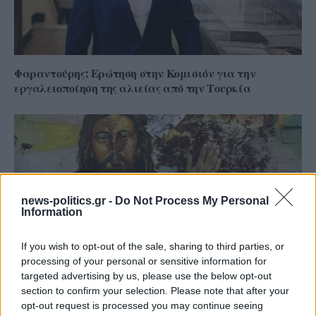
Φαραντούρης: Ερώτηση στην Κομισιόν για την
εργαλειοποίηση της αλιείας από την Τουρκία
news-politics.gr -
Do Not Process My Personal
Information
If you wish to opt-out of the sale, sharing to third parties, or
processing of your personal or sensitive information for
targeted advertising by us, please use the below opt-out
section to confirm your selection. Please note that after your
Χριστιανοφοβία: το Ευρωκοινοβούλιο αναγνωρίζει
opt-out request is processed you may continue seeing
τους παγκόσμιους διωγμούς κατά των Χριστιανών