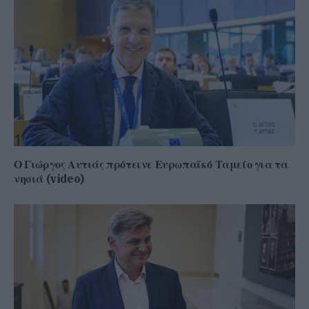
Ο Γιώργος Αυτιάς πρότεινε Ευρωπαϊκό Ταμείο για τα
νησιά (video)