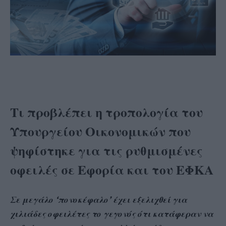
Τι προβλέπει η τροπολογία του
Υπουργείου Οικονομικών που
ψηφίστηκε για τις ρυθμισμένες
οφειλές σε Εφορία και του ΕΦΚΑ
Σε μεγάλο ‘πονοκέφαλο’ έχει εξελιχθεί για
χιλιάδες οφειλέτες το γεγονός ότι κατάφεραν να