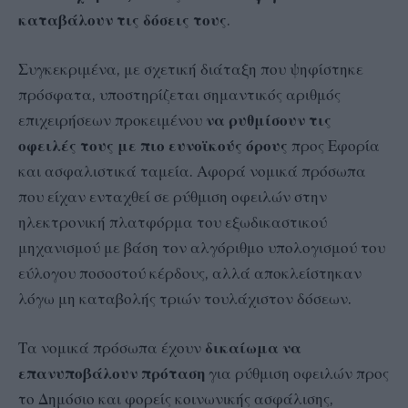
καταβάλουν τις δόσεις τους
.
Συγκεκριμένα, με σχετική διάταξη που ψηφίστηκε
πρόσφατα, υποστηρίζεται σημαντικός αριθμός
επιχειρήσεων προκειμένου
να ρυθμίσουν τις
οφειλές τους με πιο ευνοϊκούς όρους
προς Εφορία
και ασφαλιστικά ταμεία. Αφορά νομικά πρόσωπα
που είχαν ενταχθεί σε ρύθμιση οφειλών στην
ηλεκτρονική πλατφόρμα του εξωδικαστικού
μηχανισμού με βάση τον αλγόριθμο υπολογισμού του
εύλογου ποσοστού κέρδους, αλλά αποκλείστηκαν
λόγω μη καταβολής τριών τουλάχιστον δόσεων.
Τα νομικά πρόσωπα έχουν
δικαίωμα να
επανυποβάλουν πρόταση
για ρύθμιση οφειλών προς
το Δημόσιο και φορείς κοινωνικής ασφάλισης,