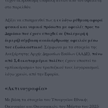
τυχόν εκπρόθεσμη υποβολή αυτών από τον οφειλέτη
στο παρελθόν.
Αξίζει να επισημανθεί πως η
εν λόγω ρύθμιση αφορά
φυσικά και νομικά πρόσωπα με οφειλές προς το
Δημόσιο που έχουν υπαχθεί σε (πολυμερή ή
διμερή) σύμβαση αναδιάρθρωσης οφειλών μέσω
του εξωδικαστικού
. Σύμφωνα με τα στοιχεία της
Ανεξάρτητης Αρχής Δημοσίων Εσόδων (ΑΑΔΕ),
πάνω
από 1,4 εκατομμύρια πολίτες
έχουν υποστεί το
«μπλοκάρισμα» του τραπεζικού τους λογαριασμού,
λόγω χρεών, από την Εφορία.
«Ακτινογραφία»
Με βάση τα στοιχεία του Υπουργείου Εθνικής
Οικονομίας και Οικονομικών, τον Μάρτιο του 2025