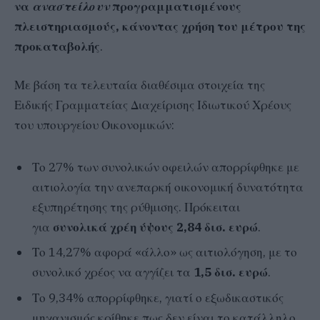
να
αναστείλουν
προγραμματισμένους
πλειστηριασμούς, κάνοντας χρήση του μέτρου της
προκαταβολής
.
Με βάση τα τελευταία διαθέσιμα στοιχεία της
Ειδικής Γραμματείας Διαχείρισης Ιδιωτικού Χρέους
του υπουργείου Οικονομικών:
Το 27% των συνολικών οφειλών απορρίφθηκε με
αιτιολογία την ανεπαρκή οικονομική δυνατότητα
εξυπηρέτησης της ρύθμισης. Πρόκειται
για
συνολικά χρέη ύψους 2,84 δισ. ευρώ
.
Το 14,27% αφορά «άλλο» ως αιτιολόγηση, με το
συνολικό χρέος να αγγίζει τα
1,5 δισ. ευρώ
.
Το 9,34% απορρίφθηκε, γιατί ο εξωδικαστικός
μηχανισμός κρίθηκε πως δεν είναι το κατάλληλο