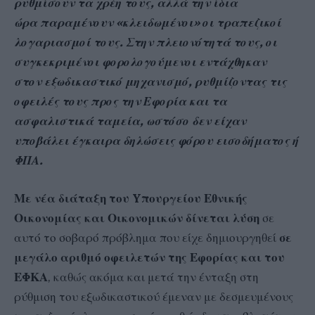
ρυθμίσουν τα χρέη τους, αλλά την ίδια
ώρα παραμένουν «κλειδωμένοι» οι τραπεζικοί
λογαριασμοί τους. Στην πλειονότητά τους, οι
συγκεκριμένοι φορολογούμενοι εντάχθηκαν
στον εξωδικαστικό μηχανισμό, ρυθμίζοντας τις
οφειλές τους προς την Εφορία και τα
ασφαλιστικά ταμεία, ωστόσο δεν είχαν
υποβάλει έγκαιρα δηλώσεις φόρου εισοδήματος ή
ΦΠΑ.
Με νέα διάταξη του Yπουργείου Εθνικής
Οικονομίας και Οικονομικών δίνεται λύση
σε
αυτό το σοβαρό πρόβλημα που είχε δημιουργηθεί
σε
μεγάλο αριθμό οφειλετών της Εφορίας και του
ΕΦΚΑ
, καθώς ακόμα και μετά την ένταξη στη
ρύθμιση του εξωδικαστικού έμεναν με δεσμευμένους