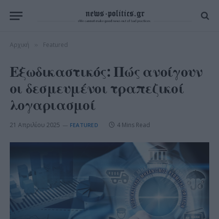
Αρχική
Featured
»
Εξωδικαστικός: Πώς ανοίγουν
οι δεσμευμένοι τραπεζικοί
λογαριασμοί
21 Απριλίου 2025
4 Mins Read
FEATURED