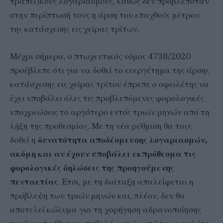
τραπεζικούς λογαριασμούς, καθώς δεν προβλεπόταν
στην περίπτωσή τους η άρση του επαχθούς μέτρου
της κατάσχεσης εις χείρας τρίτων.
Μέχρι σήμερα, ο πτωχευτικός νόμος 4738/2020
προέβλεπε ότι για να δοθεί το ευεργέτημα της άρσης
κατάσχεσης εις χείρας τρίτου έπρεπε ο οφειλέτης να
έχει υποβάλει όλες τις προβλεπόμενες φορολογικές
υποχρεώσεις το αργότερο εντός τριών μηνών από τη
λήξη της προθεσμίας. Με τη νέα ρύθμιση θα τους
δοθεί η
δυνατότητα αποδέσμευσης λογαριασμών,
ακόμη και αν έχουν υποβάλει εκπρόθεσμα τις
φορολογικές δηλώσεις της προηγούμενης
πενταετίας
. Ετσι, με τη διάταξη απαλείφεται η
πρόβλεψη των τριών μηνών και, πλέον, δεν θα
αποτελεί κώλυμα για τη χορήγηση αδρανοποίησης