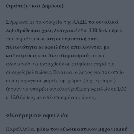
(τράπεζες και Δημόσιο)
.
Σύμφωνα με τα στοιχεία της ΑΑΔΕ,
τα συνολικά
ληξιπρόθεσμα χρέη
ξεπερνούν
τα 110 δισ. ευρώ
,
που σημαίνει πως
στη συντριπτική τους
πλειονότητα οι οφειλέτες απειλούνται με
κατασχέσεις και πλειστηριασμούς
, αφού
αδυνατούν να ενταχθούν σε ρυθμίσεις παρά τις
συνεχείς βελτιώσεις. Είναι και ο λόγος για τον οποίο
οι παραγωγικοί φορείς της χώρας (π.χ., έμποροι)
ζητούν να υπάρξει συνολική ρύθμιση οφειλών σε 100
ή 120 δόσεις, με απλοποιημένους όρους.
«Κούρεμα» οφειλών
Παράλληλα,
μέσω του εξωδικαστικού μηχανισμού