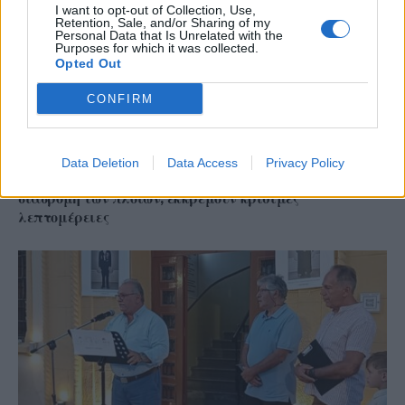
I want to opt-out of Collection, Use,
Retention, Sale, and/or Sharing of my
Personal Data that Is Unrelated with the
Purposes for which it was collected.
Opted Out
CONFIRM
Data Deletion
Data Access
Privacy Policy
Στενά του Ορμούζ: Ιράν και Ομάν συμφώνησαν στη
διαδρομή των πλοίων, εκκρεμούν κρίσιμες
λεπτομέρειες