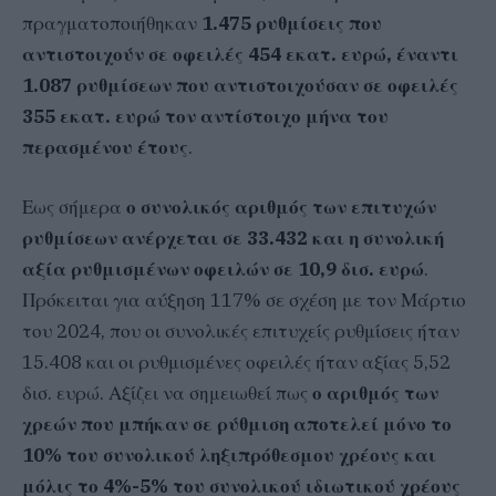
πραγματοποιήθηκαν
1.475 ρυθμίσεις που
αντιστοιχούν σε οφειλές 454 εκατ. ευρώ, έναντι
1.087 ρυθμίσεων που αντιστοιχούσαν σε οφειλές
355 εκατ. ευρώ τον αντίστοιχο μήνα του
περασμένου έτους
.
Εως σήμερα
ο συνολικός αριθμός των επιτυχών
ρυθμίσεων ανέρχεται σε 33.432 και η συνολική
αξία ρυθμισμένων οφειλών σε 10,9 δισ. ευρώ
.
Πρόκειται για αύξηση 117% σε σχέση με τον Μάρτιο
του 2024, που οι συνολικές επιτυχείς ρυθμίσεις ήταν
15.408 και οι ρυθμισμένες οφειλές ήταν αξίας 5,52
δισ. ευρώ. Αξίζει να σημειωθεί πως
ο αριθμός των
χρεών που μπήκαν σε ρύθμιση αποτελεί μόνο το
10% του συνολικού ληξιπρόθεσμου χρέους και
μόλις το 4%-5% του συνολικού ιδιωτικού χρέους