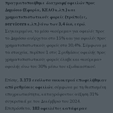
πραγματοποιήθηκε
διαγραφή
οφειλών προς
Δημόσιο (Εφορία, ΚΕΑΟ κ.λπ.) και
χρηματοπιστωτικούς φορείς (τράπεζες,
servicers κ.λπ.) άνω των 3,4 δισ, ευρώ
.
Συγκεκριμένα, το μέσο «κούρεμα» για οφειλές προς
το Δημόσιο ανέρχεται στο 15% και για οφειλές προς
χρηματοπιστωτικούς φορείς στο 30,4%. Σύμφωνα με
τα στοιχεία, περίπου 1 στις 2 ρυθμίσεις οφειλής προς
χρηματοπιστωτικούς φορείς έλαβε και «κούρεμα»
οφειλής άνω του 30% μέσω του εξωδικαστικού.
Επίσης,
3.173
ευάλωτα
νοικοκυριά επωφελήθηκαν
από ρυθμίσεις οφειλών
, σύμφωνα με τη θεσπισμένη
υποχρεωτικότητα, καταγράφοντας αύξηση 31%
συγκριτικά με τον Δεκέμβριο του 2024.
Επιπρόσθετα,
183 οφειλέτες κατάφεραν