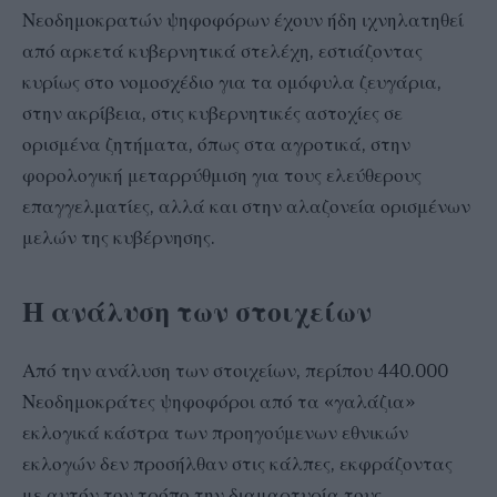
Νεοδημοκρατών ψηφοφόρων έχουν ήδη ιχνηλατηθεί
από αρκετά κυβερνητικά στελέχη, εστιάζοντας
κυρίως στο νομοσχέδιο για τα ομόφυλα ζευγάρια,
στην ακρίβεια, στις κυβερνητικές αστοχίες σε
ορισμένα ζητήματα, όπως στα αγροτικά, στην
φορολογική μεταρρύθμιση για τους ελεύθερους
επαγγελματίες, αλλά και στην αλαζονεία ορισμένων
μελών της κυβέρνησης.
Η ανάλυση των στοιχείων
Από την ανάλυση των στοιχείων, περίπου 440.000
Νεοδημοκράτες ψηφοφόροι από τα «γαλάζια»
εκλογικά κάστρα των προηγούμενων εθνικών
εκλογών δεν προσήλθαν στις κάλπες, εκφράζοντας
με αυτόν τον τρόπο την διαμαρτυρία τους.