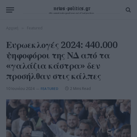
Αρχική
Featured
»
Ευρωεκλογές 2024: 440.000
ψηφοφόροι της ΝΔ από τα
«γαλάζια κάστρα» δεν
προσήλθαν στις κάλπες
10 Ιουνίου 2024
2 Mins Read
FEATURED