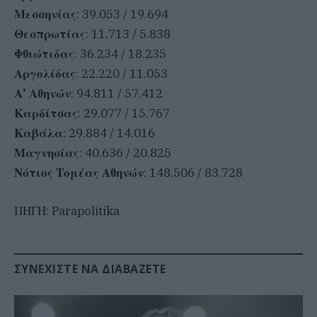
Μεσσηνίας
: 39.053 / 19.694
Θεσπρωτίας
: 11.713 / 5.838
Φθιώτιδας
: 36.234 / 18.235
Αργολίδας
: 22.220 / 11.053
Α’ Αθηνών
: 94.811 / 57.412
Καρδίτσας
: 29.077 / 15.767
Καβάλα
: 29.884 / 14.016
Μαγνησίας
: 40.636 / 20.825
Νότιος Τομέας Αθηνών
: 148.506 / 83.728
ΠΗΓΗ: Parapolitika
ΣΥΝΕΧΊΣΤΕ ΝΑ ΔΙΑΒΆΖΕΤΕ