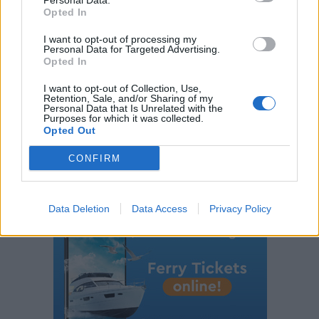
Personal Data.
Opted In
I want to opt-out of processing my
Personal Data for Targeted Advertising.
Opted In
Φεύγει ο ένας μετά τον άλλον: Μπαράζ αποχωρήσεων
από το κόμμα Καρυστιανού – Εκτός η Κατερίνα
I want to opt-out of Collection, Use,
Retention, Sale, and/or Sharing of my
Μουτσάτσου και δύο μέλη
Personal Data that Is Unrelated with the
Purposes for which it was collected.
Opted Out
CONFIRM
Data Deletion
Data Access
Privacy Policy