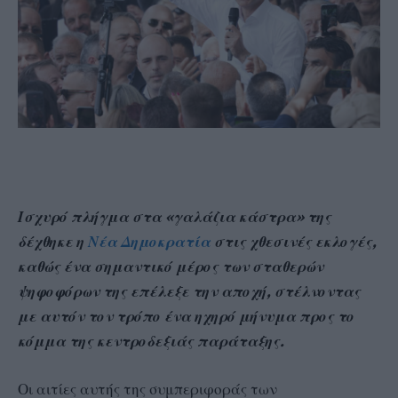
Ισχυρό πλήγμα στα «γαλάζια κάστρα» της
δέχθηκε η
Νέα Δημοκρατία
στις χθεσινές εκλογές,
καθώς ένα σημαντικό μέρος των σταθερών
ψηφοφόρων της επέλεξε την αποχή, στέλνοντας
με αυτόν τον τρόπο ένα ηχηρό μήνυμα προς το
κόμμα της κεντροδεξιάς παράταξης.
Οι αιτίες αυτής της συμπεριφοράς των