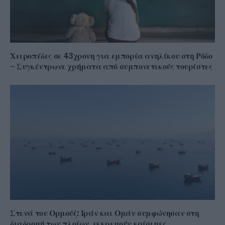
Χειροπέδες σε 43χρονη για εμπορία ανηλίκου στη Ρόδο
– Συγκέντρωνε χρήματα από συμπονετικούς τουρίστες
Στενά του Ορμούζ: Ιράν και Ομάν συμφώνησαν στη
διαδρομή των πλοίων, εκκρεμούν κρίσιμες