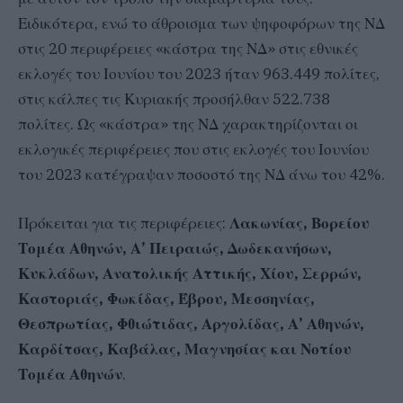
Ειδικότερα, ενώ το άθροισμα των ψηφοφόρων της ΝΔ
στις 20 περιφέρειες «κάστρα της ΝΔ» στις εθνικές
εκλογές του Ιουνίου του 2023 ήταν 963.449 πολίτες,
στις κάλπες τις Κυριακής προσήλθαν 522.738
πολίτες. Ως «κάστρα» της ΝΔ χαρακτηρίζονται οι
εκλογικές περιφέρειες που στις εκλογές του Ιουνίου
του 2023 κατέγραψαν ποσοστό της ΝΔ άνω του 42%.
Πρόκειται για τις περιφέρειες:
Λακωνίας, Βορείου
Τομέα Αθηνών, Α’ Πειραιώς, Δωδεκανήσων,
Κυκλάδων, Ανατολικής Αττικής, Χίου, Σερρών,
Καστοριάς, Φωκίδας, Έβρου, Μεσσηνίας,
Θεσπρωτίας, Φθιώτιδας, Αργολίδας, Α’ Αθηνών,
Καρδίτσας, Καβάλας, Μαγνησίας και Νοτίου
Τομέα Αθηνών
.