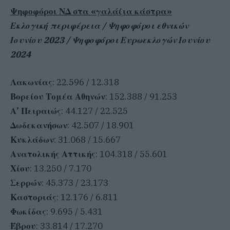
Ψηφοφόροι ΝΔ στα «γαλάζια κάστρα»
Εκλογική περιφέρεια / Ψηφοφόροι εθνικών
Ιουνίου 2023 / Ψηφοφόροι Ευρωεκλογών Ιουνίου
2024
Λακωνίας
: 22.596 / 12.318
Βορείου Τομέα Αθηνών
: 152.388 / 91.253
Α’ Πειραιώς
: 44.127 / 22.525
Δωδεκανήσων
: 42.507 / 18.901
Κυκλάδων
: 31.068 / 15.667
Ανατολικής Αττικής
: 104.318 / 55.601
Χίου
: 13.250 / 7.170
Σερρών
: 45.373 / 23.173
Καστοριάς
: 12.176 / 6.811
Φωκίδας
: 9.695 / 5.431
Έβρου
: 33.814 / 17.270