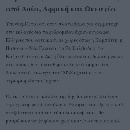
από Ασία, Αφρική και Ωκεανία
Υπενθυμίζεται ότι στην πλατφόρμα για συμμετοχή
στις εκλογές δια ταχυδρομείου έχουν εγγραφεί
Έλληνες που κατοικούν σε χώρες όπως η Καμπότζη, η
Παπούα – Νέα Γουινέα, το Ελ Σαλβαδόρ, το
Καζακστάν και η Ακτή Ελεφαντοστού, δηλαδή χώρες
στις οποίες δεν συστάθηκε εκλογικό τμήμα στις
βουλευτικές εκλογές του 2023 εξαιτίας των
περιορισμών που ίσχυαν.
Ως εκ τούτου, οι κάλπες της 9ης Ιουνίου αποτελούν
την πρώτη φορά που όλοι οι Έλληνες του εξωτερικού,
ανεξάρτητα από τον τόπο διαμονής τους, θα
μπορέσουν να ψηφίσουν χωρίς κανέναν περιορισμό.