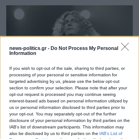
news-politics.gr -
Do Not Process My Personal
Information
If you wish to opt-out of the sale, sharing to third parties, or
processing of your personal or sensitive information for
targeted advertising by us, please use the below opt-out
Το ατύχημα του Ρόμπερτ Πλαντ, των Led Zeppelin
section to confirm your selection. Please note that after your
στη Ρόδο όπου παραλίγο να χάσει τη γυναίκα του
opt-out request is processed you may continue seeing
(video)
interest-based ads based on personal information utilized by
us or personal information disclosed to third parties prior to
your opt-out. You may separately opt-out of the further
disclosure of your personal information by third parties on the
IAB’s list of downstream participants. This information may
also be disclosed by us to third parties on the
IAB’s List of