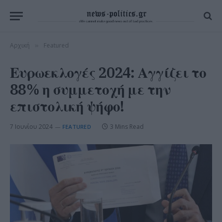
Αρχική
Featured
»
Ευρωεκλογές 2024: Αγγίζει το
88% η συμμετοχή με την
επιστολική ψήφο!
7 Ιουνίου 2024
3 Mins Read
FEATURED