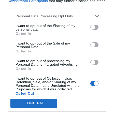
Downstream Participants
that may further disclose it to other
third parties.
Personal Data Processing Opt Outs
I want to opt-out of the Sharing of my
personal data.
Opted In
Χειροπέδες σε 43χρονη για εμπορία ανηλίκου στη Ρόδο
I want to opt-out of the Sale of my
– Συγκέντρωνε χρήματα από συμπονετικούς τουρίστες
Personal Data.
Opted In
I want to opt-out of processing my
Personal Data for Targeted Advertising.
Opted In
I want to opt-out of Collection, Use,
Retention, Sale, and/or Sharing of my
Personal Data that Is Unrelated with the
Purposes for which it was collected.
Opted Out
CONFIRM