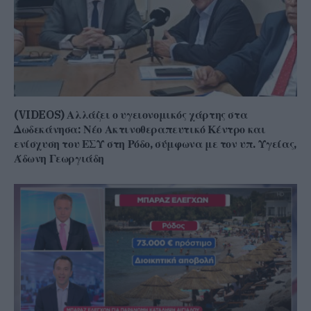
(VIDEOS) Αλλάζει ο υγειονομικός χάρτης στα
Δωδεκάνησα: Νέο Ακτινοθεραπευτικό Κέντρο και
ενίσχυση του ΕΣΥ στη Ρόδο, σύμφωνα με τον υπ. Υγείας,
Άδωνη Γεωργιάδη