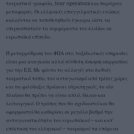
τουριστικά γραφεία, tour operators και παρόχους
μεταφοράς. Οι ελληνικές επαγγελματικές ενώσεις
καλούνται να τοποθετηθούν έγκαιρα ώστε να
υπερασπιστούν τα συμφέροντα του κλάδου σε
ευρωπαϊκό επίπεδο.
Η μεταρρύθμιση του ΦΠΑ στις ταξιδιωτικές υπηρεσίες
είναι μια αναγκαία αλλά σύνθετη άσκηση ισορροπίας
για την Ε.Ε. Με φόντο τις αλλαγές στο διεθνές
τουριστικό τοπίο, τον ανταγωνισμό από τρίτες χώρες
και τις φιλόδοξες πράσινες στρατηγικές, το νέο
πλαίσιο θα πρέπει να είναι απλό, δίκαιο και
λειτουργικό. Ο τρόπος που θα σχεδιαστεί και θα
εφαρμοστεί θα καθορίσει σε μεγάλο βαθμό την
ανταγωνιστικότητα του ευρωπαϊκού – και κατ’
επέκταση του ελληνικού – τουρισμού τα επόμενα