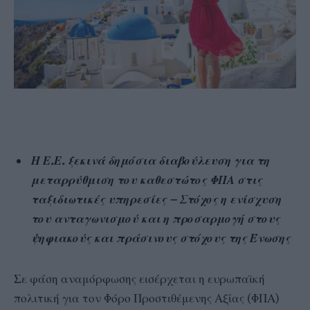
Η Ε.Ε. ξεκινά δημόσια διαβούλευση για τη
μεταρρύθμιση του καθεστώτος ΦΠΑ στις
ταξιδιωτικές υπηρεσίες – Στόχος η ενίσχυση
του ανταγωνισμού και η προσαρμογή στους
ψηφιακούς και πράσινους στόχους της Ένωσης
Σε φάση αναμόρφωσης εισέρχεται η ευρωπαϊκή
πολιτική για τον Φόρο Προστιθέμενης Αξίας (ΦΠΑ)