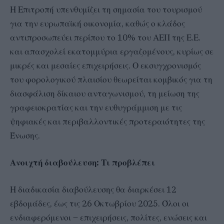
Η Επιτροπή υπενθυμίζει τη σημασία του τουρισμού
για την ευρωπαϊκή οικονομία, καθώς ο κλάδος
αντιπροσωπεύει περίπου το 10% του ΑΕΠ της Ε.Ε.
και απασχολεί εκατομμύρια εργαζομένους, κυρίως σε
μικρές και μεσαίες επιχειρήσεις. Ο εκσυγχρονισμός
του φορολογικού πλαισίου θεωρείται κομβικός για τη
διασφάλιση δίκαιου ανταγωνισμού, τη μείωση της
γραφειοκρατίας και την ευθυγράμμιση με τις
ψηφιακές και περιβαλλοντικές προτεραιότητες της
Ένωσης.
Ανοιχτή διαβούλευση: Τι προβλέπει
Η διαδικασία διαβούλευσης θα διαρκέσει 12
εβδομάδες, έως τις 26 Οκτωβρίου 2025. Όλοι οι
ενδιαφερόμενοι – επιχειρήσεις, πολίτες, ενώσεις και