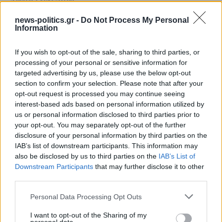
news-politics.gr -
Do Not Process My Personal
Information
If you wish to opt-out of the sale, sharing to third parties, or
processing of your personal or sensitive information for
targeted advertising by us, please use the below opt-out
section to confirm your selection. Please note that after your
opt-out request is processed you may continue seeing
interest-based ads based on personal information utilized by
us or personal information disclosed to third parties prior to
your opt-out. You may separately opt-out of the further
disclosure of your personal information by third parties on the
Ρόδος: Πρόστιμο 73.000 ευρώ σε επιχείρηση για
IAB’s list of downstream participants. This information may
παραβάσεις στον αιγιαλό
also be disclosed by us to third parties on the
IAB’s List of
Downstream Participants
that may further disclose it to other
third parties.
Personal Data Processing Opt Outs
I want to opt-out of the Sharing of my