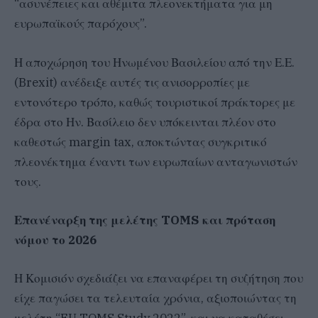
“ασυνέπειες και αθέμιτα πλεονεκτήματα για μη
ευρωπαϊκούς παρόχους”.
Η αποχώρηση του Ηνωμένου Βασιλείου από την Ε.Ε.
(Brexit) ανέδειξε αυτές τις ανισορροπίες με
εντονότερο τρόπο, καθώς τουριστικοί πράκτορες με
έδρα στο Ην. Βασίλειο δεν υπόκεινται πλέον στο
καθεστώς margin tax, αποκτώντας συγκριτικό
πλεονέκτημα έναντι των ευρωπαίων ανταγωνιστών
τους.
Επανέναρξη της μελέτης TOMS και πρόταση
νόμου το 2026
Η Κομισιόν σχεδιάζει να επαναφέρει τη συζήτηση που
είχε παγώσει τα τελευταία χρόνια, αξιοποιώντας τη
μελέτη “EU TOMS Study 2022”, και να καταθέσει