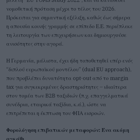
νομοθετική πρόταση μέχρι το τέλος του 2026.
Πρόκειται για σημαντική εξέλιξη, καθώς έως σήμερα
η απουσία κοινής γραμμής σε επίπεδο Ε.Ε. περιέπλεκε
τη λειτουργία των επιχειρήσεων και δημιουργούσε
ανισότητες στην αγορά.
Η Γερμανία, μάλιστα, έχει ήδη τοποθετηθεί υπέρ ενός
“διπλού ευρωπαϊκού μοντέλου” (dual EU approach),
που προβλέπει δυνατότητα opt-out από το margin
tax για συγκεκριμένες δραστηριότητες – ιδιαίτερα
στον τομέα των B2B ταξιδιών (π.χ. επαγγελματικά
συνέδρια, εταιρικά ταξίδια, κ.ά.), ώστε να
επιτρέπεται η έκπτωση του ΦΠΑ εισροών.
Φορολόγηση επιβατικών μεταφορών: Ένα ακόμη
αγκάθι