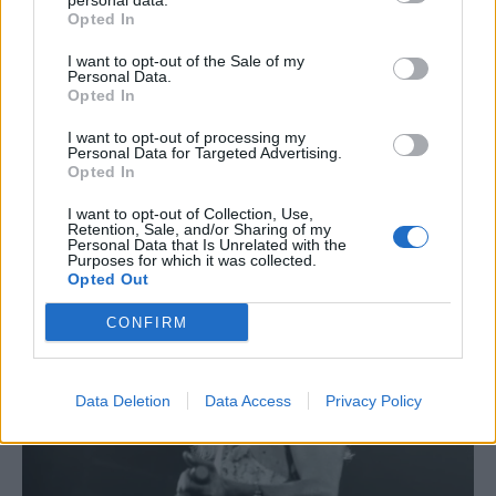
personal data.
Opted In
I want to opt-out of the Sale of my
Personal Data.
Opted In
I want to opt-out of processing my
Personal Data for Targeted Advertising.
Σε συνθήκες… καύσωνα οι σχέσεις ΤΕΕ Καλύμνου και
Opted In
Δημοτικού Λιμενικού Ταμείου – Νέα σκληρή απάντηση
I want to opt-out of Collection, Use,
με συγκεκριμένα στοιχεία
Retention, Sale, and/or Sharing of my
Personal Data that Is Unrelated with the
Purposes for which it was collected.
Opted Out
CONFIRM
Data Deletion
Data Access
Privacy Policy