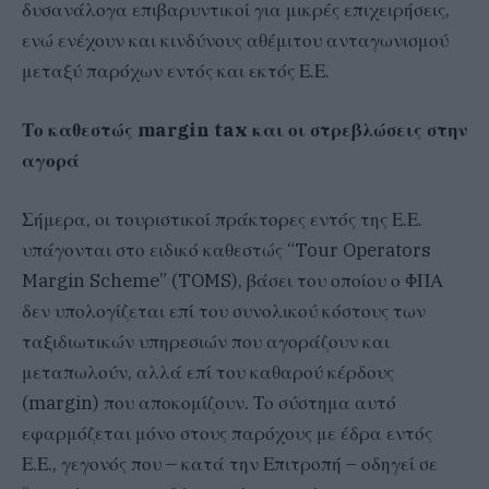
δυσανάλογα επιβαρυντικοί για μικρές επιχειρήσεις,
ενώ ενέχουν και κινδύνους αθέμιτου ανταγωνισμού
μεταξύ παρόχων εντός και εκτός Ε.Ε.
Το καθεστώς margin tax και οι στρεβλώσεις στην
αγορά
Σήμερα, οι τουριστικοί πράκτορες εντός της Ε.Ε.
υπάγονται στο ειδικό καθεστώς “Tour Operators
Margin Scheme” (TOMS), βάσει του οποίου ο ΦΠΑ
δεν υπολογίζεται επί του συνολικού κόστους των
ταξιδιωτικών υπηρεσιών που αγοράζουν και
μεταπωλούν, αλλά επί του καθαρού κέρδους
(margin) που αποκομίζουν. Το σύστημα αυτό
εφαρμόζεται μόνο στους παρόχους με έδρα εντός
Ε.Ε., γεγονός που – κατά την Επιτροπή – οδηγεί σε