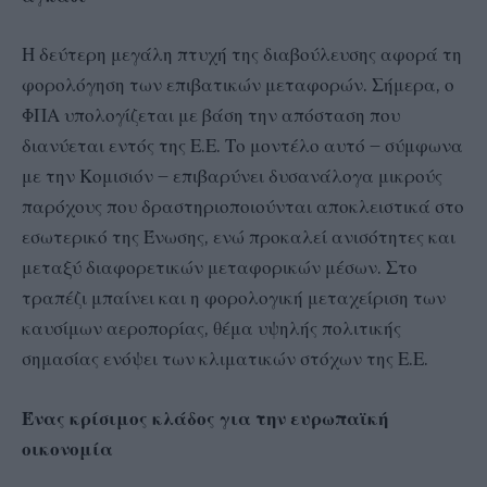
Η δεύτερη μεγάλη πτυχή της διαβούλευσης αφορά τη
φορολόγηση των επιβατικών μεταφορών. Σήμερα, ο
ΦΠΑ υπολογίζεται με βάση την απόσταση που
διανύεται εντός της Ε.Ε. Το μοντέλο αυτό – σύμφωνα
με την Κομισιόν – επιβαρύνει δυσανάλογα μικρούς
παρόχους που δραστηριοποιούνται αποκλειστικά στο
εσωτερικό της Ένωσης, ενώ προκαλεί ανισότητες και
μεταξύ διαφορετικών μεταφορικών μέσων. Στο
τραπέζι μπαίνει και η φορολογική μεταχείριση των
καυσίμων αεροπορίας, θέμα υψηλής πολιτικής
σημασίας ενόψει των κλιματικών στόχων της Ε.Ε.
Ένας κρίσιμος κλάδος για την ευρωπαϊκή
οικονομία