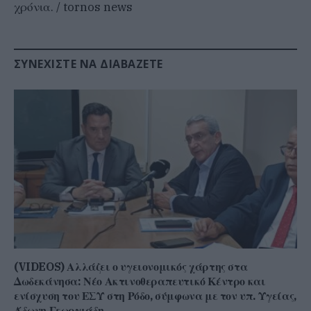
χρόνια. / tornos news
ΣΥΝΕΧΊΣΤΕ ΝΑ ΔΙΑΒΆΖΕΤΕ
(VIDEOS) Αλλάζει ο υγειονομικός χάρτης στα
Δωδεκάνησα: Νέο Ακτινοθεραπευτικό Κέντρο και
ενίσχυση του ΕΣΥ στη Ρόδο, σύμφωνα με τον υπ. Υγείας,
Άδωνη Γεωργιάδη