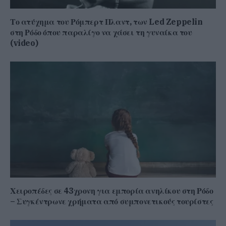
Το ατύχημα του Ρόμπερτ Πλαντ, των Led Zeppelin
στη Ρόδο όπου παραλίγο να χάσει τη γυναίκα του
(video)
Χειροπέδες σε 43χρονη για εμπορία ανηλίκου στη Ρόδο
– Συγκέντρωνε χρήματα από συμπονετικούς τουρίστες