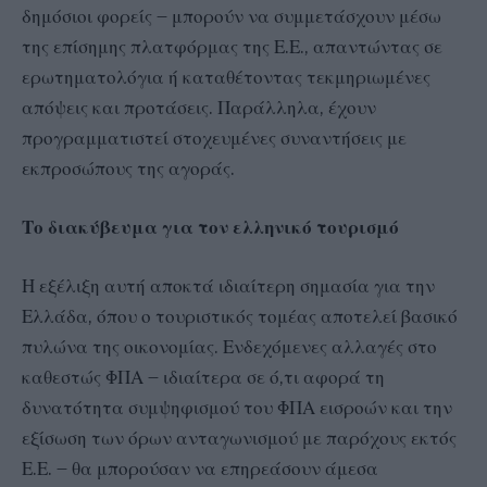
δημόσιοι φορείς – μπορούν να συμμετάσχουν μέσω
της επίσημης πλατφόρμας της Ε.Ε., απαντώντας σε
ερωτηματολόγια ή καταθέτοντας τεκμηριωμένες
απόψεις και προτάσεις. Παράλληλα, έχουν
προγραμματιστεί στοχευμένες συναντήσεις με
εκπροσώπους της αγοράς.
Το διακύβευμα για τον ελληνικό τουρισμό
Η εξέλιξη αυτή αποκτά ιδιαίτερη σημασία για την
Ελλάδα, όπου ο τουριστικός τομέας αποτελεί βασικό
πυλώνα της οικονομίας. Ενδεχόμενες αλλαγές στο
καθεστώς ΦΠΑ – ιδιαίτερα σε ό,τι αφορά τη
δυνατότητα συμψηφισμού του ΦΠΑ εισροών και την
εξίσωση των όρων ανταγωνισμού με παρόχους εκτός
Ε.Ε. – θα μπορούσαν να επηρεάσουν άμεσα