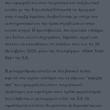
που εφαρμόζεται στον τουριστικό και ταξιδιωτικό
κλάδο, με την Ευρωπαϊκή Επιτροπή να προχωρά
στην έναρξη δημόσιας διαβούλευσης με στόχο τον
εκσυγχρονισμό και την άρση στρεβλώσεων στην
ενιαία αγορά. Η πρωτοβουλία, που ξεκίνησε επίσημα
τον Ιούλιο, καλεί επιχειρήσεις, δημόσιες αρχές και
πολίτες να καταθέσουν τις απόψεις τους έως τις 26
Οκτωβρίου 2025, μέσω της πλατφόρμας «Have Your
Say» της Ε.Ε.
Η μεταρρύθμιση εστιάζει σε δύο βασικά πεδία:
αφενός στο ισχύον σύστημα του λεγόμενου “margin
tax” που εφαρμόζεται στους τουριστικούς
πράκτορες, και αφετέρου στον τρόπο φορολόγησης
των επιβατικών μεταφορών εντός της Ε.Ε. Οι
υφιστάμενοι κανόνες θεωρούνται ξεπερασμένοι και