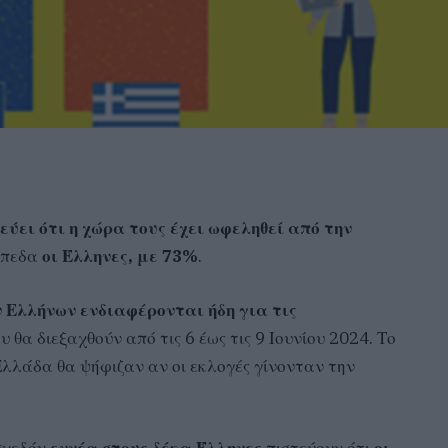
ύει ότι η χώρα τους έχει ωφεληθεί από την
πίπεδα
οι Έλληνες, με 73%
.
 Ελλήνων ενδιαφέρονται ήδη για τις
ου θα διεξαχθούν από τις 6 έως τις 9 Ιουνίου 2024. Το
λλάδα θα ψήφιζαν αν οι εκλογές γίνονταν την