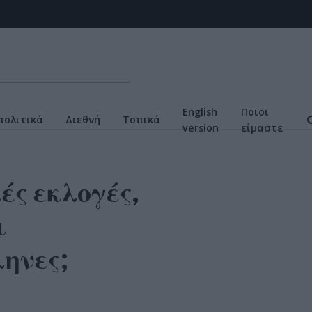
English
Ποιοι
πολιτικά
Διεθνή
Τοπικά
version
είμαστε
ές εκλογές,
ι
ληνες;